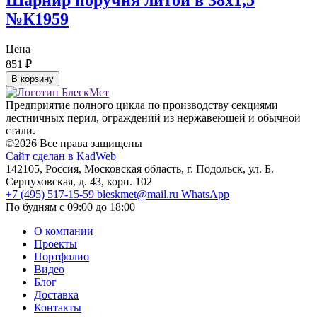
№К1959
Цена
851
₽
В корзину
Предприятие полного цикла по производству секциями
лестничных перил, ограждений из нержавеющей и обычной
стали.
©2026 Все права защищены
Сайт сделан в KadWeb
142105, Россия, Московская область, г. Подольск, ул. Б.
Серпуховская, д. 43, корп. 102
+7 (495) 517-15-59
bleskmet@mail.ru
WhatsApp
По будням с 09:00 до 18:00
О компании
Проекты
Портфолио
Видео
Блог
Доставка
Контакты