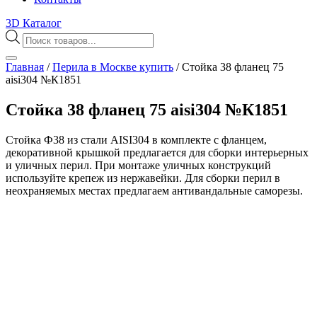
3D Каталог
Поиск
товаров
Главная
/
Перила в Москве купить
/
Стойка 38 фланец 75
aisi304 №К1851
Стойка 38 фланец 75 aisi304 №К1851
Стойка Ф38 из стали AISI304 в комплекте с фланцем,
декоративной крышкой предлагается для сборки интерьерных
и уличных перил. При монтаже уличных конструкций
используйте крепеж из нержавейки. Для сборки перил в
неохраняемых местах предлагаем антивандальные саморезы.