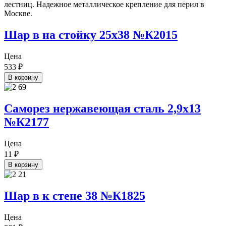
Шар в на стойку 25х38 №К2015
Цена
533
₽
В корзину
Саморез нержавеющая сталь 2,9х13
№К2177
Цена
11
₽
В корзину
Шар в к стене 38 №К1825
Цена