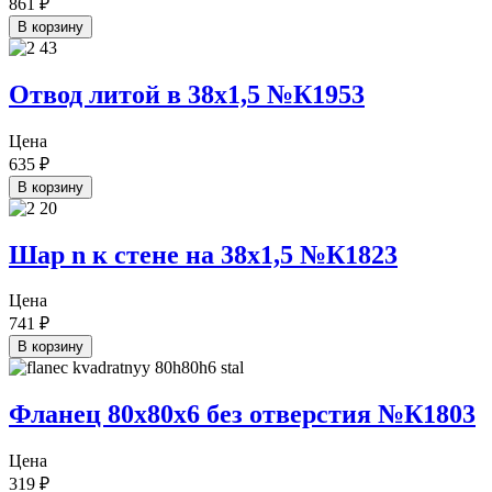
861
₽
В корзину
Отвод литой в 38х1,5 №К1953
Цена
635
₽
В корзину
Шар n к стене на 38х1,5 №К1823
Цена
741
₽
В корзину
Фланец 80х80х6 без отверстия №К1803
Цена
319
₽