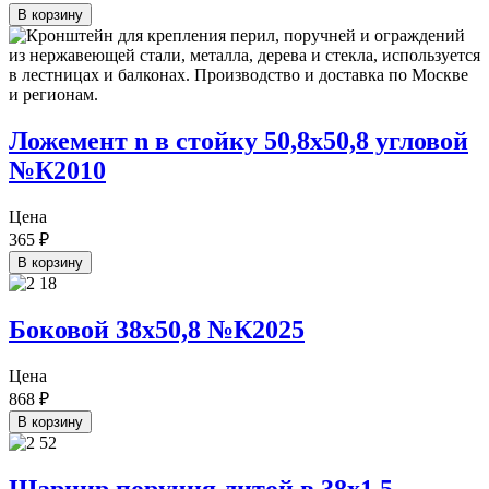
В корзину
Ложемент n в стойку 50,8х50,8 угловой
№К2010
Цена
365
₽
В корзину
Боковой 38х50,8 №К2025
Цена
868
₽
В корзину
Шарнир поручня литой в 38х1,5