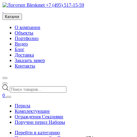
+7 (495) 517-15-59
Каталог
О компании
Объекты
Портфолио
Видео
Блог
Доставка
Заказать замер
Контакты
Поиск
товаров
0
Перила
Комплектующие
Ограждения Секциями
Поручни перил Наборы
Перейти в категорию