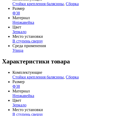
Стойки крепления балясины
,
Сборка
Размер
Ф38
Материал
Нержавейка
Цвет
Зеркало
Место установки
В ступень сверху
Среда применения
Улица
Характеристики товара
Комплектующие
Стойки крепления балясины
,
Сборка
Размер
Ф38
Материал
Нержавейка
Цвет
Зеркало
Место установки
В ступень сверху