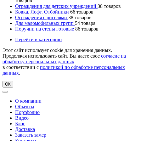
товаров
Ограждения для детских учреждений
38
товаров
Ковка. Лофт. Отбойники
66
товаров
Ограждения с ригелями
38
товаров
Для маломобильных групп
54
товара
Поручни на стены готовые
86
товаров
Перейти в категорию
Этот сайт использует cookie для хранения данных.
Продолжая использовать сайт, Вы даете свое
согласие на
обработку персональных данных
в соответствии с
политикой по обработке персональных
данных
.
ОК
О компании
Объекты
Портфолио
Видео
Блог
Доставка
Заказать замер
Контакты