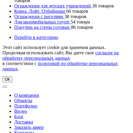
товаров
Ограждения для детских учреждений
38
товаров
Ковка. Лофт. Отбойники
66
товаров
Ограждения с ригелями
38
товаров
Для маломобильных групп
54
товара
Поручни на стены готовые
86
товаров
Перейти в категорию
Этот сайт использует cookie для хранения данных.
Продолжая использовать сайт, Вы даете свое
согласие на
обработку персональных данных
в соответствии с
политикой по обработке персональных
данных
.
ОК
О компании
Объекты
Портфолио
Видео
Блог
Доставка
Заказать замер
Контакты