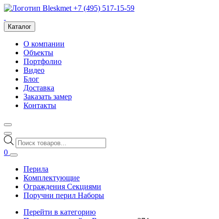
+7 (495) 517-15-59
Каталог
О компании
Объекты
Портфолио
Видео
Блог
Доставка
Заказать замер
Контакты
Поиск
товаров
0
Перила
Комплектующие
Ограждения Секциями
Поручни перил Наборы
Перейти в категорию