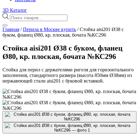
3D Каталог
Поиск
товаров
Главная
/
Перила в Москве купить
/
Стойка aisi201 Ø38 с
буком, фланец Ø80, кр. плоская, бочата №КС296
Стойка aisi201 Ø38 с буком, фланец
Ø80, кр. плоская, бочата №КС296
Стойка для перил с держателями ригеля для горизонтального
заполнения, стандартного размера (высота 850мм Ø38мм) из
нержавеющей стали aisi201 с буковой вставкой.