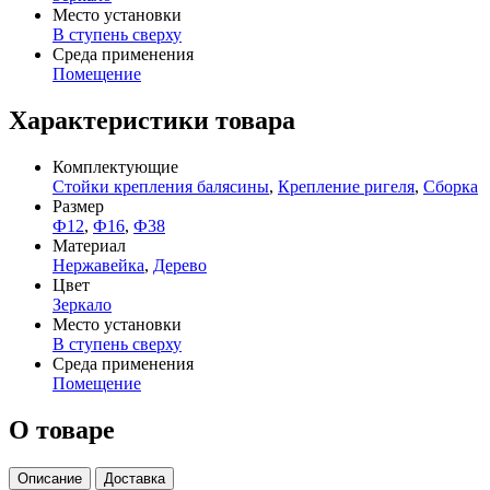
Место установки
В ступень сверху
Среда применения
Помещение
Характеристики товара
Комплектующие
Стойки крепления балясины
,
Крепление ригеля
,
Сборка
Размер
Ф12
,
Ф16
,
Ф38
Материал
Нержавейка
,
Дерево
Цвет
Зеркало
Место установки
В ступень сверху
Среда применения
Помещение
О товаре
Описание
Доставка