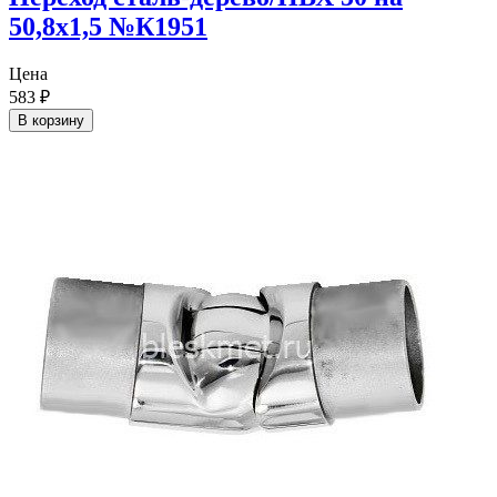
50,8х1,5 №К1951
Цена
583
₽
В корзину