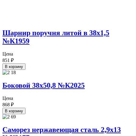
Шарнир поручня литой в 38х1,5
№К1959
Цена
851
₽
В корзину
Боковой 38х50,8 №К2025
Цена
868
₽
В корзину
Саморез нержавеющая сталь 2,9х13