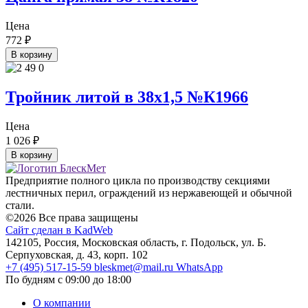
Цена
772
₽
В корзину
Тройник литой в 38х1,5 №К1966
Цена
1 026
₽
В корзину
Предприятие полного цикла по производству секциями
лестничных перил, ограждений из нержавеющей и обычной
стали.
©2026 Все права защищены
Сайт сделан в KadWeb
142105, Россия, Московская область, г. Подольск, ул. Б.
Серпуховская, д. 43, корп. 102
+7 (495) 517-15-59
bleskmet@mail.ru
WhatsApp
По будням с 09:00 до 18:00
О компании