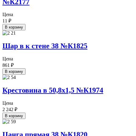
№К2177
Цена
11
₽
В корзину
Шар в к стене 38 №К1825
Цена
861
₽
В корзину
Крестовина в 50,8х1,5 №К1974
Цена
2 242
₽
В корзину
Цанга прямая 38 №К1820