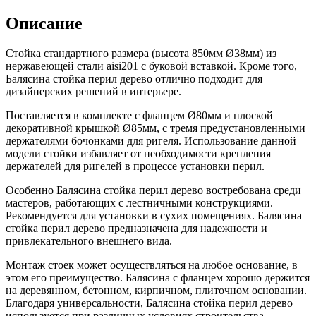
Описание
Стойка стандартного размера (высота 850мм Ø38мм) из
нержавеющей стали aisi201 с буковой вставкой. Кроме того,
Балясина стойка перил дерево отлично подходит для
дизайнерских решений в интерьере.
Поставляется в комплекте с фланцем Ø80мм и плоской
декоративной крышкой Ø85мм, с тремя предустановленными
держателями бочонками для ригеля. Использование данной
модели стойки избавляет от необходимости крепления
держателей для ригелей в процессе установки перил.
Особенно Балясина стойка перил дерево востребована среди
мастеров, работающих с лестничными конструкциями.
Рекомендуется для установки в сухих помещениях. Балясина
стойка перил дерево предназначена для надежности и
привлекательного внешнего вида.
Монтаж стоек может осуществляться на любое основание, в
этом его преимущество. Балясина с фланцем хорошо держится
на деревянном, бетонном, кирпичном, плиточном основании.
Благодаря универсальности, Балясина стойка перил дерево
используется при различных условиях строительства.