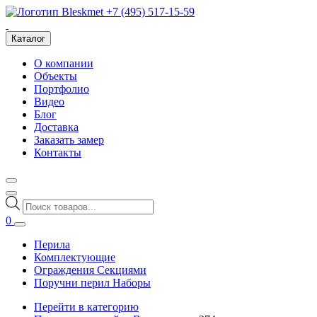
+7 (495) 517-15-59
Каталог
О компании
Объекты
Портфолио
Видео
Блог
Доставка
Заказать замер
Контакты
Поиск
товаров
0
Перила
Комплектующие
Ограждения Секциями
Поручни перил Наборы
Перейти в категорию