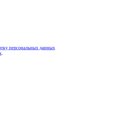
ботку персональных данных
х
.