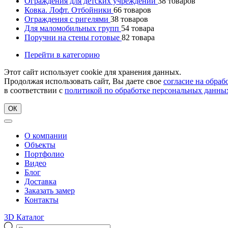
Ограждения для детских учреждений
38
товаров
Ковка. Лофт. Отбойники
66
товаров
Ограждения с ригелями
38
товаров
Для маломобильных групп
54
товара
Поручни на стены готовые
82
товара
Перейти в категорию
Этот сайт использует cookie для хранения данных.
Продолжая использовать сайт, Вы даете свое
согласие на обра
в соответствии с
политикой по обработке персональных данны
ОК
О компании
Объекты
Портфолио
Видео
Блог
Доставка
Заказать замер
Контакты
3D Каталог
Поиск