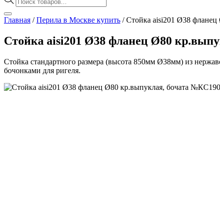
товаров
Главная
/
Перила в Москве купить
/
Стойка aisi201 Ø38 фланец
Стойка aisi201 Ø38 фланец Ø80 кр.вып
Стойка стандартного размера (высота 850мм Ø38мм) из нержа
бочонками для ригеля.