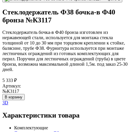
Стеклодержатель Ф38 бочка-в Ф40
бронза №К3117
Стеклодержатель бочка-в Ф40 бронза изготовлен из
нержавеющей стали, используется для монтажа стекла
толщиной от 10 до 30 мм при торцевом креплении к стойке,
балясине, трубе Ф38. Фурнитура используется при монтаже
лестничных ограждений из готовых комплектующих для
перил. Поручни для лестничных ограждений (труба) в цвете
бронза, возможна максимальной длиной 1,5м. под заказ 25-30
дней.
5 333
₽
Артикул:
№К3117
В корзину
3D
Характеристики товара
Комплектующие