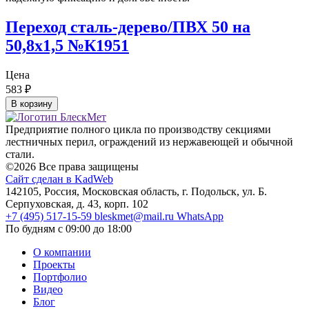
Переход сталь-дерево/ПВХ 50 на
50,8х1,5 №К1951
Цена
583
₽
В корзину
Предприятие полного цикла по производству секциями
лестничных перил, ограждений из нержавеющей и обычной
стали.
©2026 Все права защищены
Сайт сделан в KadWeb
142105, Россия, Московская область, г. Подольск, ул. Б.
Серпуховская, д. 43, корп. 102
+7 (495) 517-15-59
bleskmet@mail.ru
WhatsApp
По будням с 09:00 до 18:00
О компании
Проекты
Портфолио
Видео
Блог