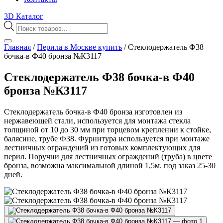
3D Каталог
Поиск
товаров
Главная
/
Перила в Москве купить
/
Стеклодержатель Ф38
бочка-в Ф40 бронза №К3117
Стеклодержатель Ф38 бочка-в Ф40
бронза №К3117
Стеклодержатель бочка-в Ф40 бронза изготовлен из
нержавеющей стали, используется для монтажа стекла
толщиной от 10 до 30 мм при торцевом креплении к стойке,
балясине, трубе Ф38. Фурнитура используется при монтаже
лестничных ограждений из готовых комплектующих для
перил. Поручни для лестничных ограждений (труба) в цвете
бронза, возможна максимальной длиной 1,5м. под заказ 25-30
дней.