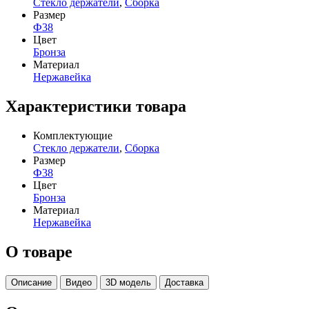
Стекло держатели
,
Сборка
Размер
Ф38
Цвет
Бронза
Материал
Нержавейка
Характеристики товара
Комплектующие
Стекло держатели
,
Сборка
Размер
Ф38
Цвет
Бронза
Материал
Нержавейка
О товаре
Описание
Видео
3D модель
Доставка