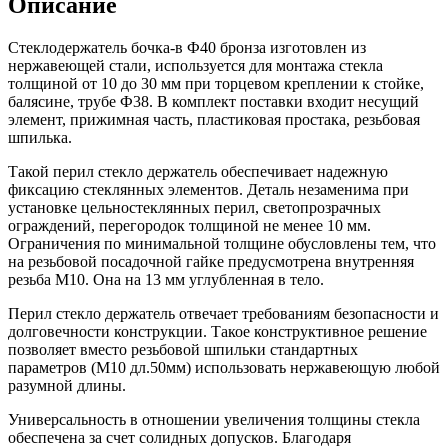
Описание
Стеклодержатель бочка-в Ф40 бронза изготовлен из
нержавеющей стали, используется для монтажа стекла
толщиной от 10 до 30 мм при торцевом креплении к стойке,
балясине, трубе Ф38. В комплект поставки входит несущий
элемент, прижимная часть, пластиковая простака, резьбовая
шпилька.
Такой перил стекло держатель обеспечивает надежную
фиксацию стеклянных элементов. Деталь незаменима при
установке цельностеклянных перил, светопрозрачных
ограждений, перегородок толщиной не менее 10 мм.
Ограничения по минимальной толщине обусловлены тем, что
на резьбовой посадочной гайке предусмотрена внутренняя
резьба М10. Она на 13 мм углубленная в тело.
Перил стекло держатель отвечает требованиям безопасности и
долговечности конструкции. Такое конструктивное решение
позволяет вместо резьбовой шпильки стандартных
параметров (М10 дл.50мм) использовать нержавеющую любой
разумной длины.
Универсальность в отношении увеличения толщины стекла
обеспечена за счет солидных допусков. Благодаря