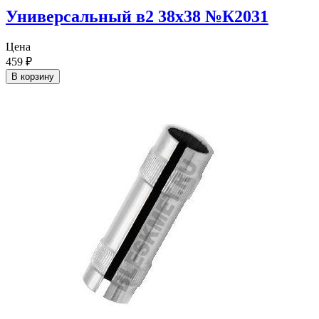
Универсальный в2 38х38 №К2031
Цена
459
₽
В корзину