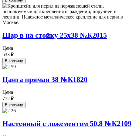
В корзину
Шар в на стойку 25х38 №К2015
Цена
533
₽
В корзину
Цанга прямая 38 №К1820
Цена
772
₽
В корзину
Настенный с ложементом 50,8 №К2109