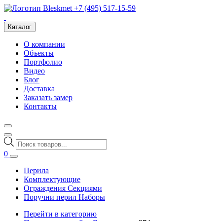
+7 (495) 517-15-59
Каталог
О компании
Объекты
Портфолио
Видео
Блог
Доставка
Заказать замер
Контакты
Поиск
товаров
0
Перила
Комплектующие
Ограждения Секциями
Поручни перил Наборы
Перейти в категорию