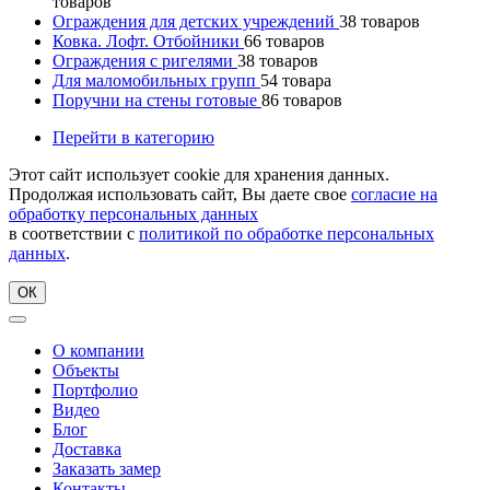
товаров
Ограждения для детских учреждений
38
товаров
Ковка. Лофт. Отбойники
66
товаров
Ограждения с ригелями
38
товаров
Для маломобильных групп
54
товара
Поручни на стены готовые
86
товаров
Перейти в категорию
Этот сайт использует cookie для хранения данных.
Продолжая использовать сайт, Вы даете свое
согласие на
обработку персональных данных
в соответствии с
политикой по обработке персональных
данных
.
ОК
О компании
Объекты
Портфолио
Видео
Блог
Доставка
Заказать замер
Контакты