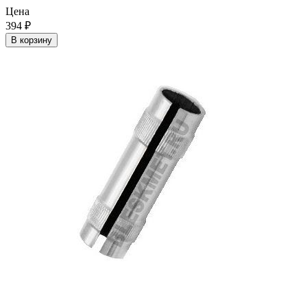
Цена
394
₽
В корзину