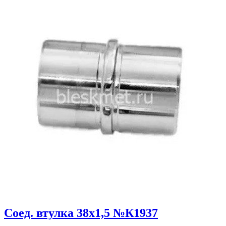
Соед. втулка 38х1,5 №К1937