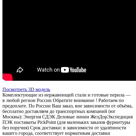
Посмотреть 3D модель
Комплектующие из нержавеющей стали и готовые перила —
в любой регион России Обратите внимание ! Работаем по
предоплате. По России Ваш заказ, вне зависимости от объёма,
бесплатно доставляем до транспортных компаний (юг
Москвы): Энергия СДЭК Деловые линии ЖелДорЭкспедиция
ПЭК постаматы PickPoint (для маленьких заказов фурнитуры
без поручня) Срок доставки: в зависимости от удалённости
вашего города, соответствует нормативам доставки