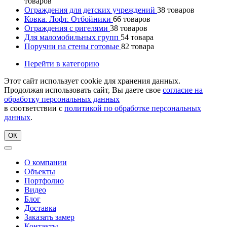
товаров
Ограждения для детских учреждений
38
товаров
Ковка. Лофт. Отбойники
66
товаров
Ограждения с ригелями
38
товаров
Для маломобильных групп
54
товара
Поручни на стены готовые
82
товара
Перейти в категорию
Этот сайт использует cookie для хранения данных.
Продолжая использовать сайт, Вы даете свое
согласие на
обработку персональных данных
в соответствии с
политикой по обработке персональных
данных
.
ОК
О компании
Объекты
Портфолио
Видео
Блог
Доставка
Заказать замер
Контакты