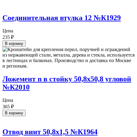
Соединительная втулка 12 №К1929
Цена
235
₽
В корзину
Ложемент n в стойку 50,8х50,8 угловой
№К2010
Цена
365
₽
В корзину
Отвод винт 50,8х1,5 №К1964