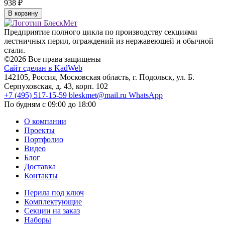
938
₽
В корзину
Предприятие полного цикла по производству секциями
лестничных перил, ограждений из нержавеющей и обычной
стали.
©2026 Все права защищены
Сайт сделан в KadWeb
142105, Россия, Московская область, г. Подольск, ул. Б.
Серпуховская, д. 43, корп. 102
+7 (495) 517-15-59
bleskmet@mail.ru
WhatsApp
По будням с 09:00 до 18:00
О компании
Проекты
Портфолио
Видео
Блог
Доставка
Контакты
Перила под ключ
Комплектующие
Секции на заказ
Наборы