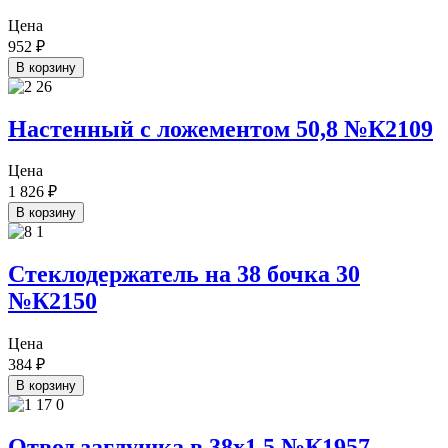
Цена
952
₽
В корзину
Настенный с ложементом 50,8 №К2109
Цена
1 826
₽
В корзину
Стеклодержатель на 38 бочка 30
№К2150
Цена
384
₽
В корзину
Отвод заглушка в 38х1,5 №К1957