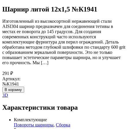
Шарнир литой 12х1,5 №К1941
Изготовленный из высокосортной нержавеющей стали
AISI304 шарнир предназначен для соединения тетивы в
местах ее поворота до 145 градусов. Для создания
современных конструкций часто используются
комплектующие фурнитура для перил ограждений. Деталь
обработана методом глубокой шлифовки по стандарту 600 grit
с образованием зеркальной поверхности. Это не только
повышает эстетические параметры шарнира, но и улучшает
его прочность. Мы […]
291
₽
Артикул:
№К1941
В корзину
3D
Характеристики товара
Комплектующие
Повороты шарниры
,
Сборка