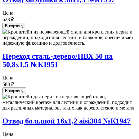
Цена
623
₽
В корзину
Переход сталь-дерево/ПВХ 50 на
50,8х1,5 №К1951
Цена
583
₽
В корзину
Отвод большой 16х1,2 aisi304 №К1947
Цена