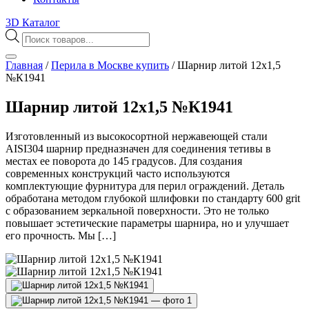
3D Каталог
Поиск
товаров
Главная
/
Перила в Москве купить
/
Шарнир литой 12х1,5
№К1941
Шарнир литой 12х1,5 №К1941
Изготовленный из высокосортной нержавеющей стали
AISI304 шарнир предназначен для соединения тетивы в
местах ее поворота до 145 градусов. Для создания
современных конструкций часто используются
комплектующие фурнитура для перил ограждений. Деталь
обработана методом глубокой шлифовки по стандарту 600 grit
с образованием зеркальной поверхности. Это не только
повышает эстетические параметры шарнира, но и улучшает
его прочность. Мы […]