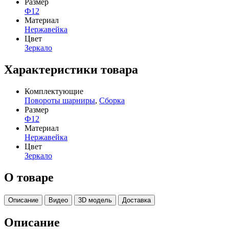
Размер
Ф12
Материал
Нержавейка
Цвет
Зеркало
Характеристики товара
Комплектующие
Повороты шарниры
,
Сборка
Размер
Ф12
Материал
Нержавейка
Цвет
Зеркало
О товаре
Описание
Видео
3D модель
Доставка
Описание