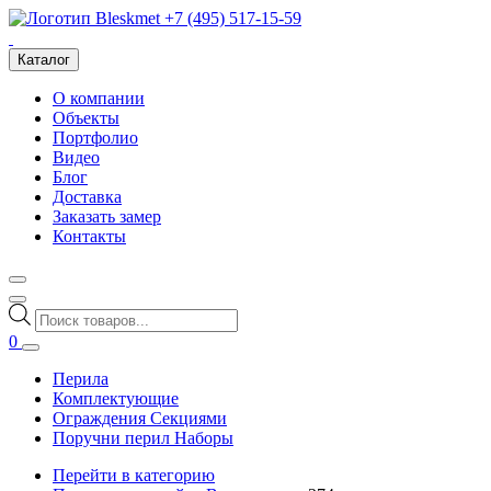
+7 (495) 517-15-59
Каталог
О компании
Объекты
Портфолио
Видео
Блог
Доставка
Заказать замер
Контакты
Поиск
товаров
0
Перила
Комплектующие
Ограждения Секциями
Поручни перил Наборы
Перейти в категорию