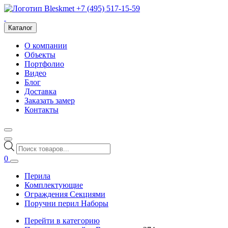
+7 (495) 517-15-59
Каталог
О компании
Объекты
Портфолио
Видео
Блог
Доставка
Заказать замер
Контакты
Поиск
товаров
0
Перила
Комплектующие
Ограждения Секциями
Поручни перил Наборы
Перейти в категорию