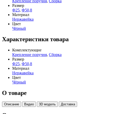
Крепление поручня
,
Сборка
Размер
Ф25
,
Ф50,8
Материал
Нержавейка
Цвет
Чёрный
Характеристики товара
Комплектующие
Крепление поручня
,
Сборка
Размер
Ф25
,
Ф50,8
Материал
Нержавейка
Цвет
Чёрный
О товаре
Описание
Видео
3D модель
Доставка