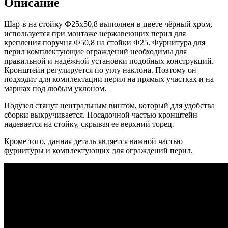
Описание
Шар-в на стойку Ф25х50,8 выполнен в цвете чёрный хром,
используется при монтаже нержавеющих перил для
крепления поручня Ф50,8 на стойки Ф25. Фурнитура для
перил комплектующие ограждений необходимы для
правильной и надёжной установки подобных конструкций.
Кронштейн регулируется по углу наклона. Поэтому он
подходит для комплектации перил на прямых участках и на
маршах под любым уклоном.
Подузел стянут центральным винтом, который для удобства
сборки выкручивается. Посадочной частью кронштейн
надевается на стойку, скрывая ее верхний торец.
Кроме того, данная деталь является важной частью
фурнитуры и комплектующих для ограждений перил.