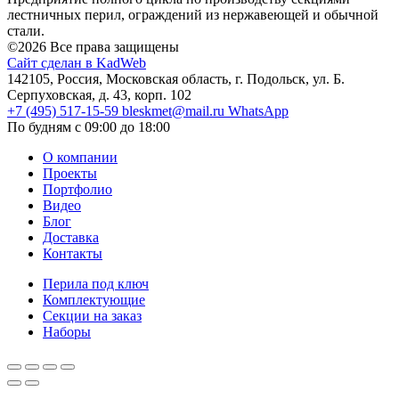
лестничных перил, ограждений из нержавеющей и обычной
стали.
©2026 Все права защищены
Сайт сделан в KadWeb
142105, Россия, Московская область, г. Подольск, ул. Б.
Серпуховская, д. 43, корп. 102
+7 (495) 517-15-59
bleskmet@mail.ru
WhatsApp
По будням с 09:00 до 18:00
О компании
Проекты
Портфолио
Видео
Блог
Доставка
Контакты
Перила под ключ
Комплектующие
Секции на заказ
Наборы