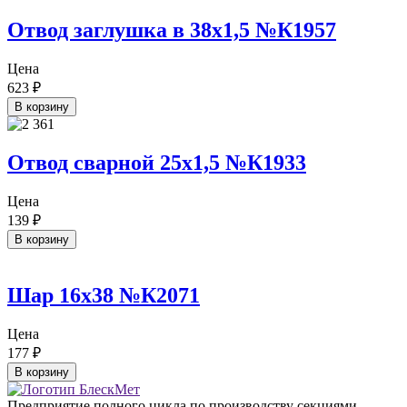
Отвод заглушка в 38х1,5 №К1957
Цена
623
₽
В корзину
Отвод сварной 25х1,5 №К1933
Цена
139
₽
В корзину
Шар 16х38 №К2071
Цена
177
₽
В корзину
Предприятие полного цикла по производству секциями