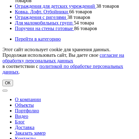
товаров
Ограждения для детских учреждений
38
товаров
Ковка. Лофт. Отбойники
66
товаров
Ограждения с ригелями
38
товаров
Для маломобильных групп
54
товара
Поручни на стены готовые
86
товаров
Перейти в категорию
Этот сайт использует cookie для хранения данных.
Продолжая использовать сайт, Вы даете свое
согласие на
обработку персональных данных
в соответствии с
политикой по обработке персональных
данных
.
ОК
О компании
Объекты
Портфолио
Видео
Блог
Доставка
Заказать замер
Контакты