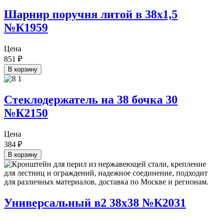
Шарнир поручня литой в 38х1,5
№К1959
Цена
851
₽
В корзину
Стеклодержатель на 38 бочка 30
№К2150
Цена
384
₽
В корзину
Универсальный в2 38х38 №К2031