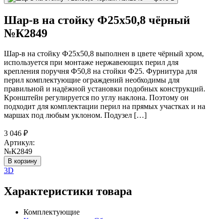
Шар-в на стойку Ф25х50,8 чёрный
№К2849
Шар-в на стойку Ф25х50,8 выполнен в цвете чёрный хром,
используется при монтаже нержавеющих перил для
крепления поручня Ф50,8 на стойки Ф25. Фурнитура для
перил комплектующие ограждений необходимы для
правильной и надёжной установки подобных конструкций.
Кронштейн регулируется по углу наклона. Поэтому он
подходит для комплектации перил на прямых участках и на
маршах под любым уклоном. Подузел […]
3 046
₽
Артикул:
№К2849
В корзину
3D
Характеристики товара
Комплектующие