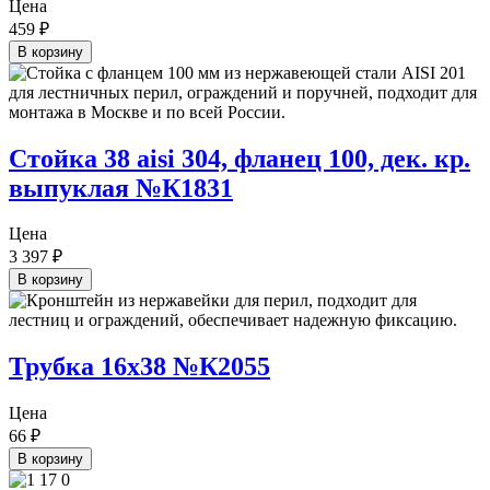
Цена
459
₽
В корзину
Стойка 38 aisi 304, фланец 100, дек. кр.
выпуклая №К1831
Цена
3 397
₽
В корзину
Трубка 16х38 №К2055
Цена
66
₽
В корзину