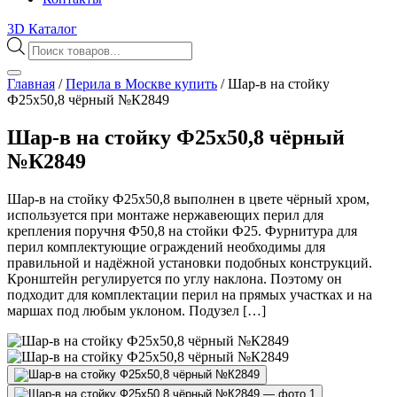
3D Каталог
Поиск
товаров
Главная
/
Перила в Москве купить
/
Шар-в на стойку
Ф25х50,8 чёрный №К2849
Шар-в на стойку Ф25х50,8 чёрный
№К2849
Шар-в на стойку Ф25х50,8 выполнен в цвете чёрный хром,
используется при монтаже нержавеющих перил для
крепления поручня Ф50,8 на стойки Ф25. Фурнитура для
перил комплектующие ограждений необходимы для
правильной и надёжной установки подобных конструкций.
Кронштейн регулируется по углу наклона. Поэтому он
подходит для комплектации перил на прямых участках и на
маршах под любым уклоном. Подузел […]