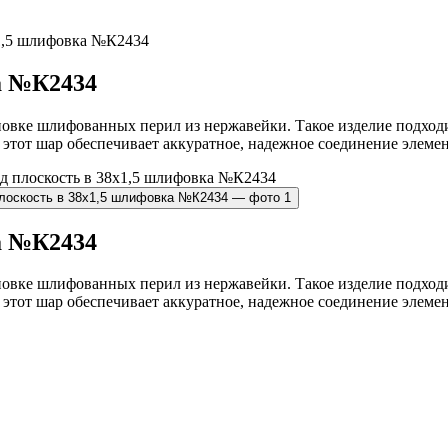
х1,5 шлифовка №К2434
а №К2434
тановке шлифованных перил из нержавейки. Такое изделие подход
тот шар обеспечивает аккуратное, надежное соединение элемент
а №К2434
тановке шлифованных перил из нержавейки. Такое изделие подход
тот шар обеспечивает аккуратное, надежное соединение элемент