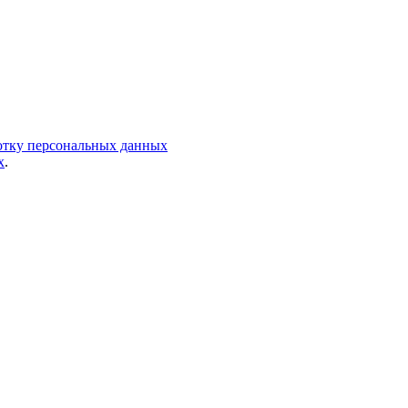
ботку персональных данных
х
.