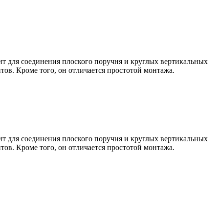
ит для соединения плоского поручня и круглых вертикальных
ов. Кроме того, он отличается простотой монтажа.
ит для соединения плоского поручня и круглых вертикальных
ов. Кроме того, он отличается простотой монтажа.