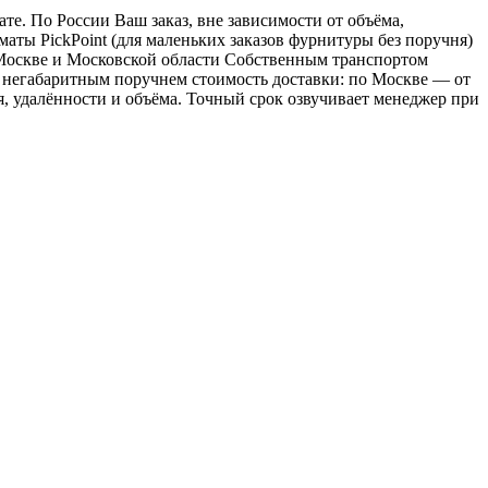
е. По России Ваш заказ, вне зависимости от объёма,
ы PickPoint (для маленьких заказов фурнитуры без поручня)
о Москве и Московской области Собственным транспортом
 с негабаритным поручнем стоимость доставки: по Москве — от
ия, удалённости и объёма. Точный срок озвучивает менеджер при