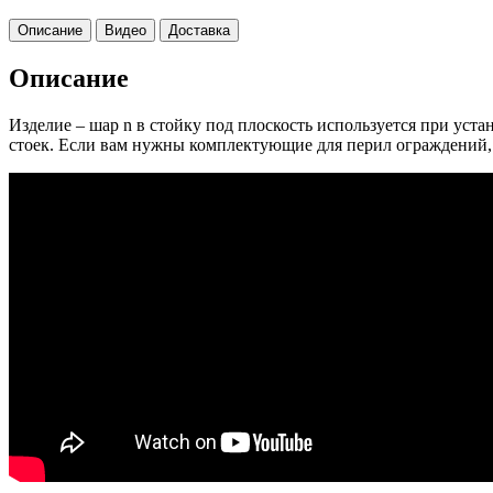
Описание
Видео
Доставка
Описание
Изделие – шар n в стойку под плоскость используется при ус
стоек. Если вам нужны комплектующие для перил ограждений, э