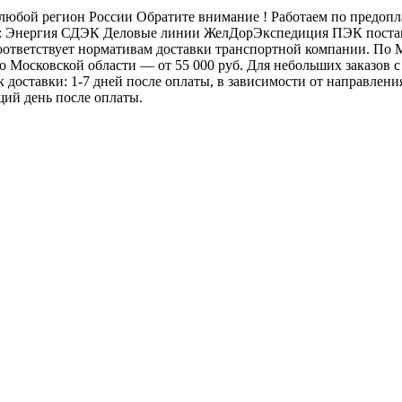
бой регион России Обратите внимание ! Работаем по предоплат
: Энергия СДЭК Деловые линии ЖелДорЭкспедиция ПЭК постамат
 соответствует нормативам доставки транспортной компании. П
 по Московской области — от 55 000 руб. Для небольших заказов
ок доставки: 1-7 дней после оплаты, в зависимости от направлен
щий день после оплаты.