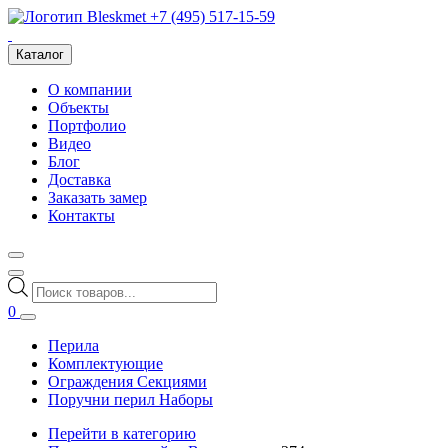
+7 (495) 517-15-59
Каталог
О компании
Объекты
Портфолио
Видео
Блог
Доставка
Заказать замер
Контакты
Поиск
товаров
0
Перила
Комплектующие
Ограждения Секциями
Поручни перил Наборы
Перейти в категорию