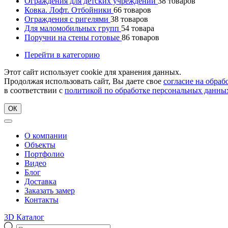
Ограждения для детских учреждений
38
товаров
Ковка. Лофт. Отбойники
66
товаров
Ограждения с ригелями
38
товаров
Для маломобильных групп
54
товара
Поручни на стены готовые
86
товаров
Перейти в категорию
Этот сайт использует cookie для хранения данных.
Продолжая использовать сайт, Вы даете свое
согласие на обра
в соответствии с
политикой по обработке персональных данны
ОК
О компании
Объекты
Портфолио
Видео
Блог
Доставка
Заказать замер
Контакты
3D Каталог
Поиск