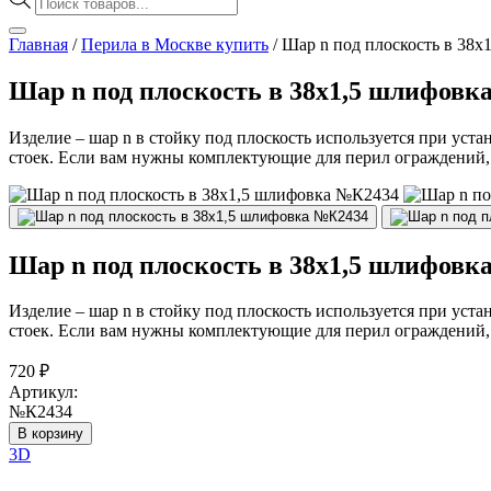
товаров
Главная
/
Перила в Москве купить
/
Шар n под плоскость в 38
Шар n под плоскость в 38х1,5 шлифовк
Изделие – шар n в стойку под плоскость используется при ус
стоек. Если вам нужны комплектующие для перил ограждений, э
Шар n под плоскость в 38х1,5 шлифовк
Изделие – шар n в стойку под плоскость используется при ус
стоек. Если вам нужны комплектующие для перил ограждений, э
720
₽
Артикул:
№К2434
В корзину
3D