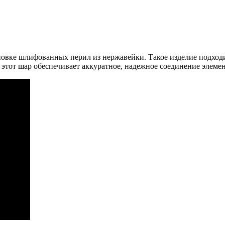
тановке шлифованных перил из нержавейки. Такое изделие подход
тот шар обеспечивает аккуратное, надежное соединение элемент