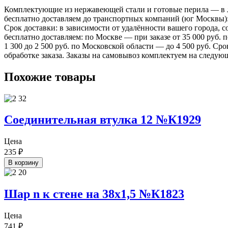
Комплектующие из нержавеющей стали и готовые перила — в лю
бесплатно доставляем до транспортных компаний (юг Москвы)
Срок доставки: в зависимости от удалённости вашего города,
бесплатно доставляем: по Москве — при заказе от 35 000 руб.
1 300 до 2 500 руб. по Московской области — до 4 500 руб. Ср
обработке заказа. Заказы на самовывоз комплектуем на следую
Похожие товары
Соединительная втулка 12 №К1929
Цена
235
₽
В корзину
Шар n к стене на 38х1,5 №К1823
Цена
741
₽