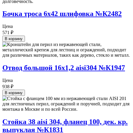
Бочка троса 6х42 шлифовка №К2482
Цена
571
₽
В корзину
Отвод большой 16х1,2 aisi304 №К1947
Цена
938
₽
В корзину
Стойка 38 aisi 304, фланец 100, дек. кр.
выпуклая №К1831