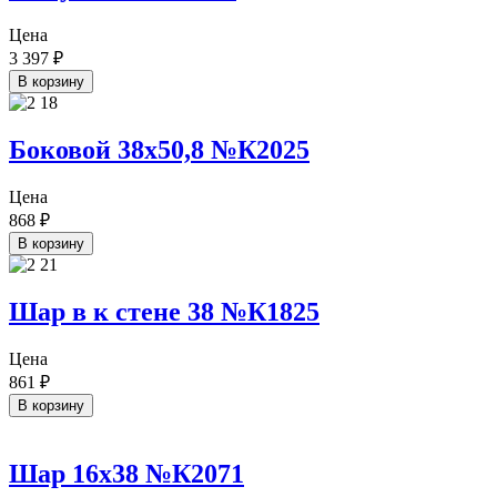
Цена
3 397
₽
В корзину
Боковой 38х50,8 №К2025
Цена
868
₽
В корзину
Шар в к стене 38 №К1825
Цена
861
₽
В корзину
Шар 16х38 №К2071