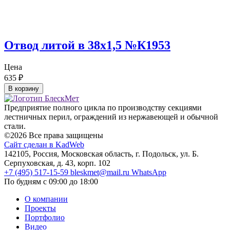
Отвод литой в 38х1,5 №К1953
Цена
635
₽
В корзину
Предприятие полного цикла по производству секциями
лестничных перил, ограждений из нержавеющей и обычной
стали.
©2026 Все права защищены
Сайт сделан в KadWeb
142105, Россия, Московская область, г. Подольск, ул. Б.
Серпуховская, д. 43, корп. 102
+7 (495) 517-15-59
bleskmet@mail.ru
WhatsApp
По будням с 09:00 до 18:00
О компании
Проекты
Портфолио
Видео