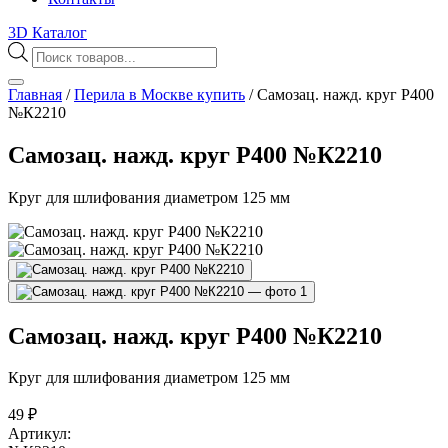
3D Каталог
Поиск
товаров
Главная
/
Перила в Москве купить
/
Самозац. нажд. круг Р400
№К2210
Самозац. нажд. круг Р400 №К2210
Круг для шлифования диаметром 125 мм
Самозац. нажд. круг Р400 №К2210
Круг для шлифования диаметром 125 мм
49
₽
Артикул: