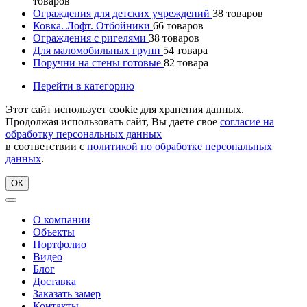
товаров
Ограждения для детских учреждений
38
товаров
Ковка. Лофт. Отбойники
66
товаров
Ограждения с ригелями
38
товаров
Для маломобильных групп
54
товара
Поручни на стены готовые
82
товара
Перейти в категорию
Этот сайт использует cookie для хранения данных.
Продолжая использовать сайт, Вы даете свое
согласие на
обработку персональных данных
в соответствии с
политикой по обработке персональных
данных
.
ОК
О компании
Объекты
Портфолио
Видео
Блог
Доставка
Заказать замер
Контакты