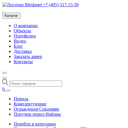
+7 (495) 517-15-59
Каталог
О компании
Объекты
Портфолио
Видео
Блог
Доставка
Заказать замер
Контакты
Поиск
товаров
0
Перила
Комплектующие
Ограждения Секциями
Поручни перил Наборы
Перейти в категорию