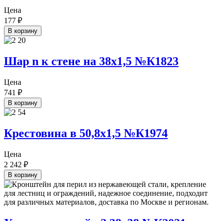
Цена
177
₽
В корзину
Шар n к стене на 38х1,5 №К1823
Цена
741
₽
В корзину
Крестовина в 50,8х1,5 №К1974
Цена
2 242
₽
В корзину