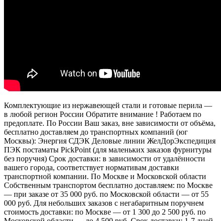
Комплектующие из нержавеющей стали и готовые перила —
в любой регион России Обратите внимание ! Работаем по
предоплате. По России Ваш заказ, вне зависимости от объёма,
бесплатно доставляем до транспортных компаний (юг
Москвы): Энергия СДЭК Деловые линии ЖелДорЭкспедиция
ПЭК постаматы PickPoint (для маленьких заказов фурнитуры
без поручня) Срок доставки: в зависимости от удалённости
вашего города, соответствует нормативам доставки
транспортной компании. По Москве и Московской области
Собственным транспортом бесплатно доставляем: по Москве
— при заказе от 35 000 руб. по Московской области — от 55
000 руб. Для небольших заказов с негабаритным поручнем
стоимость доставки: по Москве — от 1 300 до 2 500 руб. по
Московской области — до 4 500 руб. Срок доставки: 1-7 дней