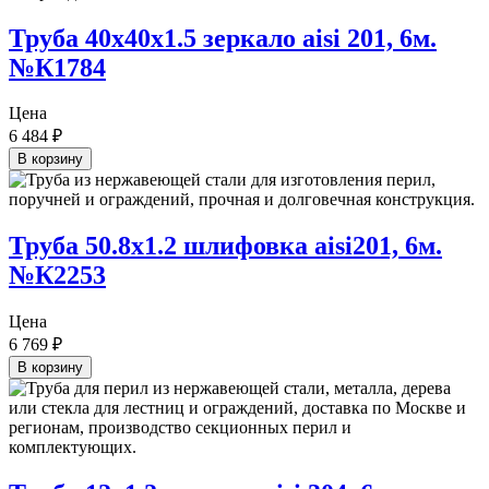
Труба 40х40х1.5 зеркало aisi 201, 6м.
№К1784
Цена
6 484
₽
В корзину
Труба 50.8х1.2 шлифовка aisi201, 6м.
№К2253
Цена
6 769
₽
В корзину