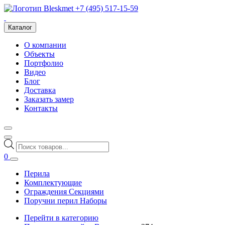
+7 (495) 517-15-59
Каталог
О компании
Объекты
Портфолио
Видео
Блог
Доставка
Заказать замер
Контакты
Поиск
товаров
0
Перила
Комплектующие
Ограждения Секциями
Поручни перил Наборы
Перейти в категорию