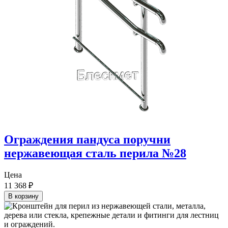
Ограждения пандуса поручни
нержавеющая сталь перила №28
Цена
11 368
₽
В корзину