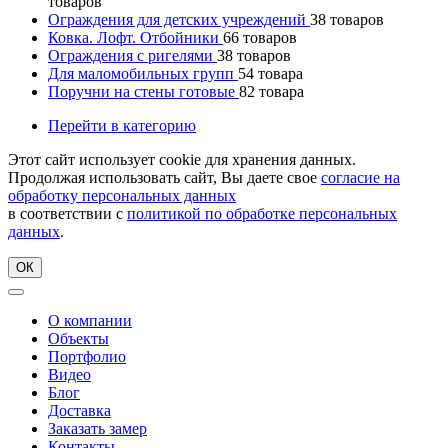
товаров
Ограждения для детских учреждений
38
товаров
Ковка. Лофт. Отбойники
66
товаров
Ограждения с ригелями
38
товаров
Для маломобильных групп
54
товара
Поручни на стены готовые
82
товара
Перейти в категорию
Этот сайт использует cookie для хранения данных.
Продолжая использовать сайт, Вы даете свое
согласие на
обработку персональных данных
в соответствии с
политикой по обработке персональных
данных
.
ОК
О компании
Объекты
Портфолио
Видео
Блог
Доставка
Заказать замер
Контакты