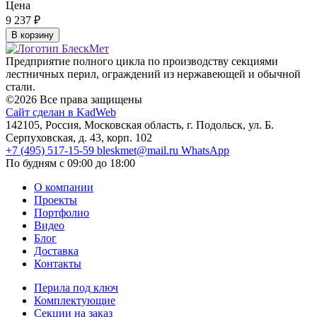
Цена
9 237
₽
В корзину
Предприятие полного цикла по производству секциями
лестничных перил, ограждений из нержавеющей и обычной
стали.
©2026 Все права защищены
Сайт сделан в KadWeb
142105, Россия, Московская область, г. Подольск, ул. Б.
Серпуховская, д. 43, корп. 102
+7 (495) 517-15-59
bleskmet@mail.ru
WhatsApp
По будням с 09:00 до 18:00
О компании
Проекты
Портфолио
Видео
Блог
Доставка
Контакты
Перила под ключ
Комплектующие
Секции на заказ