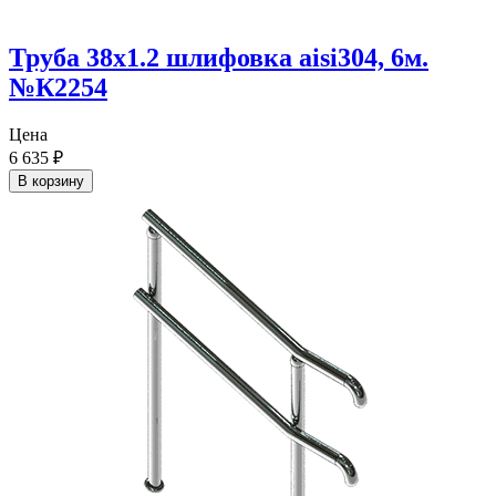
Труба 38х1.2 шлифовка aisi304, 6м.
№К2254
Цена
6 635
₽
В корзину