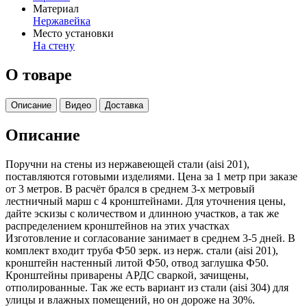
Материал
Нержавейка
Место установки
На стену
О товаре
Описание
Видео
Доставка
Описание
Поручни на стены из нержавеющей стали (aisi 201),
поставляются готовыми изделиями. Цена за 1 метр при заказе
от 3 метров. В расчёт брался в среднем 3-х метровый
лестничный марш с 4 кронштейнами. Для уточнения цены,
дайте эскизы с количеством и длинною участков, а так же
распределением кронштейнов на этих участках
Изготовление и согласование занимает в среднем 3-5 дней. В
комплект входит труба Ф50 зерк. из нерж. стали (aisi 201),
кронштейн настенный литой Ф50, отвод заглушка Ф50.
Кронштейны приварены АРДС сваркой, зачищены,
отполированные. Так же есть вариант из стали (aisi 304) для
улицы и влажных помещений, но он дороже на 30%.