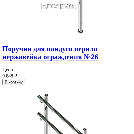
Поручни для пандуса перила
нержавейка ограждения №26
Цена
9 848
₽
В корзину