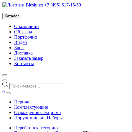
+7 (495) 517-15-59
Каталог
О компании
Объекты
Портфолио
Видео
Блог
Доставка
Заказать замер
Контакты
Поиск
товаров
0
Перила
Комплектующие
Ограждения Секциями
Поручни перил Наборы
Перейти в категорию