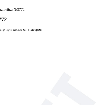
ржавейка №3772
772
етр при заказе от 3 метров