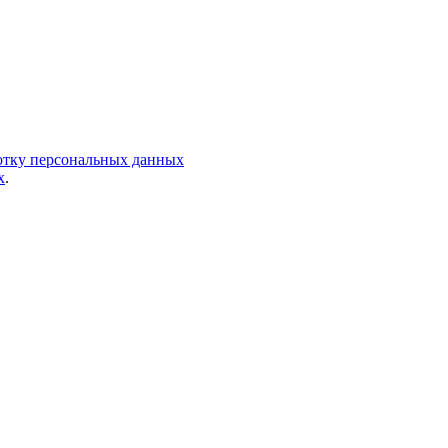
ботку персональных данных
х
.