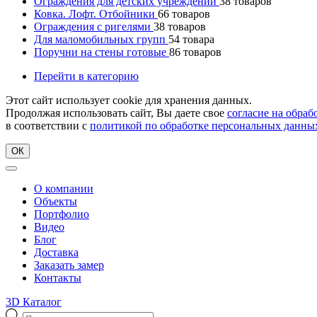
Ограждения для детских учреждений
38
товаров
Ковка. Лофт. Отбойники
66
товаров
Ограждения с ригелями
38
товаров
Для маломобильных групп
54
товара
Поручни на стены готовые
86
товаров
Перейти в категорию
Этот сайт использует cookie для хранения данных.
Продолжая использовать сайт, Вы даете свое
согласие на обра
в соответствии с
политикой по обработке персональных данны
ОК
О компании
Объекты
Портфолио
Видео
Блог
Доставка
Заказать замер
Контакты
3D Каталог
Поиск