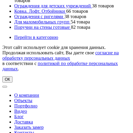
товаров
Ограждения для детских учреждений
38
товаров
Ковка. Лофт. Отбойники
66
товаров
Ограждения с ригелями
38
товаров
Для маломобильных групп
54
товара
Поручни на стены готовые
82
товара
Перейти в категорию
Этот сайт использует cookie для хранения данных.
Продолжая использовать сайт, Вы даете свое
согласие на
обработку персональных данных
в соответствии с
политикой по обработке персональных
данных
.
ОК
О компании
Объекты
Портфолио
Видео
Блог
Доставка
Заказать замер
Контакты