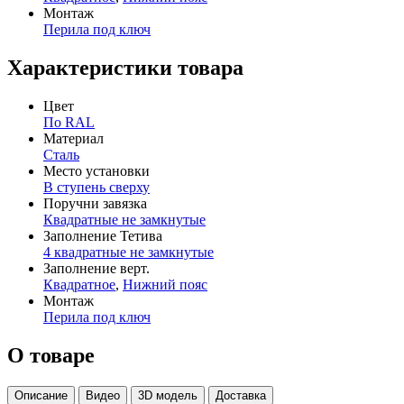
Монтаж
Перила под ключ
Характеристики товара
Цвет
По RAL
Материал
Сталь
Место установки
В ступень сверху
Поручни завязка
Квадратные не замкнутые
Заполнение Тетива
4 квадратные не замкнутые
Заполнение верт.
Квадратное
,
Нижний пояс
Монтаж
Перила под ключ
О товаре
Описание
Видео
3D модель
Доставка