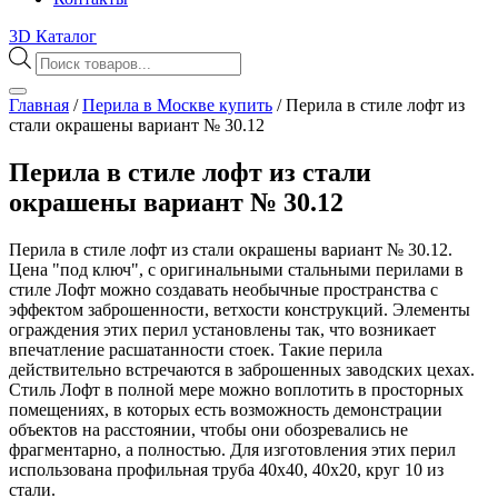
3D Каталог
Поиск
товаров
Главная
/
Перила в Москве купить
/
Перила в стиле лофт из
стали окрашены вариант № 30.12
Перила в стиле лофт из стали
окрашены вариант № 30.12
Перила в стиле лофт из стали окрашены вариант № 30.12.
Цена "под ключ", с оригинальными стальными перилами в
стиле Лофт можно создавать необычные пространства с
эффектом заброшенности, ветхости конструкций. Элементы
ограждения этих перил установлены так, что возникает
впечатление расшатанности стоек. Такие перила
действительно встречаются в заброшенных заводских цехах.
Стиль Лофт в полной мере можно воплотить в просторных
помещениях, в которых есть возможность демонстрации
объектов на расстоянии, чтобы они обозревались не
фрагментарно, а полностью. Для изготовления этих перил
использована профильная труба 40х40, 40х20, круг 10 из
стали.