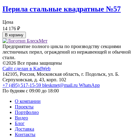
Перила стальные квадратные №57
Цена
14 176
₽
В корзину
Предприятие полного цикла по производству секциями
лестничных перил, ограждений из нержавеющей и обычной
стали.
©2026 Все права защищены
Сайт сделан в KadWeb
142105, Россия, Московская область, г. Подольск, ул. Б.
Серпуховская, д. 43, корп. 102
+7 (495) 517-15-59
bleskmet@mail.ru
WhatsApp
По будням с 09:00 до 18:00
О компании
Проекты
Портфолио
Видео
Блог
Доставка
Контакты