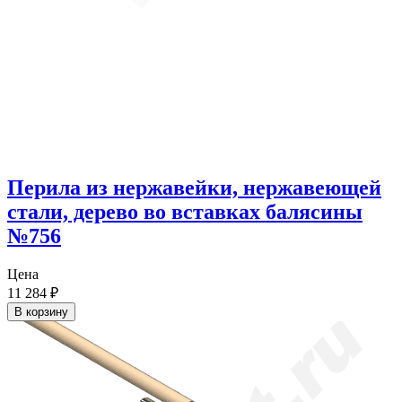
Перила из нержавейки, нержавеющей
стали, дерево во вставках балясины
№756
Цена
11 284
₽
В корзину