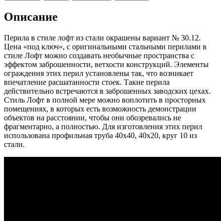
Описание
Перила в стиле лофт из стали окрашены вариант № 30.12.
Цена «под ключ», с оригинальными стальными перилами в
стиле Лофт можно создавать необычные пространства с
эффектом заброшенности, ветхости конструкций. Элементы
ограждения этих перил установлены так, что возникает
впечатление расшатанности стоек. Такие перила
действительно встречаются в заброшенных заводских цехах.
Стиль Лофт в полной мере можно воплотить в просторных
помещениях, в которых есть возможность демонстрации
объектов на расстоянии, чтобы они обозревались не
фрагментарно, а полностью. Для изготовления этих перил
использована профильная труба 40х40, 40х20, круг 10 из
стали.