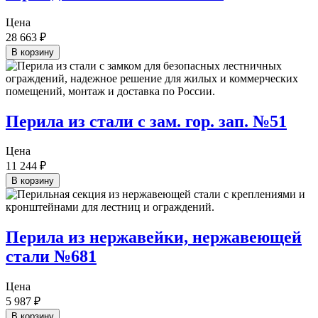
Цена
28 663
₽
В корзину
Перила из стали с зам. гор. зап. №51
Цена
11 244
₽
В корзину
Перила из нержавейки, нержавеющей
стали №681
Цена
5 987
₽
В корзину