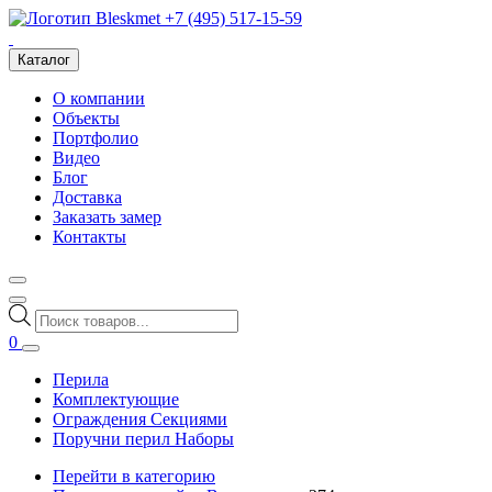
+7 (495) 517-15-59
Каталог
О компании
Объекты
Портфолио
Видео
Блог
Доставка
Заказать замер
Контакты
Поиск
товаров
0
Перила
Комплектующие
Ограждения Секциями
Поручни перил Наборы
Перейти в категорию