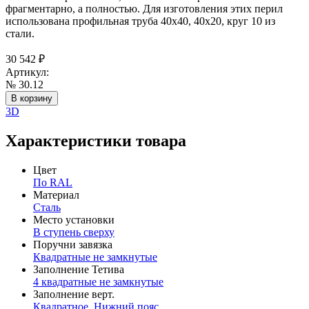
фрагментарно, а полностью. Для изготовления этих перил
использована профильная труба 40х40, 40х20, круг 10 из
стали.
30 542
₽
Артикул:
№ 30.12
В корзину
3D
Характеристики товара
Цвет
По RAL
Материал
Сталь
Место установки
В ступень сверху
Поручни завязка
Квадратные не замкнутые
Заполнение Тетива
4 квадратные не замкнутые
Заполнение верт.
Квадратное
,
Нижний пояс