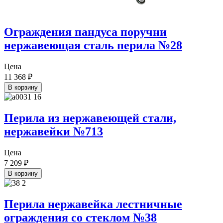
Ограждения пандуса поручни
нержавеющая сталь перила №28
Цена
11 368
₽
В корзину
Перила из нержавеющей стали,
нержавейки №713
Цена
7 209
₽
В корзину
Перила нержавейка лестничные
ограждения со стеклом №38