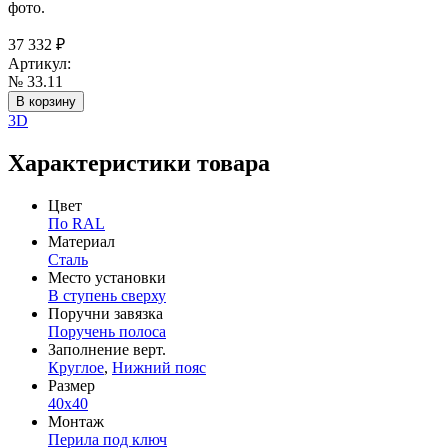
фото.
37 332
₽
Артикул:
№ 33.11
В корзину
3D
Характеристики товара
Цвет
По RAL
Материал
Сталь
Место установки
В ступень сверху
Поручни завязка
Поручень полоса
Заполнение верт.
Круглое
,
Нижний пояс
Размер
40х40
Монтаж
Перила под ключ