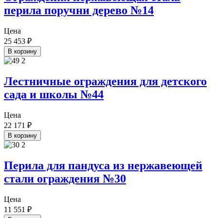
перила поручни дерево №14
Цена
25 453
₽
В корзину
Лестничные ограждения для детского
сада и школы №44
Цена
22 171
₽
В корзину
Перила для пандуса из нержавеющей
стали ограждения №30
Цена
11 551
₽