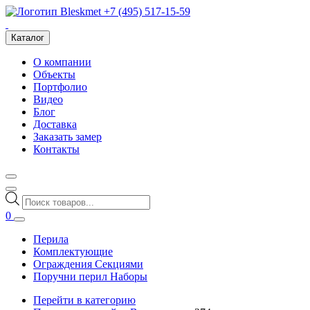
+7 (495) 517-15-59
Каталог
О компании
Объекты
Портфолио
Видео
Блог
Доставка
Заказать замер
Контакты
Поиск
товаров
0
Перила
Комплектующие
Ограждения Секциями
Поручни перил Наборы
Перейти в категорию