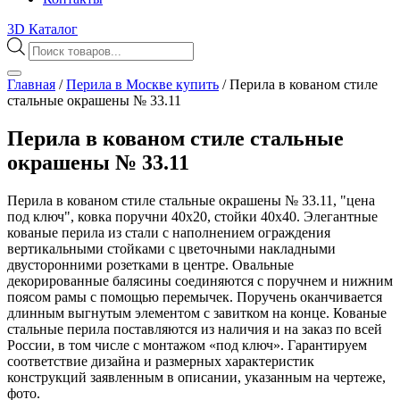
3D Каталог
Поиск
товаров
Главная
/
Перила в Москве купить
/
Перила в кованом стиле
стальные окрашены № 33.11
Перила в кованом стиле стальные
окрашены № 33.11
Перила в кованом стиле стальные окрашены № 33.11, "цена
под ключ", ковка поручни 40х20, стойки 40х40. Элегантные
кованые перила из стали с наполнением ограждения
вертикальными стойками с цветочными накладными
двусторонними розетками в центре. Овальные
декорированные балясины соединяются с поручнем и нижним
поясом рамы с помощью перемычек. Поручень оканчивается
длинным выгнутым элементом с завитком на конце. Кованые
стальные перила поставляются из наличия и на заказ по всей
России, в том числе с монтажом «под ключ». Гарантируем
соответствие дизайна и размерных характеристик
конструкций заявленным в описании, указанным на чертеже,
фото.