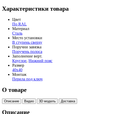
Характеристики товара
Цвет
По RAL
Материал
Сталь
Место установки
В ступень сверху
Поручни завязка
Поручень полоса
Заполнение верт.
Круглое
,
Нижний пояс
Размер
40х40
Монтаж
Перила под ключ
О товаре
Описание
Видео
3D модель
Доставка
Описание