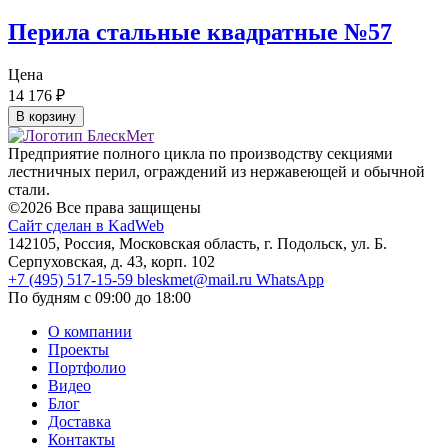
Перила стальные квадратные №57
Цена
14 176
₽
В корзину
Предприятие полного цикла по производству секциями
лестничных перил, ограждений из нержавеющей и обычной
стали.
©2026 Все права защищены
Сайт сделан в KadWeb
142105, Россия, Московская область, г. Подольск, ул. Б.
Серпуховская, д. 43, корп. 102
+7 (495) 517-15-59
bleskmet@mail.ru
WhatsApp
По будням с 09:00 до 18:00
О компании
Проекты
Портфолио
Видео
Блог
Доставка
Контакты