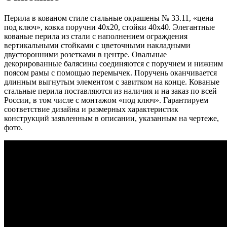
Перила в кованом стиле стальные окрашены № 33.11, «цена
под ключ», ковка поручни 40х20, стойки 40х40. Элегантные
кованые перила из стали с наполнением ограждения
вертикальными стойками с цветочными накладными
двусторонними розетками в центре. Овальные
декорированные балясины соединяются с поручнем и нижним
поясом рамы с помощью перемычек. Поручень оканчивается
длинным выгнутым элементом с завитком на конце. Кованые
стальные перила поставляются из наличия и на заказ по всей
России, в том числе с монтажом «под ключ». Гарантируем
соответствие дизайна и размерных характеристик
конструкций заявленным в описании, указанным на чертеже,
фото.