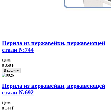
Перила из нержавейки, нержавеющей
стали №744
Цена
8 358
₽
В корзину
Перила из нержавейки, нержавеющей
стали №692
Цена
8 144
₽