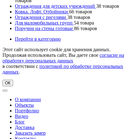
товаров
Ограждения для детских учреждений
38
товаров
Ковка. Лофт. Отбойники
66
товаров
Ограждения с ригелями
38
товаров
Для маломобильных групп
54
товара
Поручни на стены готовые
86
товаров
Перейти в категорию
Этот сайт использует cookie для хранения данных.
Продолжая использовать сайт, Вы даете свое
согласие на
обработку персональных данных
в соответствии с
политикой по обработке персональных
данных
.
ОК
О компании
Объекты
Портфолио
Видео
Блог
Доставка
Заказать замер
Контакты