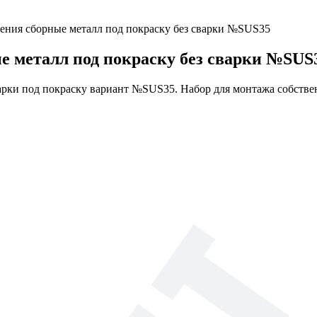
ения сборные металл под покраску без сварки №SUS35
е металл под покраску без сварки №SUS
варки под покраску вариант №SUS35. Набор для монтажа собств