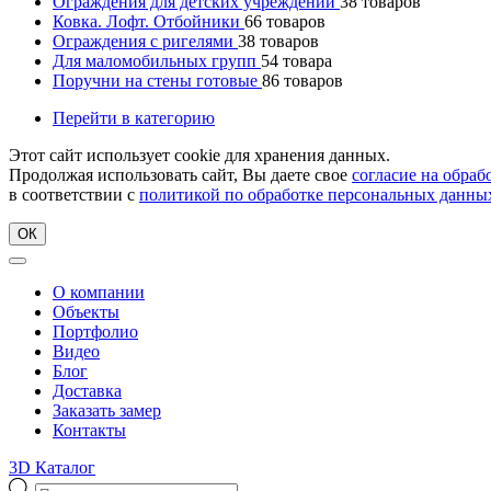
Ограждения для детских учреждений
38
товаров
Ковка. Лофт. Отбойники
66
товаров
Ограждения с ригелями
38
товаров
Для маломобильных групп
54
товара
Поручни на стены готовые
86
товаров
Перейти в категорию
Этот сайт использует cookie для хранения данных.
Продолжая использовать сайт, Вы даете свое
согласие на обра
в соответствии с
политикой по обработке персональных данны
ОК
О компании
Объекты
Портфолио
Видео
Блог
Доставка
Заказать замер
Контакты
3D Каталог
Поиск