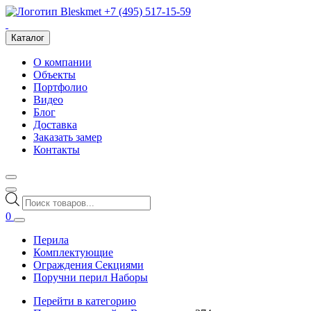
+7 (495) 517-15-59
Каталог
О компании
Объекты
Портфолио
Видео
Блог
Доставка
Заказать замер
Контакты
Поиск
товаров
0
Перила
Комплектующие
Ограждения Секциями
Поручни перил Наборы
Перейти в категорию