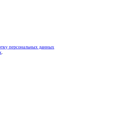
ботку персональных данных
х
.