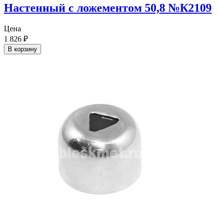
Настенный с ложементом 50,8 №К2109
Цена
1 826
₽
В корзину