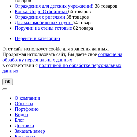
товаров
Ограждения для детских учреждений
38
товаров
Ковка. Лофт. Отбойники
66
товаров
Ограждения с ригелями
38
товаров
Для маломобильных групп
54
товара
Поручни на стены готовые
82
товара
Перейти в категорию
Этот сайт использует cookie для хранения данных.
Продолжая использовать сайт, Вы даете свое
согласие на
обработку персональных данных
в соответствии с
политикой по обработке персональных
данных
.
ОК
О компании
Объекты
Портфолио
Видео
Блог
Доставка
Заказать замер
Контакты