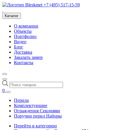
+7 (495) 517-15-59
Каталог
О компании
Объекты
Портфолио
Видео
Блог
Доставка
Заказать замер
Контакты
Поиск
товаров
0
Перила
Комплектующие
Ограждения Секциями
Поручни перил Наборы
Перейти в категорию