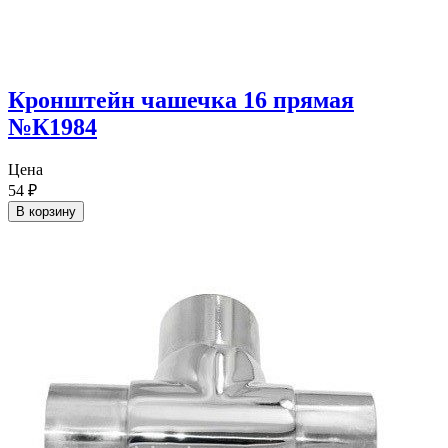
Кронштейн чашечка 16 прямая
№К1984
Цена
54
₽
В корзину