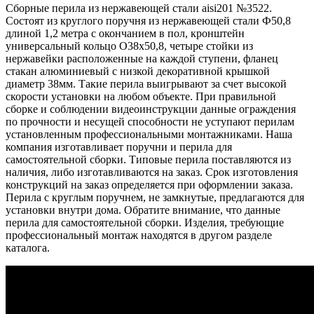
Сборные перила из нержавеющей стали aisi201 №3522.
Состоят из круглого поручня из нержавеющей стали Ф50,8
длиной 1,2 метра с окончанием в пол, кронштейн
универсальный кольцо O38х50,8, четыре стойки из
нержавейки расположенные на каждой ступени, фланец
стакан алюминиевый с низкой декоративной крышкой
диаметр 38мм. Такие перила выигрывают за счет высокой
скорости установки на любом объекте. При правильной
сборке и соблюдении видеоинструкции данные ограждения
по прочности и несущей способности не уступают перилам
установленным профессиональными монтажниками. Наша
компания изготавливает поручни и перила для
самостоятельной сборки. Типовые перила поставляются из
наличия, либо изготавливаются на заказ. Срок изготовления
конструкций на заказ определяется при оформлении заказа.
Перила с круглым поручнем, не замкнутые, предлагаются для
установки внутри дома. Обратите внимание, что данные
перила для самостоятельной сборки. Изделия, требующие
профессиональный монтаж находятся в другом разделе
каталога.