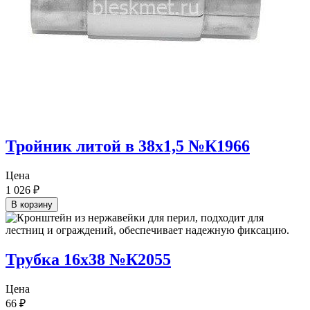
Тройник литой в 38х1,5 №К1966
Цена
1 026
₽
В корзину
Трубка 16х38 №К2055
Цена
66
₽