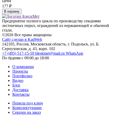
Цена
177
₽
В корзину
Предприятие полного цикла по производству секциями
лестничных перил, ограждений из нержавеющей и обычной
стали.
©2026 Все права защищены
Сайт сделан в KadWeb
142105, Россия, Московская область, г. Подольск, ул. Б.
Серпуховская, д. 43, корп. 102
+7 (495) 517-15-59
bleskmet@mail.ru
WhatsApp
По будням с 09:00 до 18:00
О компании
Проекты
Портфолио
Видео
Блог
Доставка
Контакты
Перила под ключ
Комплектующие
Секции на заказ