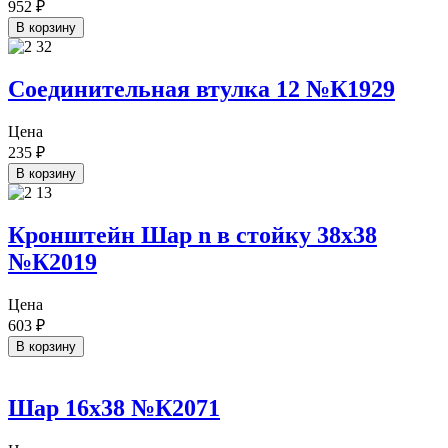
952
₽
В корзину
Соединительная втулка 12 №К1929
Цена
235
₽
В корзину
Кронштейн Шар n в стойку 38х38
№К2019
Цена
603
₽
В корзину
Шар 16х38 №К2071