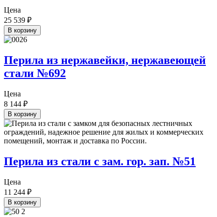
Цена
25 539
₽
В корзину
Перила из нержавейки, нержавеющей
стали №692
Цена
8 144
₽
В корзину
Перила из стали с зам. гор. зап. №51
Цена
11 244
₽
В корзину