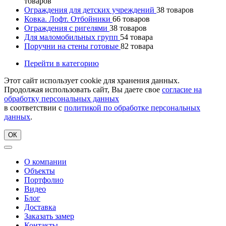
товаров
Ограждения для детских учреждений
38
товаров
Ковка. Лофт. Отбойники
66
товаров
Ограждения с ригелями
38
товаров
Для маломобильных групп
54
товара
Поручни на стены готовые
82
товара
Перейти в категорию
Этот сайт использует cookie для хранения данных.
Продолжая использовать сайт, Вы даете свое
согласие на
обработку персональных данных
в соответствии с
политикой по обработке персональных
данных
.
ОК
О компании
Объекты
Портфолио
Видео
Блог
Доставка
Заказать замер
Контакты