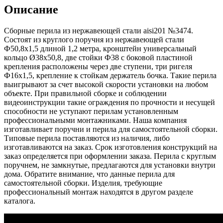
Описание
Сборные перила из нержавеющей стали aisi201 №3474.
Состоят из круглого поручня из нержавеющей стали
Ф50,8х1,5 длиной 1,2 метра, кронштейн универсальный
кольцо Ø38х50,8, две стойки Ф38 с боковой пластиной
крепления расположены через две ступени, три ригеля
Ф16х1,5, крепление к стойкам держатель бочка. Такие перила
выигрывают за счет высокой скорости установки на любом
объекте. При правильной сборке и соблюдении
видеоинструкции такие ограждения по прочности и несущей
способности не уступают перилам установленным
профессиональными монтажниками. Наша компания
изготавливает поручни и перила для самостоятельной сборки.
Типовые перила поставляются из наличия, либо
изготавливаются на заказ. Срок изготовления конструкций на
заказ определяется при оформлении заказа. Перила с круглым
поручнем, не замкнутые, предлагаются для установки внутри
дома. Обратите внимание, что данные перила для
самостоятельной сборки. Изделия, требующие
профессиональный монтаж находятся в другом разделе
каталога.