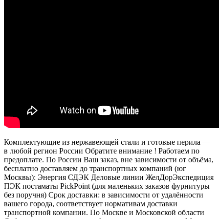
Комплектующие из нержавеющей стали и готовые перила —
в любой регион России Обратите внимание ! Работаем по
предоплате. По России Ваш заказ, вне зависимости от объёма,
бесплатно доставляем до транспортных компаний (юг
Москвы): Энергия СДЭК Деловые линии ЖелДорЭкспедиция
ПЭК постаматы PickPoint (для маленьких заказов фурнитуры
без поручня) Срок доставки: в зависимости от удалённости
вашего города, соответствует нормативам доставки
транспортной компании. По Москве и Московской области