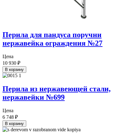
Перила для пандуса поручни
нержавейка ограждения №27
Цена
10 930
₽
В корзину
Перила из нержавеющей стали,
нержавейки №699
Цена
6 748
₽
В корзину