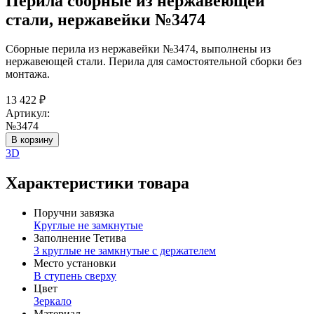
Перила сборные из нержавеющей
стали, нержавейки №3474
Сборные перила из нержавейки №3474, выполнены из
нержавеющей стали. Перила для самостоятельной сборки без
монтажа.
13 422
₽
Артикул:
№3474
В корзину
3D
Характеристики товара
Поручни завязка
Круглые не замкнутые
Заполнение Тетива
3 круглые не замкнутые с держателем
Место установки
В ступень сверху
Цвет
Зеркало
Материал