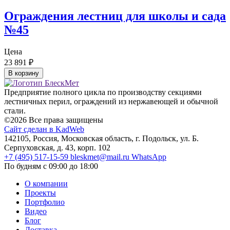
Ограждения лестниц для школы и сада
№45
Цена
23 891
₽
В корзину
Предприятие полного цикла по производству секциями
лестничных перил, ограждений из нержавеющей и обычной
стали.
©2026 Все права защищены
Сайт сделан в KadWeb
142105, Россия, Московская область, г. Подольск, ул. Б.
Серпуховская, д. 43, корп. 102
+7 (495) 517-15-59
bleskmet@mail.ru
WhatsApp
По будням с 09:00 до 18:00
О компании
Проекты
Портфолио
Видео
Блог
Доставка