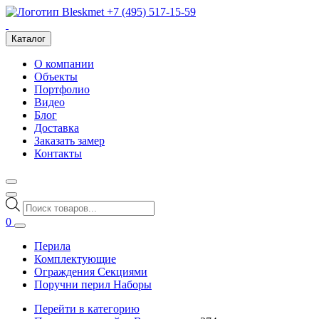
+7 (495) 517-15-59
Каталог
О компании
Объекты
Портфолио
Видео
Блог
Доставка
Заказать замер
Контакты
Поиск
товаров
0
Перила
Комплектующие
Ограждения Секциями
Поручни перил Наборы
Перейти в категорию