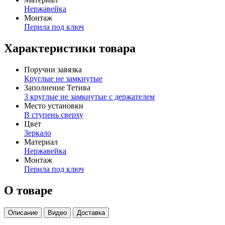
Нержавейка
Монтаж
Перила под ключ
Характеристики товара
Поручни завязка
Круглые не замкнутые
Заполнение Тетива
3 круглые не замкнутые с держателем
Место установки
В ступень сверху
Цвет
Зеркало
Материал
Нержавейка
Монтаж
Перила под ключ
О товаре
Описание
Видео
Доставка