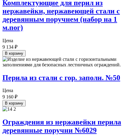
Комплектующие для перил из
нержавейки, нержавеющей стали с
деревянным поручнем (набор на 1
м.пог)
Цена
9 134
₽
В корзину
Перила из стали с гор. заполн. №50
Цена
9 160
₽
В корзину
Ограждения из нержавейки перила
деревянные поручни №6029