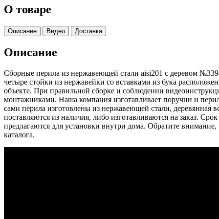
О товаре
Описание
Видео
Доставка
Описание
Сборные перила из нержавеющей стали aisi201 с деревом №339
четыре стойки из нержавейки со вставками из бука расположе
объекте. При правильной сборке и соблюдении видеоинструк
монтажниками. Наша компания изготавливает поручни и перил
сами перила изготовлены из нержавеющей стали, деревянная 
поставляются из наличия, либо изготавливаются на заказ. Срок
предлагаются для установки внутри дома. Обратите внимание,
каталога.