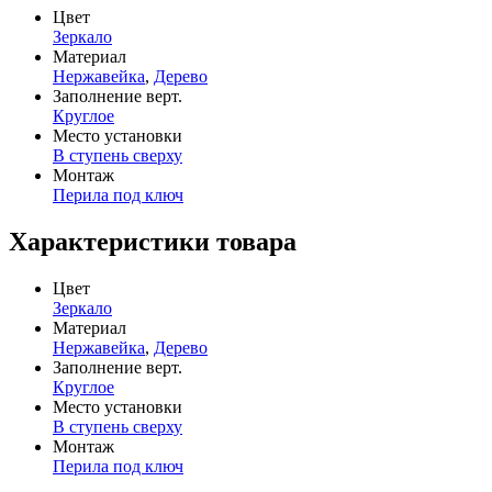
Цвет
Зеркало
Материал
Нержавейка
,
Дерево
Заполнение верт.
Круглое
Место установки
В ступень сверху
Монтаж
Перила под ключ
Характеристики товара
Цвет
Зеркало
Материал
Нержавейка
,
Дерево
Заполнение верт.
Круглое
Место установки
В ступень сверху
Монтаж
Перила под ключ