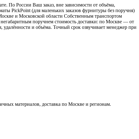
е. По России Ваш заказ, вне зависимости от объёма,
ы PickPoint (для маленьких заказов фурнитуры без поручня)
о Москве и Московской области Собственным транспортом
 с негабаритным поручнем стоимость доставки: по Москве — от
ия, удалённости и объёма. Точный срок озвучивает менеджер при