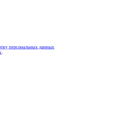
ботку персональных данных
х
.