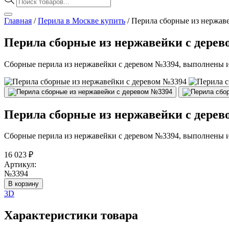
товаров
Главная
/
Перила в Москве купить
/
Перила сборные из нержав
Перила сборные из нержавейки с дере
Сборные перила из нержавейки с деревом №3394, выполнены из
Перила сборные из нержавейки с дере
Сборные перила из нержавейки с деревом №3394, выполнены из
16 023
₽
Артикул:
№3394
В корзину
3D
Характеристики товара