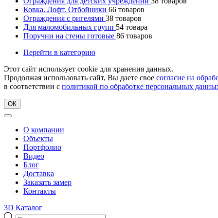
Ограждения для детских учреждений
38
товаров
Ковка. Лофт. Отбойники
66
товаров
Ограждения с ригелями
38
товаров
Для маломобильных групп
54
товара
Поручни на стены готовые
86
товаров
Перейти в категорию
Этот сайт использует cookie для хранения данных.
Продолжая использовать сайт, Вы даете свое
согласие на обра
в соответствии с
политикой по обработке персональных данны
ОК
О компании
Объекты
Портфолио
Видео
Блог
Доставка
Заказать замер
Контакты
3D Каталог
Поиск