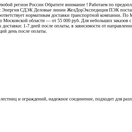
бой регион России Обратите внимание ! Работаем по предоплат
: Энергия СДЭК Деловые линии ЖелДорЭкспедиция ПЭК постамат
 соответствует нормативам доставки транспортной компании. П
 по Московской области — от 55 000 руб. Для небольших заказов
ок доставки: 1-7 дней после оплаты, в зависимости от направлен
щий день после оплаты.