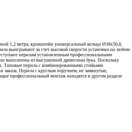
иной 1,2 метра, кронштейн универсальный кольцо Ø38х50,8,
рила выигрывают за счет высокой скорости установки на любом
е уступают перилам установленным профессиональными
ции выполнены из высушенной древесины бука. Поскольку
ии. Типовые перила с комбинированными стойками
и заказа. Перила с круглым поручнем, не замкнутые,
ующие профессиональный монтаж находятся в другом разделе