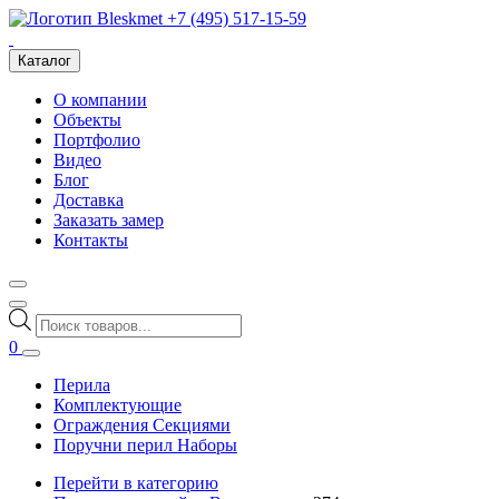
+7 (495) 517-15-59
Каталог
О компании
Объекты
Портфолио
Видео
Блог
Доставка
Заказать замер
Контакты
Поиск
товаров
0
Перила
Комплектующие
Ограждения Секциями
Поручни перил Наборы
Перейти в категорию