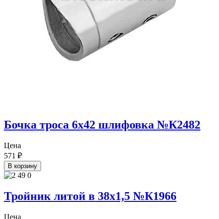
Бочка троса 6х42 шлифовка №К2482
Цена
571
₽
В корзину
Тройник литой в 38х1,5 №К1966
Цена