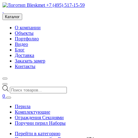
+7 (495) 517-15-59
Каталог
О компании
Объекты
Портфолио
Видео
Блог
Доставка
Заказать замер
Контакты
Поиск
товаров
0
Перила
Комплектующие
Ограждения Секциями
Поручни перил Наборы
Перейти в категорию