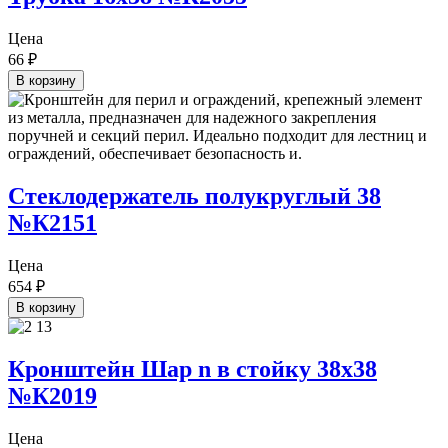
Цена
66
₽
В корзину
Стеклодержатель полукруглый 38
№К2151
Цена
654
₽
В корзину
Кронштейн Шар n в стойку 38х38
№К2019
Цена