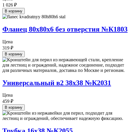
1 026
₽
В корзину
Фланец 80х80х6 без отверстия №К1803
Цена
319
₽
В корзину
Универсальный в2 38х38 №К2031
Цена
459
₽
В корзину
Трубка 16х38 №К2055