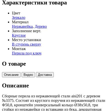
Характеристики товара
Цвет
Зеркало
Материал
Нержавейка
,
Дерево
Заполнение верт.
Круглое
Место установки
В ступень сверху
Монтаж
Перила под ключ
О товаре
Описание
Видео
Доставка
Описание
Сборные перила из нержавеющей стали aisi201 с деревом
№3375. Состоят из круглого поручня из нержавеющей стали
Ф50,8, кронштейн универсальный кольцо Ø38х50,8, три
стойки из нержавейки со вставками из бука, декоративная