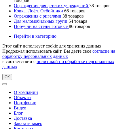
товаров
Ограждения для детских учреждений
38
товаров
Ковка. Лофт. Отбойники
66
товаров
Ограждения с ригелями
38
товаров
Для маломобильных групп
54
товара
Поручни на стены готовые
86
товаров
Перейти в категорию
Этот сайт использует cookie для хранения данных.
Продолжая использовать сайт, Вы даете свое
согласие на
обработку персональных данных
в соответствии с
политикой по обработке персональных
данных
.
ОК
О компании
Объекты
Портфолио
Видео
Блог
Доставка
Заказать замер
Контакты