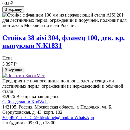
603
₽
В корзину
Стойка 38 aisi 304, фланец 100, дек. кр.
выпуклая №К1831
Цена
3 397
₽
В корзину
Предприятие полного цикла по производству секциями
лестничных перил, ограждений из нержавеющей и обычной
стали.
©2026 Все права защищены
Сайт сделан в KadWeb
142105, Россия, Московская область, г. Подольск, ул. Б.
Серпуховская, д. 43, корп. 102
+7 (495) 517-15-59
bleskmet@mail.ru
WhatsApp
По будням с 09:00 до 18:00