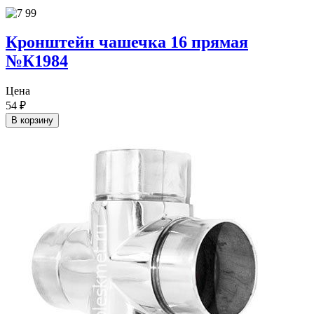
Кронштейн чашечка 16 прямая
№К1984
Цена
54
₽
В корзину