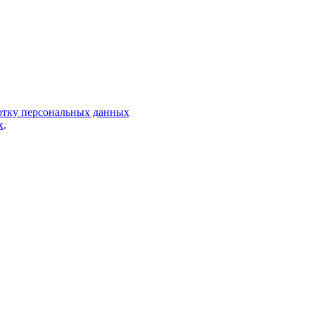
ботку персональных данных
х
.