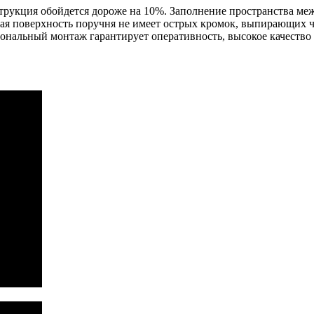
струкция обойдется дороже на 10%. Заполнение пространства ме
ная поверхность поручня не имеет острых кромок, выпирающих 
ональный монтаж гарантирует оперативность, высокое качество 