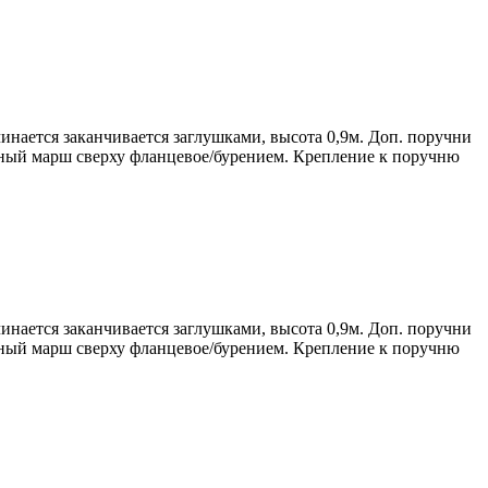
инается заканчивается заглушками, высота 0,9м. Доп. поручни
чный марш сверху фланцевое/бурением. Крепление к поручню
инается заканчивается заглушками, высота 0,9м. Доп. поручни
чный марш сверху фланцевое/бурением. Крепление к поручню