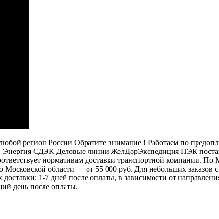
бой регион России Обратите внимание ! Работаем по предоплат
: Энергия СДЭК Деловые линии ЖелДорЭкспедиция ПЭК постамат
 соответствует нормативам доставки транспортной компании. П
 по Московской области — от 55 000 руб. Для небольших заказов
ок доставки: 1-7 дней после оплаты, в зависимости от направлен
щий день после оплаты.