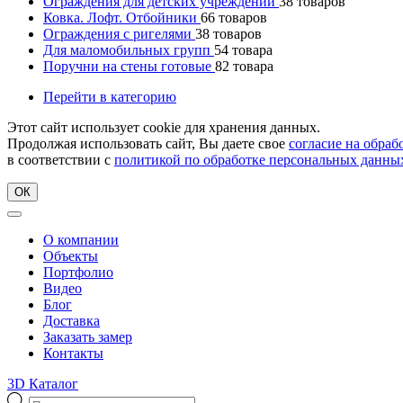
Ограждения для детских учреждений
38
товаров
Ковка. Лофт. Отбойники
66
товаров
Ограждения с ригелями
38
товаров
Для маломобильных групп
54
товара
Поручни на стены готовые
82
товара
Перейти в категорию
Этот сайт использует cookie для хранения данных.
Продолжая использовать сайт, Вы даете свое
согласие на обра
в соответствии с
политикой по обработке персональных данны
ОК
О компании
Объекты
Портфолио
Видео
Блог
Доставка
Заказать замер
Контакты
3D Каталог
Поиск