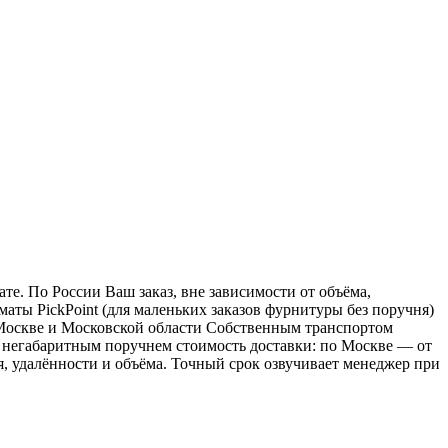
е. По России Ваш заказ, вне зависимости от объёма,
ы PickPoint (для маленьких заказов фурнитуры без поручня)
о Москве и Московской области Собственным транспортом
 с негабаритным поручнем стоимость доставки: по Москве — от
ия, удалённости и объёма. Точный срок озвучивает менеджер при