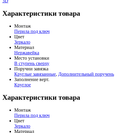
3D
Характеристики товара
Монтаж
Перила под ключ
Цвет
Зеркало
Материал
Нержавейка
Место установки
В ступень сверху
Поручни завязка
Круглые завязанные
,
Дополнительный поручень
Заполнение верт.
Круглое
Характеристики товара
Монтаж
Перила под ключ
Цвет
Зеркало
Материал