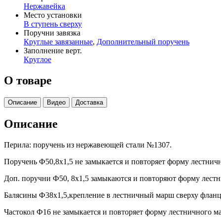
Нержавейка
Место установки
В ступень сверху
Поручни завязка
Круглые завязанные
,
Дополнительный поручень
Заполнение верт.
Круглое
О товаре
Описание
Видео
Доставка
Описание
Перила: поручень из нержавеющей стали №1307.
Поручень Ф50,8х1,5 не замыкается и повторяет форму лестничн
Доп. поручни Ф50, 8х1,5 замыкаются и повторяют форму лест
Балясины Ф38х1,5,крепление в лестничный марш сверху фланц
Частокол Ф16 не замыкается и повторяет форму лестничного м