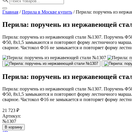
товаров
Главная
/
Перила в Москве купить
/
Перила: поручень из нерж
Перила: поручень из нержавеющей ста
Перила: поручень из нержавеющей стали №1307. Поручень Ф50,
Ф50, 8х1,5 замыкаются и повторяют форму лестничного марша
сварное. Частокол Ф16 не замыкается и повторяет форму лестн
Перила: поручень из нержавеющей ста
Перила: поручень из нержавеющей стали №1307. Поручень Ф50,
Ф50, 8х1,5 замыкаются и повторяют форму лестничного марша
сварное. Частокол Ф16 не замыкается и повторяет форму лестн
21 723
₽
Артикул:
№1307
В корзину