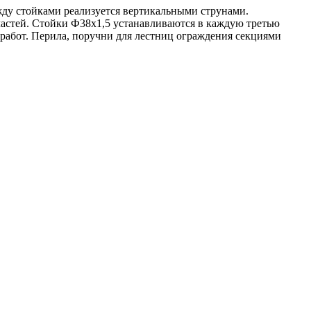
жду стойками реализуется вертикальными струнами.
частей. Стойки Ф38х1,5 устанавливаются в каждую третью
работ. Перила, поручни для лестниц ограждения секциями