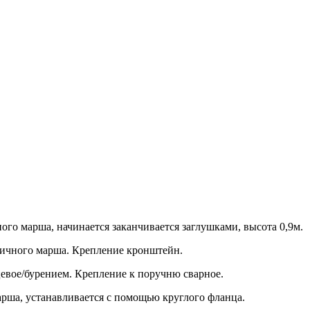
ого марша, начинается заканчивается заглушками, высота 0,9м.
ничного марша. Крепление кронштейн.
евое/бурением. Крепление к поручню сварное.
арша, устанавливается с помощью круглого фланца.