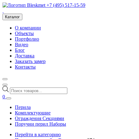
+7 (495) 517-15-59
Каталог
О компании
Объекты
Портфолио
Видео
Блог
Доставка
Заказать замер
Контакты
Поиск
товаров
0
Перила
Комплектующие
Ограждения Секциями
Поручни перил Наборы
Перейти в категорию