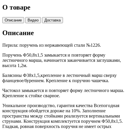
О товаре
Описание
Видео
Доставка
Описание
Перила: поручень из нержавеющей стали №1226.
Поручень Ф50,8х1,5 замыкается и повторяет форму
лестничного марша, начинается заканчивается заглушками,
высота 1,2м.
Балясины Ф38х1,5,крепление в лестничный марш сверху
фланцевое/бурением. Крепление к поручню чашечка.
Частокол замыкается и повторяет форму лестничного марша.
Крепление к стойке сварное.
Уникальное производство, гарантия качества Всепогодная
конструкция обойдется дороже на 10%. Заполнение
пространства между стойками реализуется вертикальными
струнами. Конструкция комплектуется поручнем Ф50,8х1,5.
Гладкая, ровная поверхность поручня не имеет острых