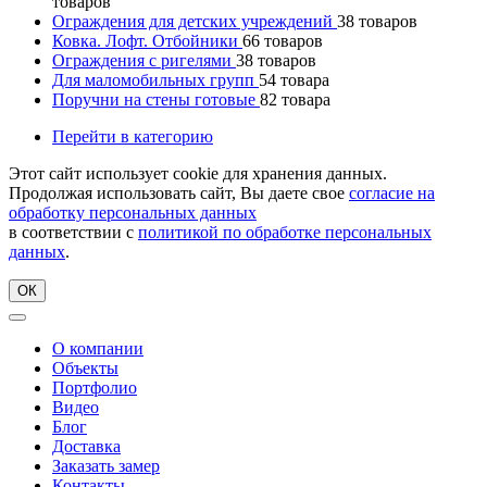
товаров
Ограждения для детских учреждений
38
товаров
Ковка. Лофт. Отбойники
66
товаров
Ограждения с ригелями
38
товаров
Для маломобильных групп
54
товара
Поручни на стены готовые
82
товара
Перейти в категорию
Этот сайт использует cookie для хранения данных.
Продолжая использовать сайт, Вы даете свое
согласие на
обработку персональных данных
в соответствии с
политикой по обработке персональных
данных
.
ОК
О компании
Объекты
Портфолио
Видео
Блог
Доставка
Заказать замер
Контакты