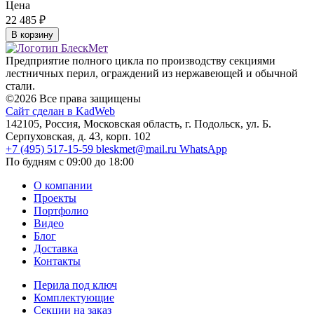
Цена
22 485
₽
В корзину
Предприятие полного цикла по производству секциями
лестничных перил, ограждений из нержавеющей и обычной
стали.
©2026 Все права защищены
Сайт сделан в KadWeb
142105, Россия, Московская область, г. Подольск, ул. Б.
Серпуховская, д. 43, корп. 102
+7 (495) 517-15-59
bleskmet@mail.ru
WhatsApp
По будням с 09:00 до 18:00
О компании
Проекты
Портфолио
Видео
Блог
Доставка
Контакты
Перила под ключ
Комплектующие
Секции на заказ