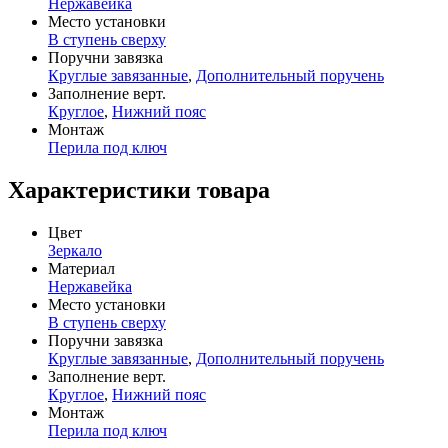
Нержавейка
Место установки
В ступень сверху
Поручни завязка
Круглые завязанные
,
Дополнительный поручень
Заполнение верт.
Круглое
,
Нижний пояс
Монтаж
Перила под ключ
Характеристики товара
Цвет
Зеркало
Материал
Нержавейка
Место установки
В ступень сверху
Поручни завязка
Круглые завязанные
,
Дополнительный поручень
Заполнение верт.
Круглое
,
Нижний пояс
Монтаж
Перила под ключ