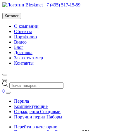
+7 (495) 517-15-59
Каталог
О компании
Объекты
Портфолио
Видео
Блог
Доставка
Заказать замер
Контакты
Поиск
товаров
0
Перила
Комплектующие
Ограждения Секциями
Поручни перил Наборы
Перейти в категорию