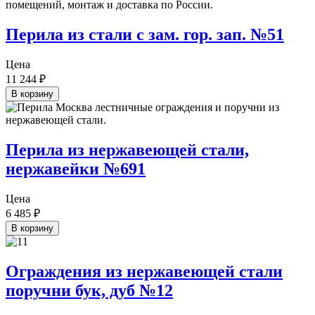
Перила из стали с зам. гор. зап. №51
Цена
11 244
₽
В корзину
Перила из нержавеющей стали,
нержавейки №691
Цена
6 485
₽
В корзину
Ограждения из нержавеющей стали
поручни бук, дуб №12