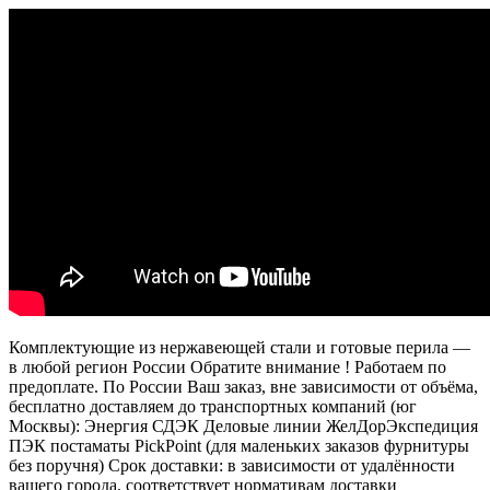
Комплектующие из нержавеющей стали и готовые перила —
в любой регион России Обратите внимание ! Работаем по
предоплате. По России Ваш заказ, вне зависимости от объёма,
бесплатно доставляем до транспортных компаний (юг
Москвы): Энергия СДЭК Деловые линии ЖелДорЭкспедиция
ПЭК постаматы PickPoint (для маленьких заказов фурнитуры
без поручня) Срок доставки: в зависимости от удалённости
вашего города, соответствует нормативам доставки