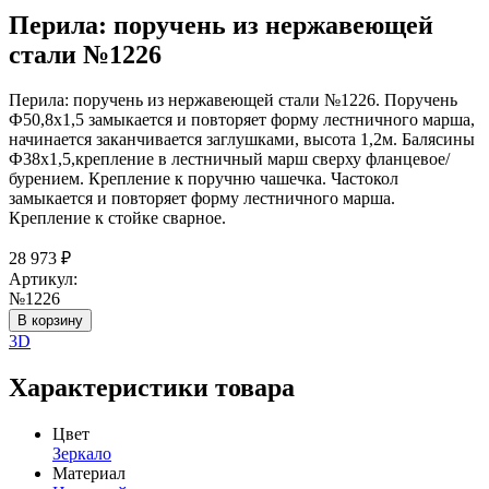
Перила: поручень из нержавеющей
стали №1226
Перила: поручень из нержавеющей стали №1226. Поручень
Ф50,8х1,5 замыкается и повторяет форму лестничного марша,
начинается заканчивается заглушками, высота 1,2м. Балясины
Ф38х1,5,крепление в лестничный марш сверху фланцевое/
бурением. Крепление к поручню чашечка. Частокол
замыкается и повторяет форму лестничного марша.
Крепление к стойке сварное.
28 973
₽
Артикул:
№1226
В корзину
3D
Характеристики товара
Цвет
Зеркало
Материал