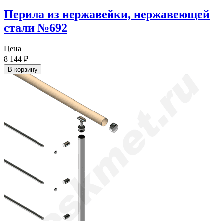
Перила из нержавейки, нержавеющей
стали №692
Цена
8 144
₽
В корзину