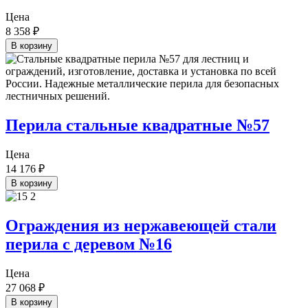
Цена
8 358
₽
В корзину
Перила стальные квадратные №57
Цена
14 176
₽
В корзину
Ограждения из нержавеющей стали
перила с деревом №16
Цена
27 068
₽
В корзину