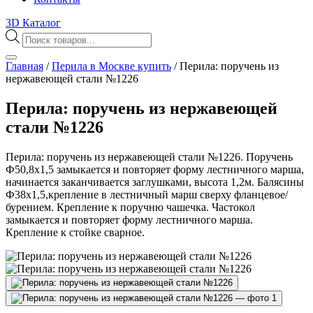
3D Каталог
Поиск
товаров
Главная
/
Перила в Москве купить
/
Перила: поручень из
нержавеющей стали №1226
Перила: поручень из нержавеющей
стали №1226
Перила: поручень из нержавеющей стали №1226. Поручень
Ф50,8х1,5 замыкается и повторяет форму лестничного марша,
начинается заканчивается заглушками, высота 1,2м. Балясины
Ф38х1,5,крепление в лестничный марш сверху фланцевое/
бурением. Крепление к поручню чашечка. Частокол
замыкается и повторяет форму лестничного марша.
Крепление к стойке сварное.