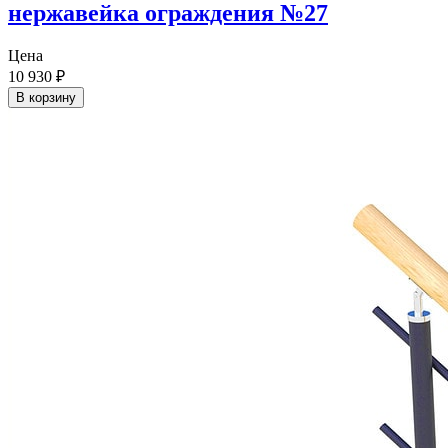
нержавейка ограждения №27
Цена
10 930
₽
В корзину