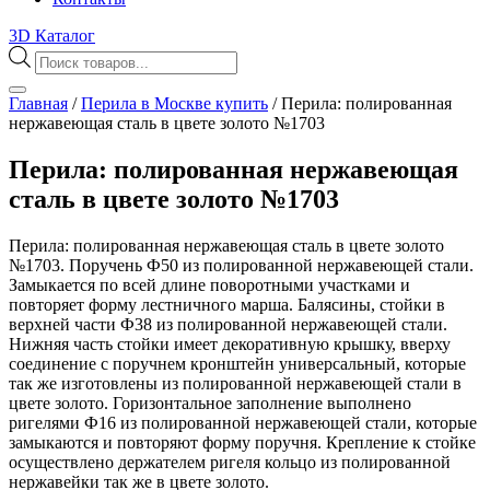
3D Каталог
Поиск
товаров
Главная
/
Перила в Москве купить
/
Перила: полированная
нержавеющая сталь в цвете золото №1703
Перила: полированная нержавеющая
сталь в цвете золото №1703
Перила: полированная нержавеющая сталь в цвете золото
№1703. Поручень Ф50 из полированной нержавеющей стали.
Замыкается по всей длине поворотными участками и
повторяет форму лестничного марша. Балясины, стойки в
верхней части Ф38 из полированной нержавеющей стали.
Нижняя часть стойки имеет декоративную крышку, вверху
соединение с поручнем кронштейн универсальный, которые
так же изготовлены из полированной нержавеющей стали в
цвете золото. Горизонтальное заполнение выполнено
ригелями Ф16 из полированной нержавеющей стали, которые
замыкаются и повторяют форму поручня. Крепление к стойке
осуществлено держателем ригеля кольцо из полированной
нержавейки так же в цвете золото.