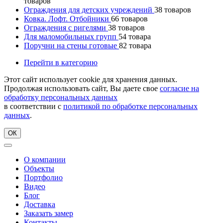
товаров
Ограждения для детских учреждений
38
товаров
Ковка. Лофт. Отбойники
66
товаров
Ограждения с ригелями
38
товаров
Для маломобильных групп
54
товара
Поручни на стены готовые
82
товара
Перейти в категорию
Этот сайт использует cookie для хранения данных.
Продолжая использовать сайт, Вы даете свое
согласие на
обработку персональных данных
в соответствии с
политикой по обработке персональных
данных
.
ОК
О компании
Объекты
Портфолио
Видео
Блог
Доставка
Заказать замер
Контакты