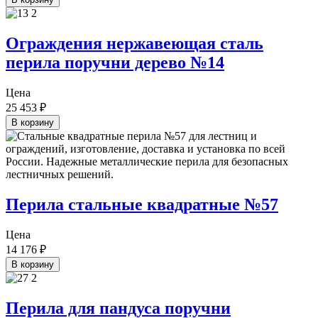
Ограждения нержавеющая сталь
перила поручни дерево №14
Цена
25 453
₽
В корзину
Перила стальные квадратные №57
Цена
14 176
₽
В корзину
Перила для пандуса поручни