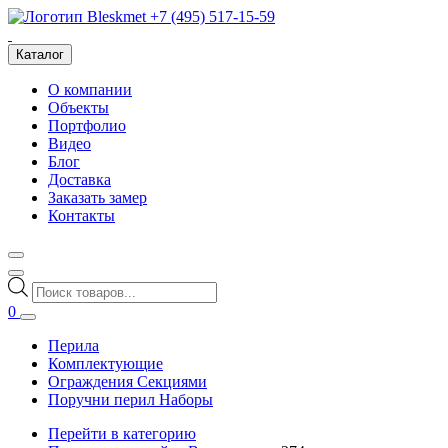
+7 (495) 517-15-59
Каталог
О компании
Объекты
Портфолио
Видео
Блог
Доставка
Заказать замер
Контакты
Поиск
товаров
0
Перила
Комплектующие
Ограждения Секциями
Поручни перил Наборы
Перейти в категорию