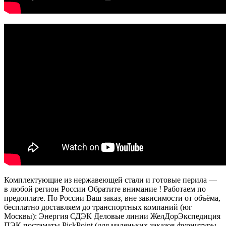
Комплектующие из нержавеющей стали и готовые перила —
в любой регион России Обратите внимание ! Работаем по
предоплате. По России Ваш заказ, вне зависимости от объёма,
бесплатно доставляем до транспортных компаний (юг
Москвы): Энергия СДЭК Деловые линии ЖелДорЭкспедиция
ПЭК постаматы PickPoint (для маленьких заказов фурнитуры