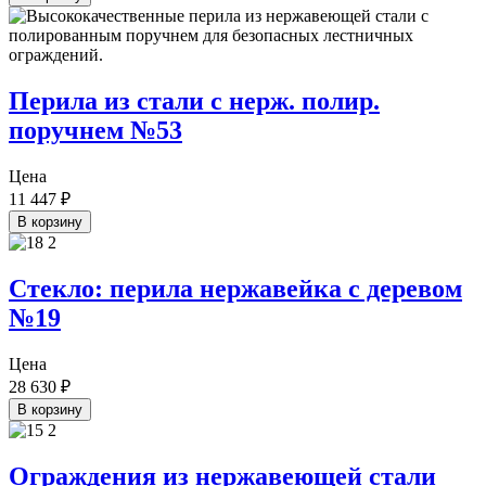
Перила из стали с нерж. полир.
поручнем №53
Цена
11 447
₽
В корзину
Стекло: перила нержавейка с деревом
№19
Цена
28 630
₽
В корзину
Ограждения из нержавеющей стали