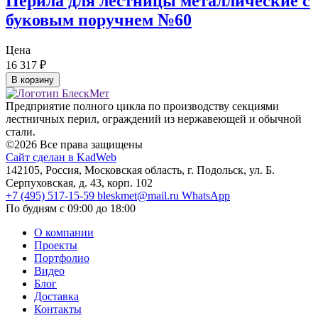
Перила для лестницы металлические с
буковым поручнем №60
Цена
16 317
₽
В корзину
Предприятие полного цикла по производству секциями
лестничных перил, ограждений из нержавеющей и обычной
стали.
©2026 Все права защищены
Сайт сделан в KadWeb
142105, Россия, Московская область, г. Подольск, ул. Б.
Серпуховская, д. 43, корп. 102
+7 (495) 517-15-59
bleskmet@mail.ru
WhatsApp
По будням с 09:00 до 18:00
О компании
Проекты
Портфолио
Видео
Блог
Доставка
Контакты