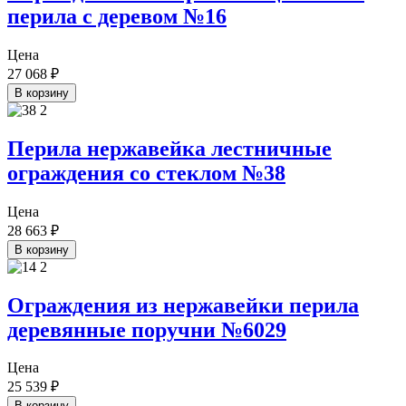
перила с деревом №16
Цена
27 068
₽
В корзину
Перила нержавейка лестничные
ограждения со стеклом №38
Цена
28 663
₽
В корзину
Ограждения из нержавейки перила
деревянные поручни №6029
Цена
25 539
₽
В корзину