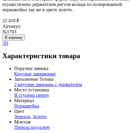
осуществлено держателем ригеля кольцо из полированной
нержавейки так же в цвете золото.
22 419
₽
Артикул:
№1703
В корзину
3D
Характеристики товара
Поручни завязка
Круглые завязанные
Заполнение Тетива
2 круглые завязаны с держателем
Место установки
В ступень сверху
Материал
Нержавейка
Цвет
Зеркало
,
Золото
Монтаж
Перила под ключ