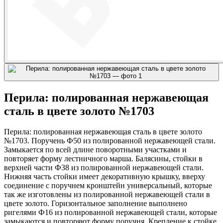
Перила: полированная нержавеющая
сталь в цвете золото №1703
Перила: полированная нержавеющая сталь в цвете золото
№1703. Поручень Ф50 из полированной нержавеющей стали.
Замыкается по всей длине поворотными участками и
повторяет форму лестничного марша. Балясины, стойки в
верхней части Ф38 из полированной нержавеющей стали.
Нижняя часть стойки имеет декоративную крышку, вверху
соединение с поручнем кронштейн универсальный, которые
так же изготовлены из полированной нержавеющей стали в
цвете золото. Горизонтальное заполнение выполнено
ригелями Ф16 из полированной нержавеющей стали, которые
замыкаются и повторяют форму поручня. Крепление к стойке