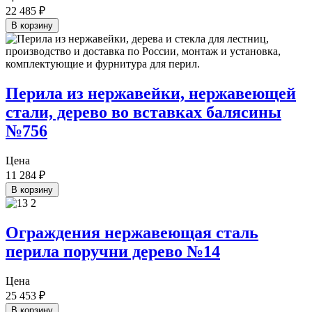
22 485
₽
В корзину
Перила из нержавейки, нержавеющей
стали, дерево во вставках балясины
№756
Цена
11 284
₽
В корзину
Ограждения нержавеющая сталь
перила поручни дерево №14
Цена
25 453
₽
В корзину