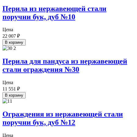
Перила из нержавеющей стали
поручни бук, дуб №10
Цена
22 007
₽
В корзину
Перила для пандуса из нержавеющей
стали ограждения №30
Цена
11 551
₽
В корзину
Ограждения из нержавеющей стали
поручни бук, дуб №12
Цена