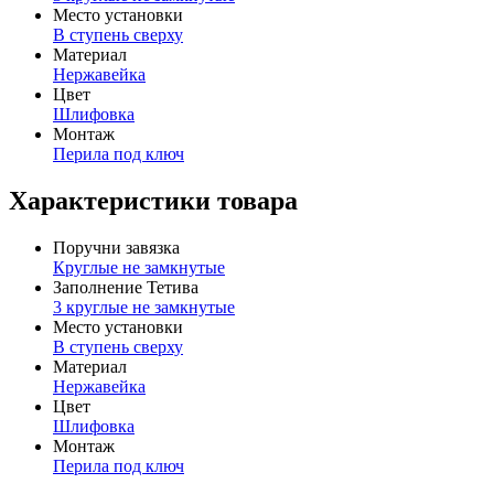
Место установки
В ступень сверху
Материал
Нержавейка
Цвет
Шлифовка
Монтаж
Перила под ключ
Характеристики товара
Поручни завязка
Круглые не замкнутые
Заполнение Тетива
3 круглые не замкнутые
Место установки
В ступень сверху
Материал
Нержавейка
Цвет
Шлифовка
Монтаж
Перила под ключ