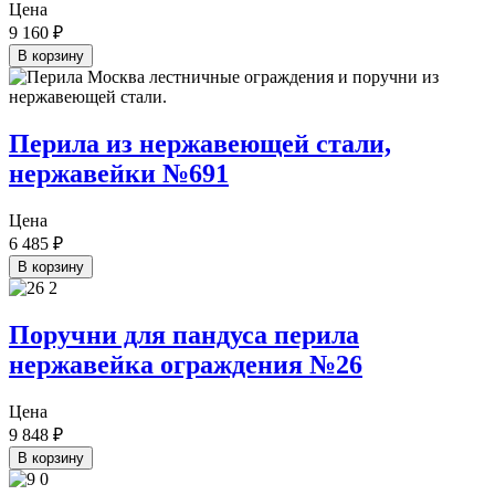
Цена
9 160
₽
В корзину
Перила из нержавеющей стали,
нержавейки №691
Цена
6 485
₽
В корзину
Поручни для пандуса перила
нержавейка ограждения №26
Цена
9 848
₽
В корзину