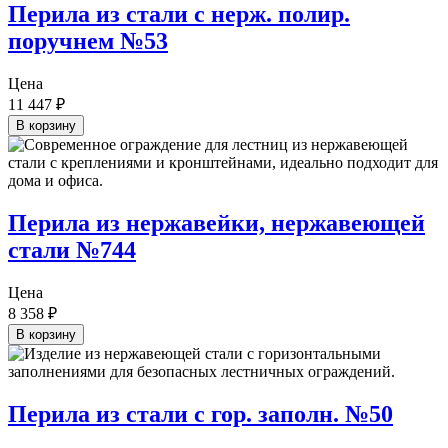
Перила из стали с нерж. полир.
поручнем №53
Цена
11 447
₽
В корзину
Перила из нержавейки, нержавеющей
стали №744
Цена
8 358
₽
В корзину
Перила из стали с гор. заполн. №50