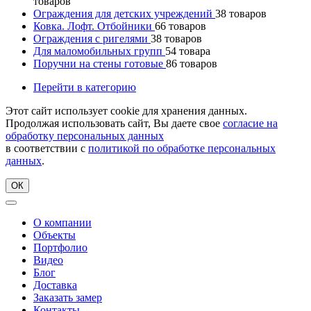
товаров
Ограждения для детских учреждений
38
товаров
Ковка. Лофт. Отбойники
66
товаров
Ограждения с ригелями
38
товаров
Для маломобильных групп
54
товара
Поручни на стены готовые
86
товаров
Перейти в категорию
Этот сайт использует cookie для хранения данных.
Продолжая использовать сайт, Вы даете свое
согласие на
обработку персональных данных
в соответствии с
политикой по обработке персональных
данных
.
ОК
О компании
Объекты
Портфолио
Видео
Блог
Доставка
Заказать замер
Контакты