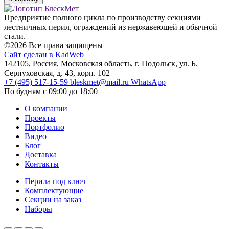
Предприятие полного цикла по производству секциями
лестничных перил, ограждений из нержавеющей и обычной
стали.
©2026 Все права защищены
Сайт сделан в KadWeb
142105, Россия, Московская область, г. Подольск, ул. Б.
Серпуховская, д. 43, корп. 102
+7 (495) 517-15-59
bleskmet@mail.ru
WhatsApp
По будням с 09:00 до 18:00
О компании
Проекты
Портфолио
Видео
Блог
Доставка
Контакты
Перила под ключ
Комплектующие
Секции на заказ
Наборы