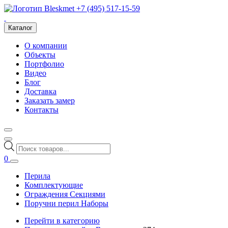
+7 (495) 517-15-59
Каталог
О компании
Объекты
Портфолио
Видео
Блог
Доставка
Заказать замер
Контакты
Поиск
товаров
0
Перила
Комплектующие
Ограждения Секциями
Поручни перил Наборы
Перейти в категорию