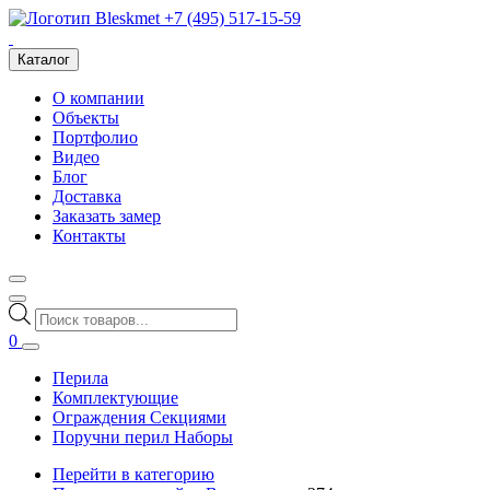
+7 (495) 517-15-59
Каталог
О компании
Объекты
Портфолио
Видео
Блог
Доставка
Заказать замер
Контакты
Поиск
товаров
0
Перила
Комплектующие
Ограждения Секциями
Поручни перил Наборы
Перейти в категорию