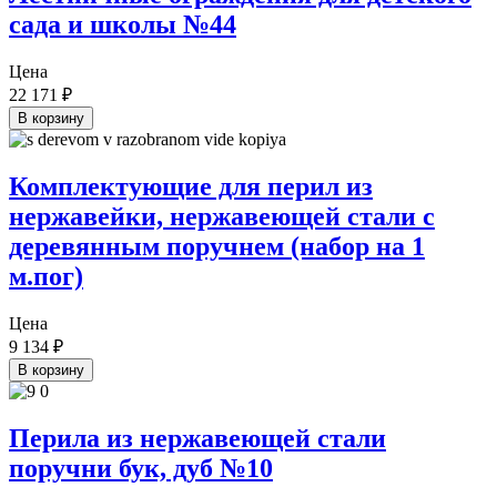
сада и школы №44
Цена
22 171
₽
В корзину
Комплектующие для перил из
нержавейки, нержавеющей стали с
деревянным поручнем (набор на 1
м.пог)
Цена
9 134
₽
В корзину
Перила из нержавеющей стали
поручни бук, дуб №10