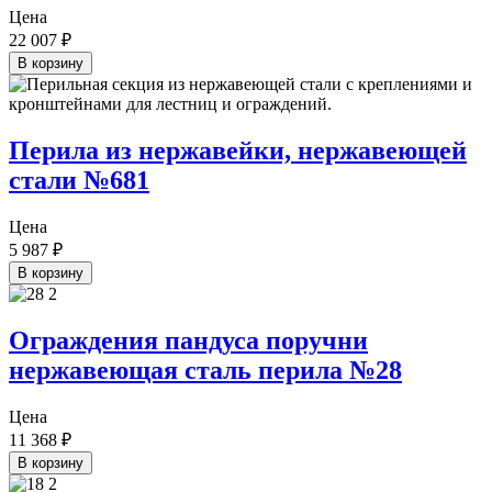
Цена
22 007
₽
В корзину
Перила из нержавейки, нержавеющей
стали №681
Цена
5 987
₽
В корзину
Ограждения пандуса поручни
нержавеющая сталь перила №28
Цена
11 368
₽
В корзину