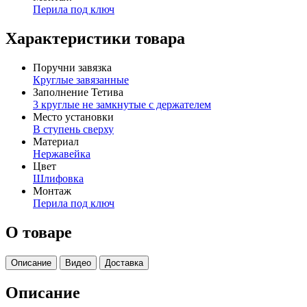
Перила под ключ
Характеристики товара
Поручни завязка
Круглые завязанные
Заполнение Тетива
3 круглые не замкнутые с держателем
Место установки
В ступень сверху
Материал
Нержавейка
Цвет
Шлифовка
Монтаж
Перила под ключ
О товаре
Описание
Видео
Доставка
Описание