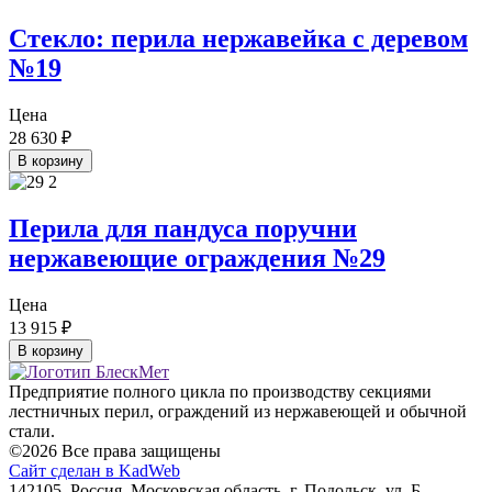
Стекло: перила нержавейка с деревом
№19
Цена
28 630
₽
В корзину
Перила для пандуса поручни
нержавеющие ограждения №29
Цена
13 915
₽
В корзину
Предприятие полного цикла по производству секциями
лестничных перил, ограждений из нержавеющей и обычной
стали.
©2026 Все права защищены
Сайт сделан в KadWeb
142105, Россия, Московская область, г. Подольск, ул. Б.