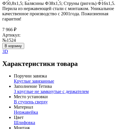
Ф50,8х1,5; Балясины Ф38х1,5; Струны (ригель) Ф16х1,5.
Перила из нержавеющей стали с монтажом. Уникальное
качественное производство с 2001года. Пожизненная
гарантия!
7 966
₽
Артикул:
№1524
В корзину
3D
Характеристики товара
Поручни завязка
Круглые завязанные
Заполнение Тетива
3 круглые не замкнутые с держателем
Место установки
В ступень сверху
Материал
Нержавейка
Цвет
Шлифовка
Монтаж