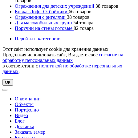
товаров
Ограждения для детских учреждений
38
товаров
Ковка. Лофт. Отбойники
66
товаров
Ограждения с ригелями
38
товаров
Для маломобильных групп
54
товара
Поручни на стены готовые
82
товара
Перейти в категорию
Этот сайт использует cookie для хранения данных.
Продолжая использовать сайт, Вы даете свое
согласие на
обработку персональных данных
в соответствии с
политикой по обработке персональных
данных
.
ОК
О компании
Объекты
Портфолио
Видео
Блог
Доставка
Заказать замер
Контакты