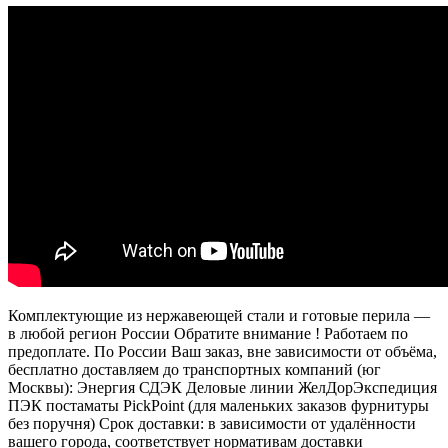
Комплектующие из нержавеющей стали и готовые перила —
в любой регион России Обратите внимание ! Работаем по
предоплате. По России Ваш заказ, вне зависимости от объёма,
бесплатно доставляем до транспортных компаний (юг
Москвы): Энергия СДЭК Деловые линии ЖелДорЭкспедиция
ПЭК постаматы PickPoint (для маленьких заказов фурнитуры
без поручня) Срок доставки: в зависимости от удалённости
вашего города, соответствует нормативам доставки