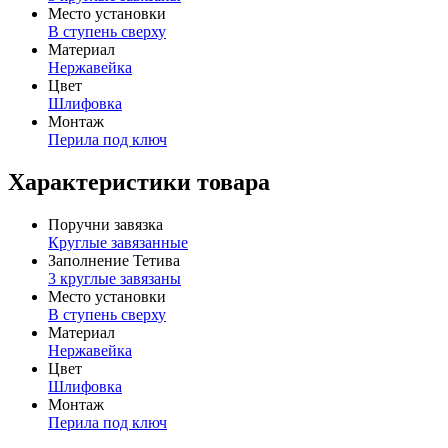
Место установки
В ступень сверху
Материал
Нержавейка
Цвет
Шлифовка
Монтаж
Перила под ключ
Характеристики товара
Поручни завязка
Круглые завязанные
Заполнение Тетива
3 круглые завязаны
Место установки
В ступень сверху
Материал
Нержавейка
Цвет
Шлифовка
Монтаж
Перила под ключ