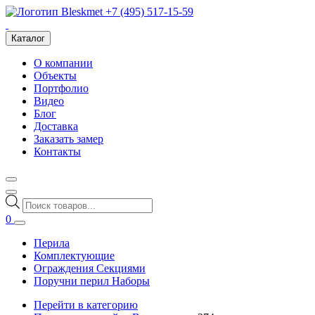
+7 (495) 517-15-59
Каталог
О компании
Объекты
Портфолио
Видео
Блог
Доставка
Заказать замер
Контакты
Поиск
товаров
0
Перила
Комплектующие
Ограждения Секциями
Поручни перил Наборы
Перейти в категорию