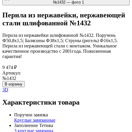
Перила из нержавейки, нержавеющей
стали шлифованной №1432
Перила из нержавейки шлифованной №1432. Поручень
Ф50,8х1,5; Балясины Ф38х1,5; Струны (ригель) Ф16х1,5.
Перила из нержавеющей стали с монтажом. Уникальное
качественное производство с 2001года. Пожизненная
гарантия!
9 474
₽
Артикул:
№1432
В корзину
3D
Характеристики товара
Поручни завязка
Круглые завязанные
Заполнение Тетива
3 круглые завязаны