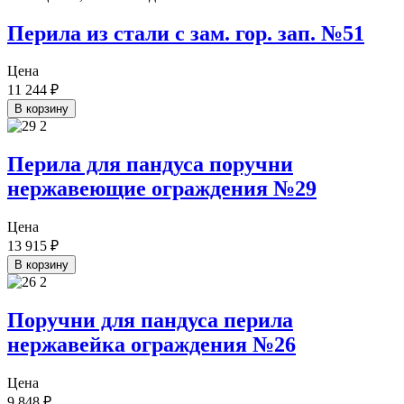
Перила из стали с зам. гор. зап. №51
Цена
11 244
₽
В корзину
Перила для пандуса поручни
нержавеющие ограждения №29
Цена
13 915
₽
В корзину
Поручни для пандуса перила
нержавейка ограждения №26
Цена
9 848
₽