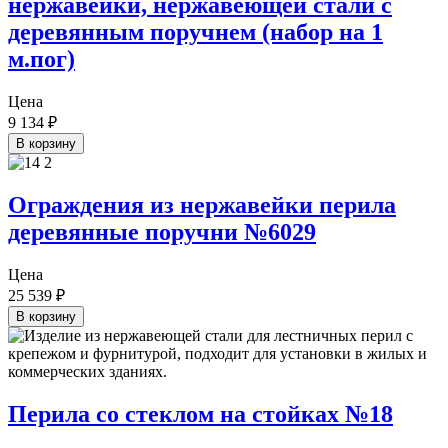
нержавейки, нержавеющей стали с
деревянным поручнем (набор на 1
м.пог)
Цена
9 134
₽
В корзину
Ограждения из нержавейки перила
деревянные поручни №6029
Цена
25 539
₽
В корзину
Перила со стеклом на стойках №18