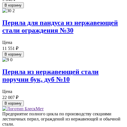
В корзину
Перила для пандуса из нержавеющей
стали ограждения №30
Цена
11 551
₽
В корзину
Перила из нержавеющей стали
поручни бук, дуб №10
Цена
22 007
₽
В корзину
Предприятие полного цикла по производству секциями
лестничных перил, ограждений из нержавеющей и обычной
стали.