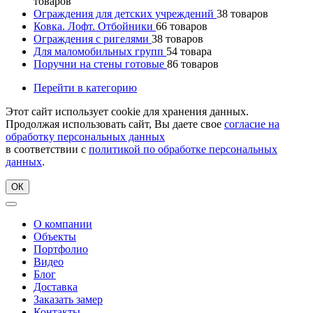
товаров
Ограждения для детских учреждений
38
товаров
Ковка. Лофт. Отбойники
66
товаров
Ограждения с ригелями
38
товаров
Для маломобильных групп
54
товара
Поручни на стены готовые
86
товаров
Перейти в категорию
Этот сайт использует cookie для хранения данных.
Продолжая использовать сайт, Вы даете свое
согласие на
обработку персональных данных
в соответствии с
политикой по обработке персональных
данных
.
ОК
О компании
Объекты
Портфолио
Видео
Блог
Доставка
Заказать замер
Контакты