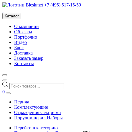
+7 (495) 517-15-59
Каталог
О компании
Объекты
Портфолио
Видео
Блог
Доставка
Заказать замер
Контакты
Поиск
товаров
0
Перила
Комплектующие
Ограждения Секциями
Поручни перил Наборы
Перейти в категорию