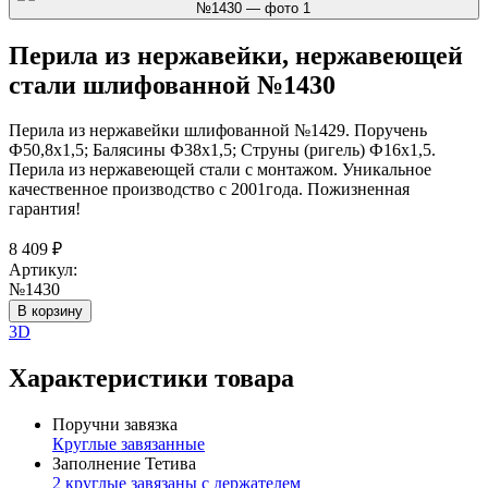
Перила из нержавейки, нержавеющей
стали шлифованной №1430
Перила из нержавейки шлифованной №1429. Поручень
Ф50,8х1,5; Балясины Ф38х1,5; Струны (ригель) Ф16х1,5.
Перила из нержавеющей стали с монтажом. Уникальное
качественное производство с 2001года. Пожизненная
гарантия!
8 409
₽
Артикул:
№1430
В корзину
3D
Характеристики товара
Поручни завязка
Круглые завязанные
Заполнение Тетива
2 круглые завязаны с держателем