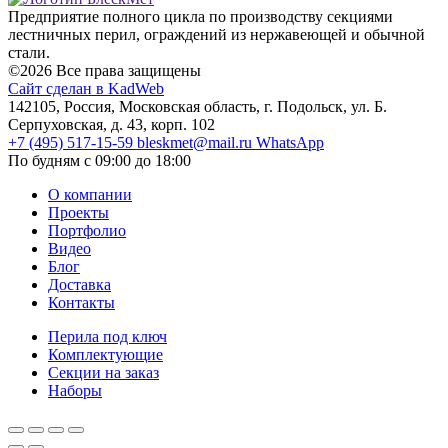
Предприятие полного цикла по производству секциями
лестничных перил, ограждений из нержавеющей и обычной
стали.
©2026 Все права защищены
Сайт сделан в KadWeb
142105, Россия, Московская область, г. Подольск, ул. Б.
Серпуховская, д. 43, корп. 102
+7 (495) 517-15-59
bleskmet@mail.ru
WhatsApp
По будням с 09:00 до 18:00
О компании
Проекты
Портфолио
Видео
Блог
Доставка
Контакты
Перила под ключ
Комплектующие
Секции на заказ
Наборы