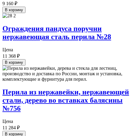
9 160
₽
В корзину
Ограждения пандуса поручни
нержавеющая сталь перила №28
Цена
11 368
₽
В корзину
Перила из нержавейки, нержавеющей
стали, дерево во вставках балясины
№756
Цена
11 284
₽
В корзину