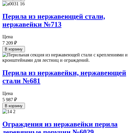
Перила из нержавеющей стали,
нержавейки №713
Цена
7 209
₽
В корзину
Перила из нержавейки, нержавеющей
стали №681
Цена
5 987
₽
В корзину
Ограждения из нержавейки перила
деревянные поручни №6029