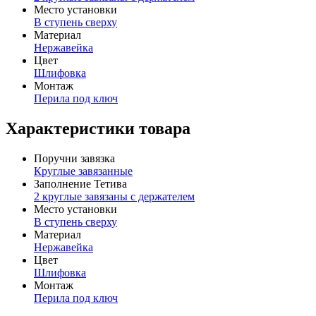
Место установки
В ступень сверху
Материал
Нержавейка
Цвет
Шлифовка
Монтаж
Перила под ключ
Характеристики товара
Поручни завязка
Круглые завязанные
Заполнение Тетива
2 круглые завязаны с держателем
Место установки
В ступень сверху
Материал
Нержавейка
Цвет
Шлифовка
Монтаж
Перила под ключ