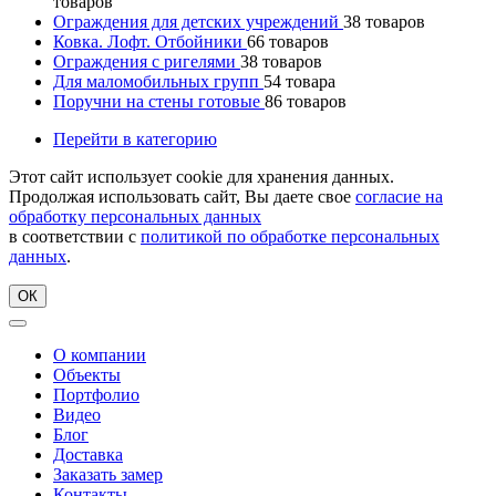
товаров
Ограждения для детских учреждений
38
товаров
Ковка. Лофт. Отбойники
66
товаров
Ограждения с ригелями
38
товаров
Для маломобильных групп
54
товара
Поручни на стены готовые
86
товаров
Перейти в категорию
Этот сайт использует cookie для хранения данных.
Продолжая использовать сайт, Вы даете свое
согласие на
обработку персональных данных
в соответствии с
политикой по обработке персональных
данных
.
ОК
О компании
Объекты
Портфолио
Видео
Блог
Доставка
Заказать замер
Контакты