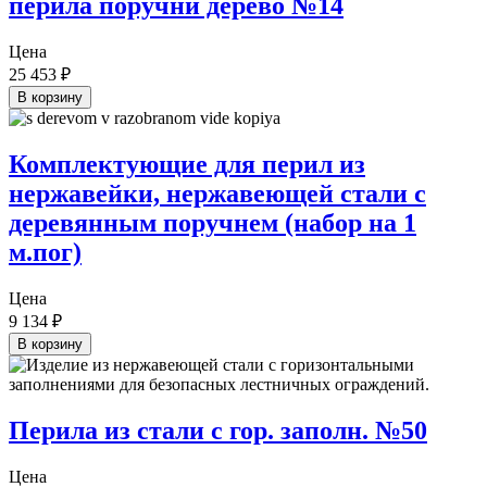
перила поручни дерево №14
Цена
25 453
₽
В корзину
Комплектующие для перил из
нержавейки, нержавеющей стали с
деревянным поручнем (набор на 1
м.пог)
Цена
9 134
₽
В корзину
Перила из стали с гор. заполн. №50
Цена