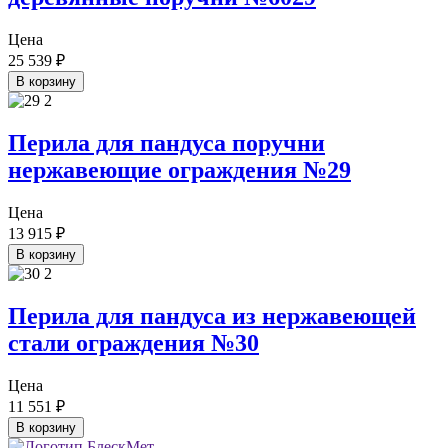
Цена
25 539
₽
В корзину
Перила для пандуса поручни
нержавеющие ограждения №29
Цена
13 915
₽
В корзину
Перила для пандуса из нержавеющей
стали ограждения №30
Цена
11 551
₽
В корзину