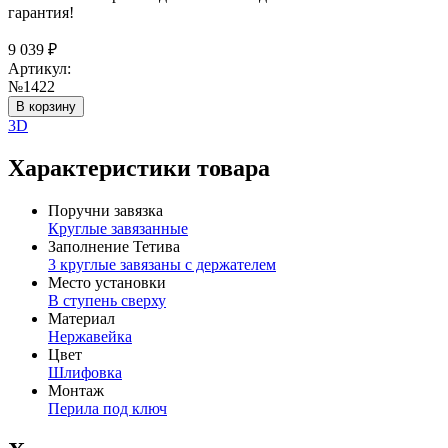
гарантия!
9 039
₽
Артикул:
№1422
В корзину
3D
Характеристики товара
Поручни завязка
Круглые завязанные
Заполнение Тетива
3 круглые завязаны с держателем
Место установки
В ступень сверху
Материал
Нержавейка
Цвет
Шлифовка
Монтаж
Перила под ключ