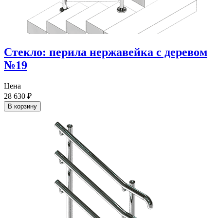
Стекло: перила нержавейка с деревом
№19
Цена
28 630
₽
В корзину