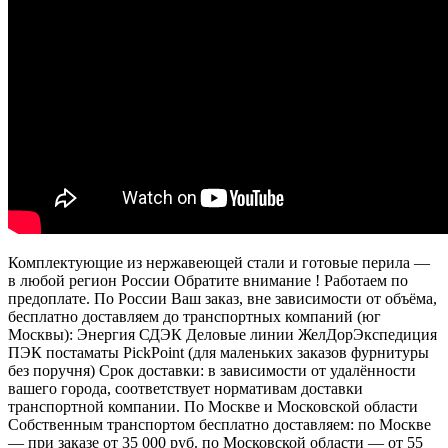
Комплектующие из нержавеющей стали и готовые перила —
в любой регион России Обратите внимание ! Работаем по
предоплате. По России Ваш заказ, вне зависимости от объёма,
бесплатно доставляем до транспортных компаний (юг
Москвы): Энергия СДЭК Деловые линии ЖелДорЭкспедиция
ПЭК постаматы PickPoint (для маленьких заказов фурнитуры
без поручня) Срок доставки: в зависимости от удалённости
вашего города, соответствует нормативам доставки
транспортной компании. По Москве и Московской области
Собственным транспортом бесплатно доставляем: по Москве
— при заказе от 35 000 руб. по Московской области — от 55