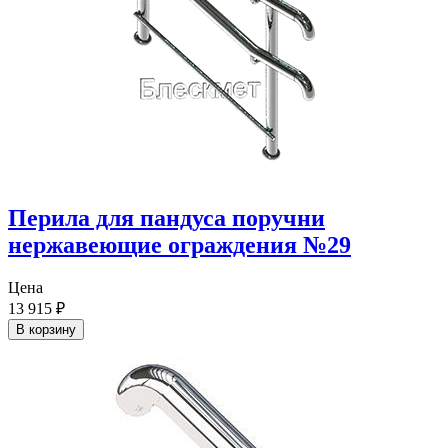
Перила для пандуса поручни
нержавеющие ограждения №29
Цена
13 915
₽
В корзину