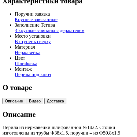
Характеристики товара
Поручни завязка
Круглые завязанные
Заполнение Тетива
3 круглые завязаны с держателем
Место установки
В ступень сверху
Материал
Нержавейка
Цвет
Шлифовка
Монтаж
Перила под ключ
О товаре
Описание
Видео
Доставка
Описание
Перила из нержавейки шлифованной №1422. Стойки
изготовлены из трубы Ф38х1,5, поручни – из Ф50,8х1,5