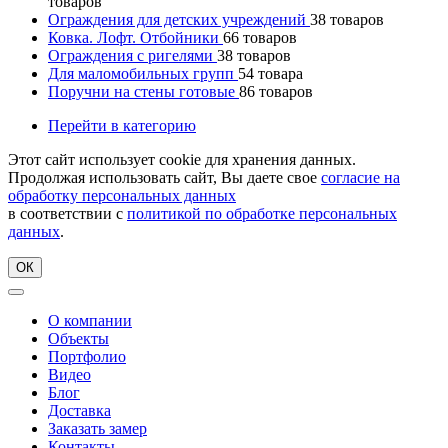
товаров
Ограждения для детских учреждений
38
товаров
Ковка. Лофт. Отбойники
66
товаров
Ограждения с ригелями
38
товаров
Для маломобильных групп
54
товара
Поручни на стены готовые
86
товаров
Перейти в категорию
Этот сайт использует cookie для хранения данных.
Продолжая использовать сайт, Вы даете свое
согласие на
обработку персональных данных
в соответствии с
политикой по обработке персональных
данных
.
ОК
О компании
Объекты
Портфолио
Видео
Блог
Доставка
Заказать замер
Контакты