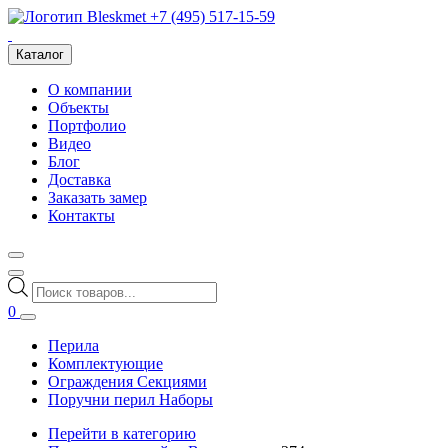
+7 (495) 517-15-59
Каталог
О компании
Объекты
Портфолио
Видео
Блог
Доставка
Заказать замер
Контакты
Поиск
товаров
0
Перила
Комплектующие
Ограждения Секциями
Поручни перил Наборы
Перейти в категорию