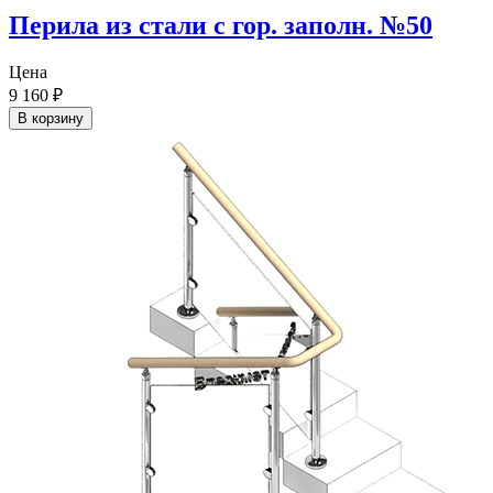
Перила из стали с гор. заполн. №50
Цена
9 160
₽
В корзину