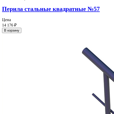
Перила стальные квадратные №57
Цена
14 176
₽
В корзину