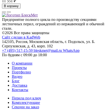
11 551
₽
В корзину
Предприятие полного цикла по производству секциями
лестничных перил, ограждений из нержавеющей и обычной
стали.
©2026 Все права защищены
Сайт сделан в KadWeb
142105, Россия, Московская область, г. Подольск, ул. Б.
Серпуховская, д. 43, корп. 102
+7 (495) 517-15-59
bleskmet@mail.ru
WhatsApp
По будням с 09:00 до 18:00
О компании
Проекты
Портфолио
Видео
Блог
Доставка
Контакты
Перила под ключ
Комплектующие
Секции на заказ