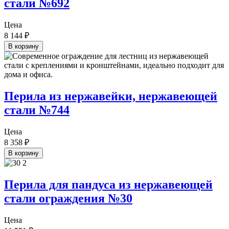
стали №692
Цена
8 144
₽
В корзину
Перила из нержавейки, нержавеющей
стали №744
Цена
8 358
₽
В корзину
Перила для пандуса из нержавеющей
стали ограждения №30
Цена