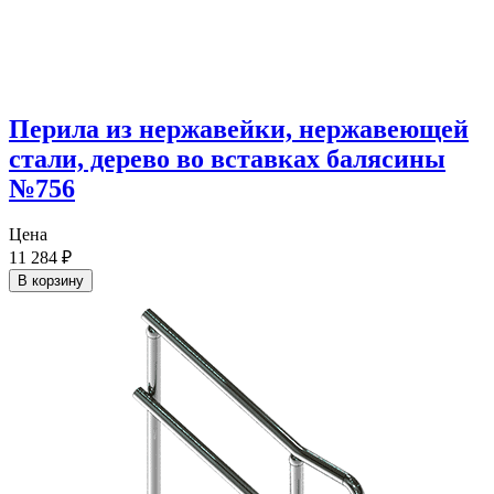
Перила из нержавейки, нержавеющей
стали, дерево во вставках балясины
№756
Цена
11 284
₽
В корзину