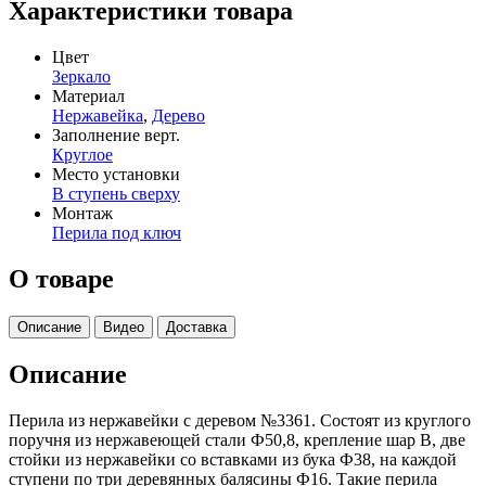
Характеристики товара
Цвет
Зеркало
Материал
Нержавейка
,
Дерево
Заполнение верт.
Круглое
Место установки
В ступень сверху
Монтаж
Перила под ключ
О товаре
Описание
Видео
Доставка
Описание
Перила из нержавейки с деревом №3361. Состоят из круглого
поручня из нержавеющей стали Ф50,8, крепление шар В, две
стойки из нержавейки со вставками из бука Ф38, на каждой
ступени по три деревянных балясины Ф16. Такие перила