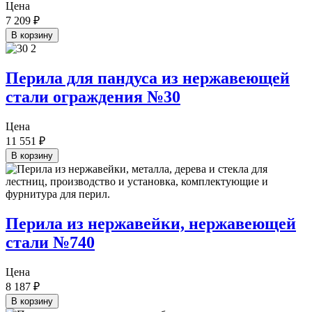
Цена
7 209
₽
В корзину
Перила для пандуса из нержавеющей
стали ограждения №30
Цена
11 551
₽
В корзину
Перила из нержавейки, нержавеющей
стали №740
Цена
8 187
₽
В корзину