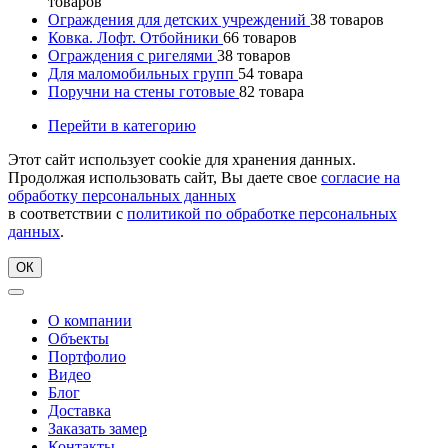
товаров
Ограждения для детских учреждений
38
товаров
Ковка. Лофт. Отбойники
66
товаров
Ограждения с ригелями
38
товаров
Для маломобильных групп
54
товара
Поручни на стены готовые
82
товара
Перейти в категорию
Этот сайт использует cookie для хранения данных.
Продолжая использовать сайт, Вы даете свое
согласие на
обработку персональных данных
в соответствии с
политикой по обработке персональных
данных
.
ОК
О компании
Объекты
Портфолио
Видео
Блог
Доставка
Заказать замер
Контакты