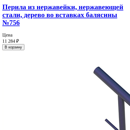
Перила из нержавейки, нержавеющей
стали, дерево во вставках балясины
№756
Цена
11 284
₽
В корзину