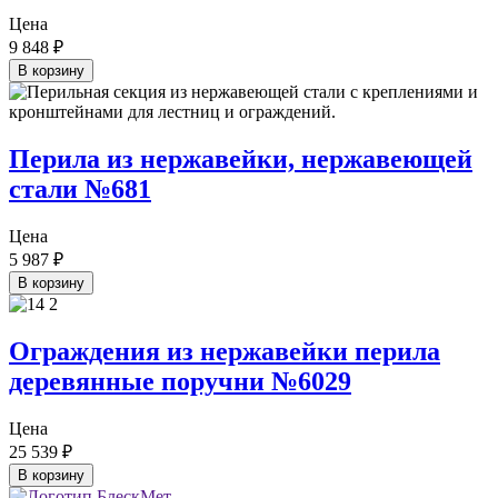
Цена
9 848
₽
В корзину
Перила из нержавейки, нержавеющей
стали №681
Цена
5 987
₽
В корзину
Ограждения из нержавейки перила
деревянные поручни №6029
Цена
25 539
₽
В корзину