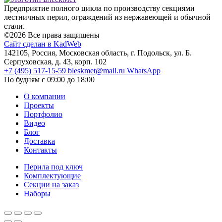
Предприятие полного цикла по производству секциями
лестничных перил, ограждений из нержавеющей и обычной
стали.
©2026 Все права защищены
Сайт сделан в KadWeb
142105, Россия, Московская область, г. Подольск, ул. Б.
Серпуховская, д. 43, корп. 102
+7 (495) 517-15-59
bleskmet@mail.ru
WhatsApp
По будням с 09:00 до 18:00
О компании
Проекты
Портфолио
Видео
Блог
Доставка
Контакты
Перила под ключ
Комплектующие
Секции на заказ
Наборы