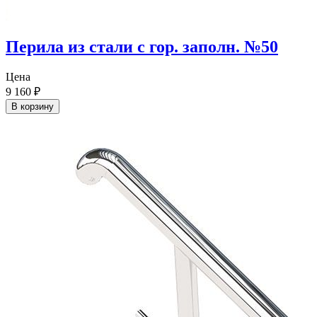
Перила из стали с гор. заполн. №50
Цена
9 160
₽
В корзину