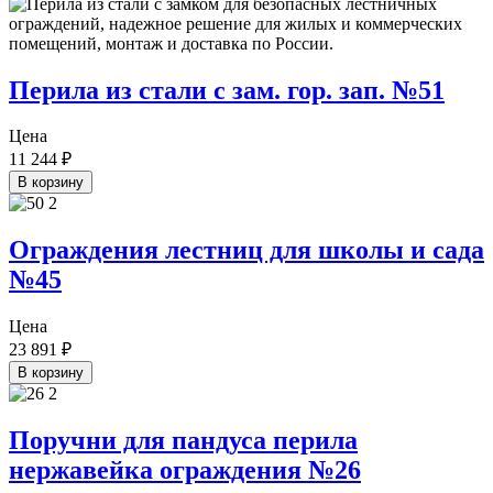
Перила из стали с зам. гор. зап. №51
Цена
11 244
₽
В корзину
Ограждения лестниц для школы и сада
№45
Цена
23 891
₽
В корзину
Поручни для пандуса перила
нержавейка ограждения №26