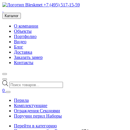
+7 (495) 517-15-59
Каталог
О компании
Объекты
Портфолио
Видео
Блог
Доставка
Заказать замер
Контакты
Поиск
товаров
0
Перила
Комплектующие
Ограждения Секциями
Поручни перил Наборы
Перейти в категорию