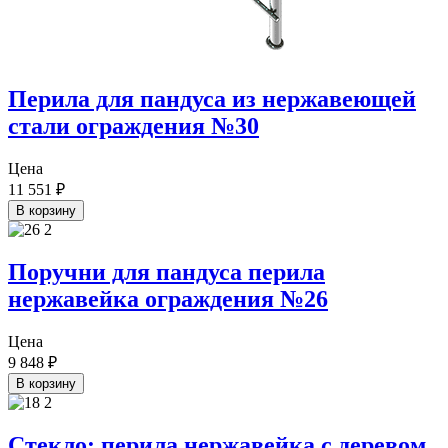
Перила для пандуса из нержавеющей
стали ограждения №30
Цена
11 551
₽
В корзину
Поручни для пандуса перила
нержавейка ограждения №26
Цена
9 848
₽
В корзину
Стекло: перила нержавейка с деревом