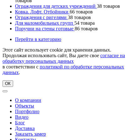
товаров
Ограждения для детских учреждений
38
товаров
Ковка. Лофт. Отбойники
66
товаров
Ограждения с ригелями
38
товаров
Для маломобильных групп
54
товара
Поручни на стены готовые
86
товаров
Перейти в категорию
Этот сайт использует cookie для хранения данных.
Продолжая использовать сайт, Вы даете свое
согласие на
обработку персональных данных
в соответствии с
политикой по обработке персональных
данных
.
ОК
О компании
Объекты
Портфолио
Видео
Блог
Доставка
Заказать замер
Контакты