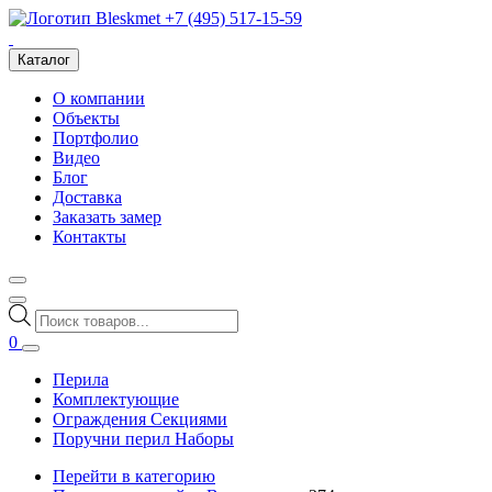
+7 (495) 517-15-59
Каталог
О компании
Объекты
Портфолио
Видео
Блог
Доставка
Заказать замер
Контакты
Поиск
товаров
0
Перила
Комплектующие
Ограждения Секциями
Поручни перил Наборы
Перейти в категорию