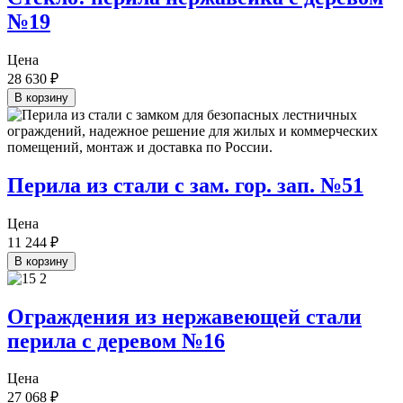
№19
Цена
28 630
₽
В корзину
Перила из стали с зам. гор. зап. №51
Цена
11 244
₽
В корзину
Ограждения из нержавеющей стали
перила с деревом №16
Цена
27 068
₽