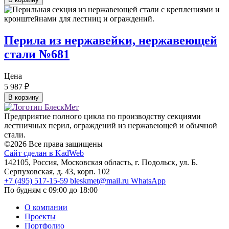
Перила из нержавейки, нержавеющей
стали №681
Цена
5 987
₽
В корзину
Предприятие полного цикла по производству секциями
лестничных перил, ограждений из нержавеющей и обычной
стали.
©2026 Все права защищены
Сайт сделан в KadWeb
142105, Россия, Московская область, г. Подольск, ул. Б.
Серпуховская, д. 43, корп. 102
+7 (495) 517-15-59
bleskmet@mail.ru
WhatsApp
По будням с 09:00 до 18:00
О компании
Проекты
Портфолио