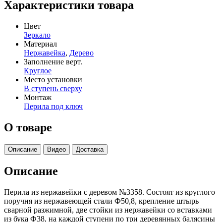
Характеристики товара
Цвет
Зеркало
Материал
Нержавейка
,
Дерево
Заполнение верт.
Круглое
Место установки
В ступень сверху
Монтаж
Перила под ключ
О товаре
Описание
Видео
Доставка
Описание
Перила из нержавейки с деревом №3358. Состоят из круглого
поручня из нержавеющей стали Ф50,8, крепление штырь
сварной разжимной, две стойки из нержавейки со вставками
из бука Ф38, на каждой ступени по три деревянных балясины