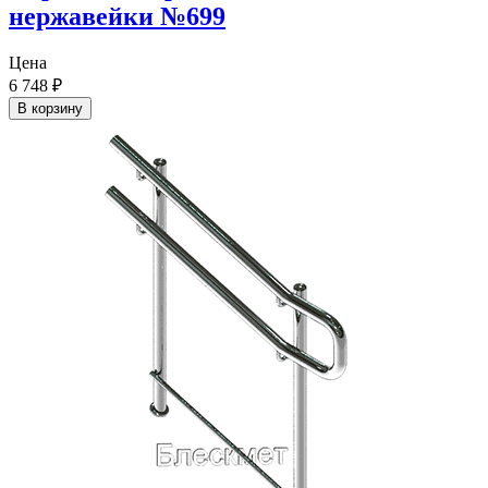
нержавейки №699
Цена
6 748
₽
В корзину