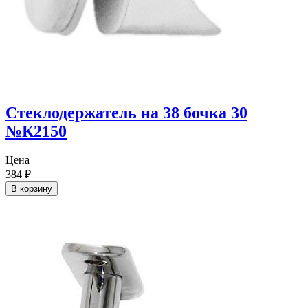
Стеклодержатель на 38 бочка 30
№К2150
Цена
384
₽
В корзину