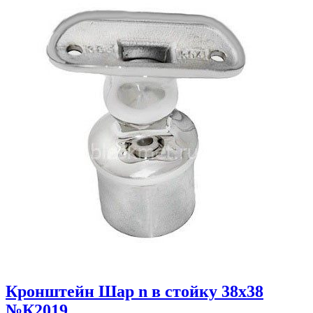
Кронштейн Шар n в стойку 38х38
№К2019