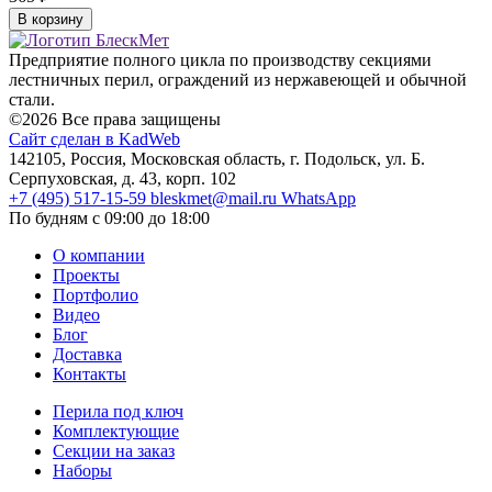
В корзину
Предприятие полного цикла по производству секциями
лестничных перил, ограждений из нержавеющей и обычной
стали.
©2026 Все права защищены
Сайт сделан в KadWeb
142105, Россия, Московская область, г. Подольск, ул. Б.
Серпуховская, д. 43, корп. 102
+7 (495) 517-15-59
bleskmet@mail.ru
WhatsApp
По будням с 09:00 до 18:00
О компании
Проекты
Портфолио
Видео
Блог
Доставка
Контакты
Перила под ключ
Комплектующие
Секции на заказ
Наборы