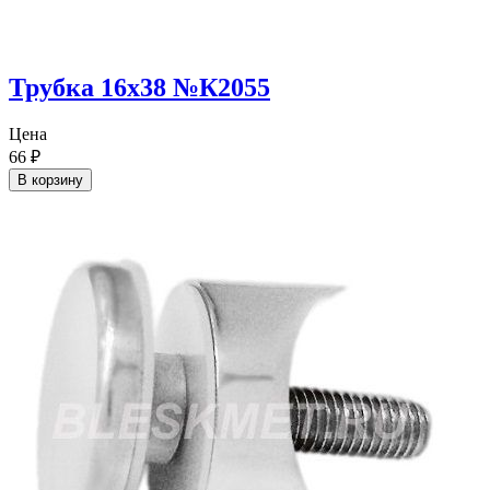
Трубка 16х38 №К2055
Цена
66
₽
В корзину