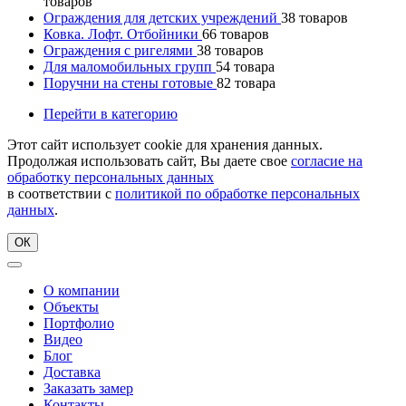
товаров
Ограждения для детских учреждений
38
товаров
Ковка. Лофт. Отбойники
66
товаров
Ограждения с ригелями
38
товаров
Для маломобильных групп
54
товара
Поручни на стены готовые
82
товара
Перейти в категорию
Этот сайт использует cookie для хранения данных.
Продолжая использовать сайт, Вы даете свое
согласие на
обработку персональных данных
в соответствии с
политикой по обработке персональных
данных
.
ОК
О компании
Объекты
Портфолио
Видео
Блог
Доставка
Заказать замер
Контакты