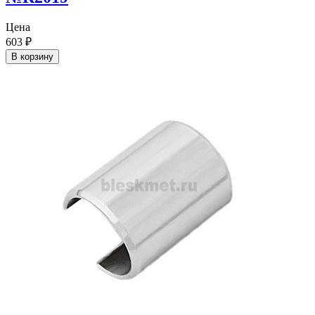
Цена
603
₽
В корзину