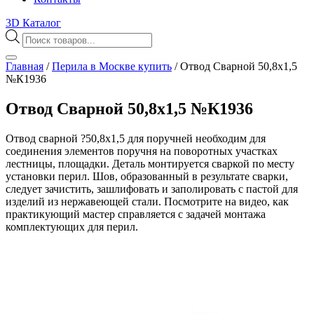
3D Каталог
Поиск
товаров
Главная
/
Перила в Москве купить
/
Отвод Сварной 50,8х1,5
№К1936
Отвод Сварной 50,8х1,5 №К1936
Отвод сварной ?50,8х1,5 для поручней необходим для
соединения элементов поручня на поворотных участках
лестницы, площадки. Деталь монтируется сваркой по месту
установки перил. Шов, образованный в результате сварки,
следует зачистить, зашлифовать и заполировать с пастой для
изделий из нержавеющей стали. Посмотрите на видео, как
практикующий мастер справляется с задачей монтажа
комплектующих для перил.