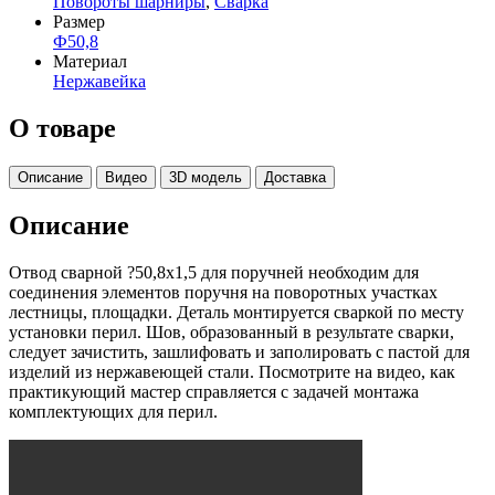
Повороты шарниры
,
Сварка
Размер
Ф50,8
Материал
Нержавейка
О товаре
Описание
Видео
3D модель
Доставка
Описание
Отвод сварной ?50,8х1,5 для поручней необходим для
соединения элементов поручня на поворотных участках
лестницы, площадки. Деталь монтируется сваркой по месту
установки перил. Шов, образованный в результате сварки,
следует зачистить, зашлифовать и заполировать с пастой для
изделий из нержавеющей стали. Посмотрите на видео, как
практикующий мастер справляется с задачей монтажа
комплектующих для перил.