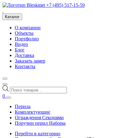
+7 (495) 517-15-59
Каталог
О компании
Объекты
Портфолио
Видео
Блог
Доставка
Заказать замер
Контакты
Поиск
товаров
0
Перила
Комплектующие
Ограждения Секциями
Поручни перил Наборы
Перейти в категорию