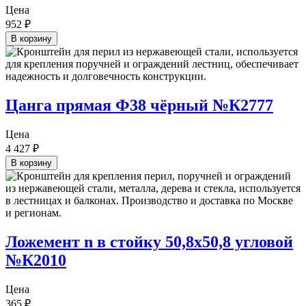
Цена
952
₽
В корзину
Цанга прямая Ф38 чёрный №К2777
Цена
4 427
₽
В корзину
Ложемент n в стойку 50,8х50,8 угловой
№К2010
Цена
365
₽