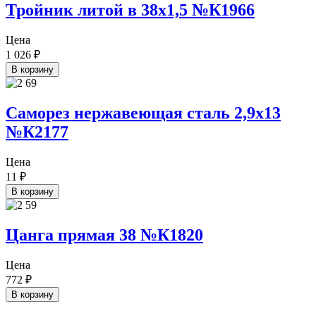
Тройник литой в 38х1,5 №К1966
Цена
1 026
₽
В корзину
Саморез нержавеющая сталь 2,9х13
№К2177
Цена
11
₽
В корзину
Цанга прямая 38 №К1820
Цена
772
₽
В корзину