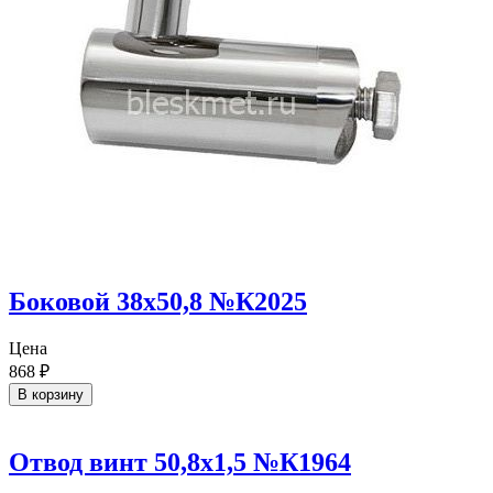
Боковой 38х50,8 №К2025
Цена
868
₽
В корзину
Отвод винт 50,8х1,5 №К1964