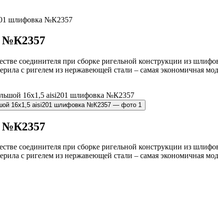
i201 шлифовка №К2357
а №К2357
естве соединителя при сборке ригельной конструкции из шлифов
 Перила с ригелем из нержавеющей стали – самая экономичная мо
а №К2357
естве соединителя при сборке ригельной конструкции из шлифов
 Перила с ригелем из нержавеющей стали – самая экономичная мо