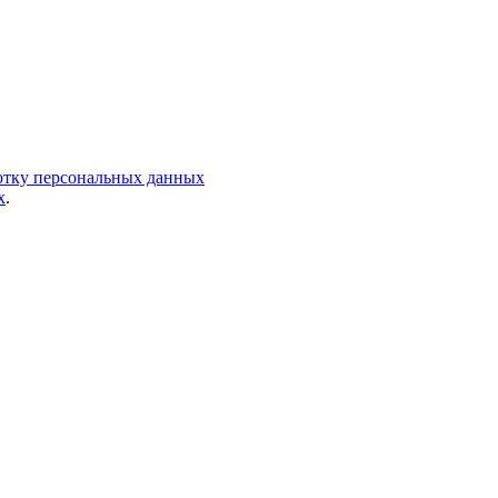
ботку персональных данных
х
.