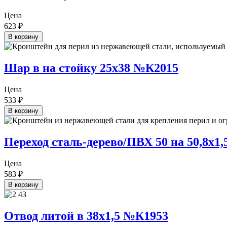
Цена
623
₽
В корзину
Шар в на стойку 25х38 №К2015
Цена
533
₽
В корзину
Переход сталь-дерево/ПВХ 50 на 50,8х1
Цена
583
₽
В корзину
Отвод литой в 38х1,5 №К1953