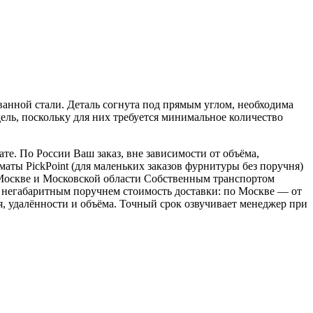
анной стали. Деталь согнута под прямым углом, необходима
дель, поскольку для них требуется минимальное количество
е. По России Ваш заказ, вне зависимости от объёма,
ы PickPoint (для маленьких заказов фурнитуры без поручня)
о Москве и Московской области Собственным транспортом
 с негабаритным поручнем стоимость доставки: по Москве — от
ия, удалённости и объёма. Точный срок озвучивает менеджер при