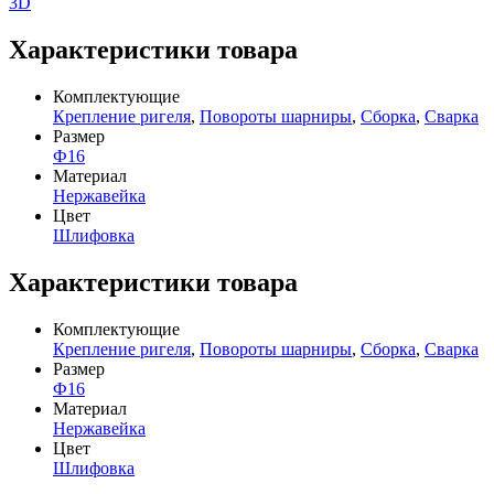
3D
Характеристики товара
Комплектующие
Крепление ригеля
,
Повороты шарниры
,
Сборка
,
Сварка
Размер
Ф16
Материал
Нержавейка
Цвет
Шлифовка
Характеристики товара
Комплектующие
Крепление ригеля
,
Повороты шарниры
,
Сборка
,
Сварка
Размер
Ф16
Материал
Нержавейка
Цвет
Шлифовка