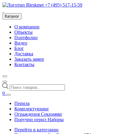
+7 (495) 517-15-59
Каталог
О компании
Объекты
Портфолио
Видео
Блог
Доставка
Заказать замер
Контакты
Поиск
товаров
0
Перила
Комплектующие
Ограждения Секциями
Поручни перил Наборы
Перейти в категорию