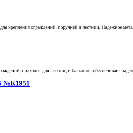
,5 №К1951