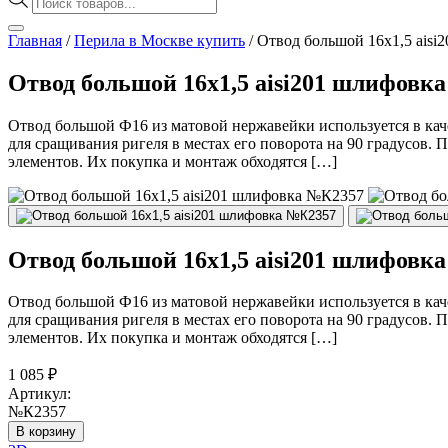
товаров
Главная
/
Перила в Москве купить
/
Отвод большой 16х1,5 ais
Отвод большой 16х1,5 aisi201 шлифовк
Отвод большой Ф16 из матовой нержавейки используется в кач
для сращивания ригеля в местах его поворота на 90 градусов.
элементов. Их покупка и монтаж обходятся […]
Отвод большой 16х1,5 aisi201 шлифовк
Отвод большой Ф16 из матовой нержавейки используется в кач
для сращивания ригеля в местах его поворота на 90 градусов.
элементов. Их покупка и монтаж обходятся […]
1 085
₽
Артикул:
№К2357
В корзину