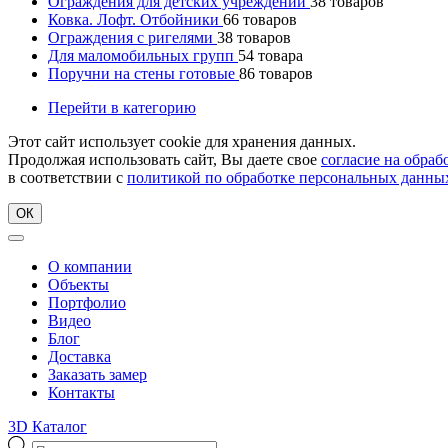
Ограждения для детских учреждений
38
товаров
Ковка. Лофт. Отбойники
66
товаров
Ограждения с ригелями
38
товаров
Для маломобильных групп
54
товара
Поручни на стены готовые
86
товаров
Перейти в категорию
Этот сайт использует cookie для хранения данных.
Продолжая использовать сайт, Вы даете свое
согласие на обра
в соответствии с
политикой по обработке персональных данны
ОК
О компании
Объекты
Портфолио
Видео
Блог
Доставка
Заказать замер
Контакты
3D Каталог
Поиск