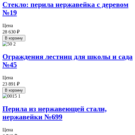
Стекло: перила нержавейка с деревом
№19
Цена
28 630
₽
В корзину
Ограждения лестниц для школы и сада
№45
Цена
23 891
₽
В корзину
Перила из нержавеющей стали,
нержавейки №699
Цена