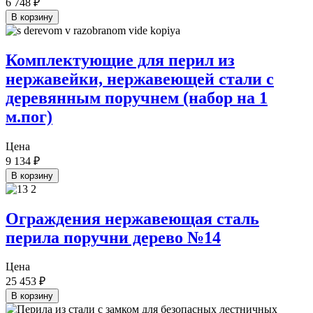
6 748
₽
В корзину
Комплектующие для перил из
нержавейки, нержавеющей стали с
деревянным поручнем (набор на 1
м.пог)
Цена
9 134
₽
В корзину
Ограждения нержавеющая сталь
перила поручни дерево №14
Цена
25 453
₽
В корзину