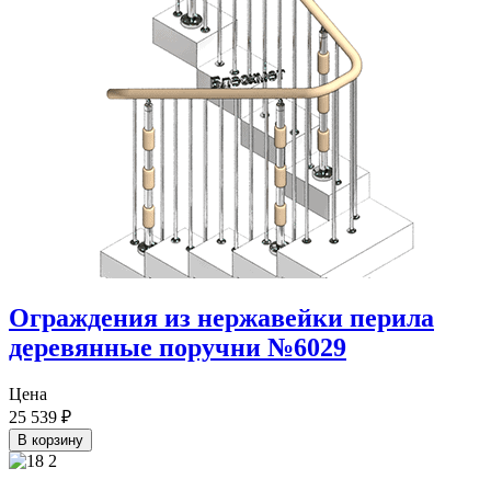
Ограждения из нержавейки перила
деревянные поручни №6029
Цена
25 539
₽
В корзину