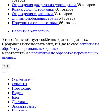
товаров
Ограждения для детских учреждений
38
товаров
Ковка. Лофт. Отбойники
66
товаров
Ограждения с ригелями
38
товаров
Для маломобильных групп
54
товара
Поручни на стены готовые
86
товаров
Перейти в категорию
Этот сайт использует cookie для хранения данных.
Продолжая использовать сайт, Вы даете свое
согласие на
обработку персональных данных
в соответствии с
политикой по обработке персональных
данных
.
ОК
О компании
Объекты
Портфолио
Видео
Блог
Доставка
Заказать замер
Контакты