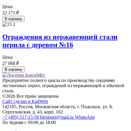
Цена
22 171
₽
В корзину
Ограждения из нержавеющей стали
перила с деревом №16
Цена
27 068
₽
В корзину
Предприятие полного цикла по производству секциями
лестничных перил, ограждений из нержавеющей и обычной
стали.
©2026 Все права защищены
Сайт сделан в KadWeb
142105, Россия, Московская область, г. Подольск, ул. Б.
Серпуховская, д. 43, корп. 102
+7 (495) 517-15-59
bleskmet@mail.ru
WhatsApp
По будням с 09:00 до 18:00