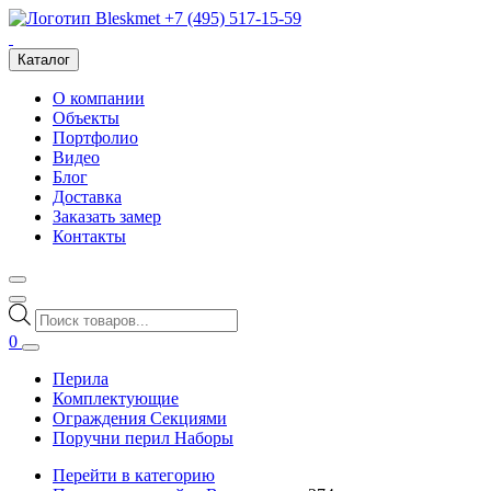
+7 (495) 517-15-59
Каталог
О компании
Объекты
Портфолио
Видео
Блог
Доставка
Заказать замер
Контакты
Поиск
товаров
0
Перила
Комплектующие
Ограждения Секциями
Поручни перил Наборы
Перейти в категорию