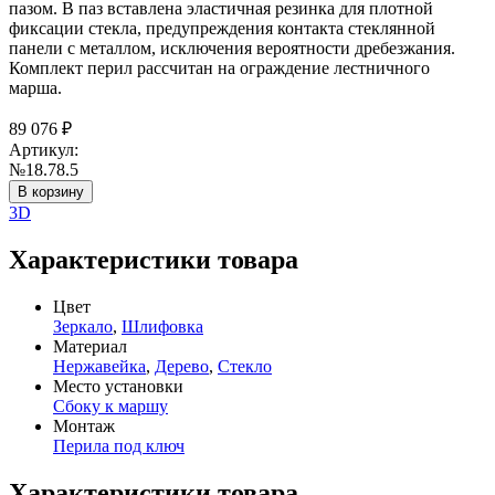
пазом. В паз вставлена эластичная резинка для плотной
фиксации стекла, предупреждения контакта стеклянной
панели с металлом, исключения вероятности дребезжания.
Комплект перил рассчитан на ограждение лестничного
марша.
89 076
₽
Артикул:
№18.78.5
В корзину
3D
Характеристики товара
Цвет
Зеркало
,
Шлифовка
Материал
Нержавейка
,
Дерево
,
Стекло
Место установки
Сбоку к маршу
Монтаж
Перила под ключ
Характеристики товара