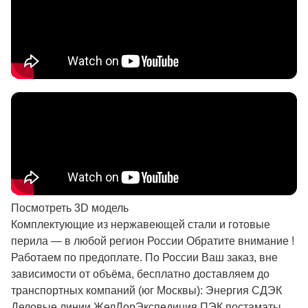
Портфолио
Видео
Блог
Доставка
Заказать замер
Контакты
Посмотреть 3D модель
Комплектующие из нержавеющей стали и готовые
перила — в любой регион России Обратите внимание !
Работаем по предоплате. По России Ваш заказ, вне
зависимости от объёма, бесплатно доставляем до
транспортных компаний (юг Москвы): Энергия СДЭК
Деловые линии ЖелДорЭкспедиция ПЭК постаматы