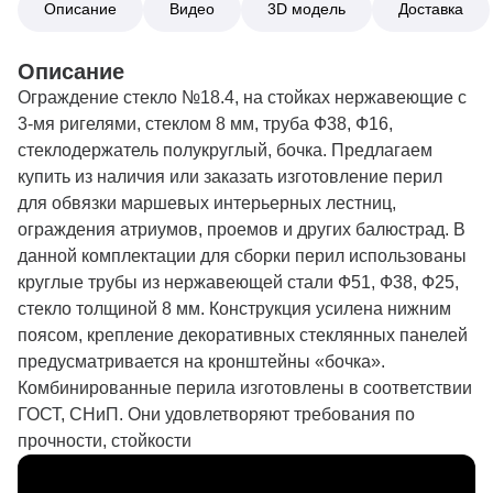
Описание
Видео
3D модель
Доставка
Описание
Ограждение стекло №18.4, на стойках нержавеющие с
3-мя ригелями, стеклом 8 мм, труба Ф38, Ф16,
стеклодержатель полукруглый, бочка. Предлагаем
купить из наличия или заказать изготовление перил
для обвязки маршевых интерьерных лестниц,
ограждения атриумов, проемов и других балюстрад. В
данной комплектации для сборки перил использованы
круглые трубы из нержавеющей стали Ф51, Ф38, Ф25,
стекло толщиной 8 мм. Конструкция усилена нижним
поясом, крепление декоративных стеклянных панелей
предусматривается на кронштейны «бочка».
Комбинированные перила изготовлены в соответствии
О компании
ГОСТ, СНиП. Они удовлетворяют требования по
прочности, стойкости
Объекты