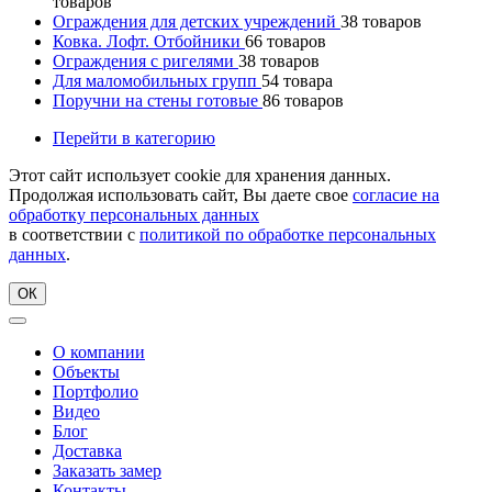
товаров
Ограждения для детских учреждений
38
товаров
Ковка. Лофт. Отбойники
66
товаров
Ограждения с ригелями
38
товаров
Для маломобильных групп
54
товара
Поручни на стены готовые
86
товаров
Перейти в категорию
Этот сайт использует cookie для хранения данных.
Продолжая использовать сайт, Вы даете свое
согласие на
обработку персональных данных
в соответствии с
политикой по обработке персональных
данных
.
ОК
О компании
Объекты
Портфолио
Видео
Блог
Доставка
Заказать замер
Контакты