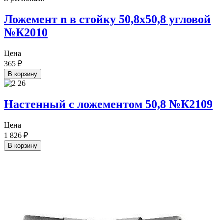
Ложемент n в стойку 50,8х50,8 угловой
№К2010
Цена
365
₽
В корзину
Настенный с ложементом 50,8 №К2109
Цена
1 826
₽
В корзину