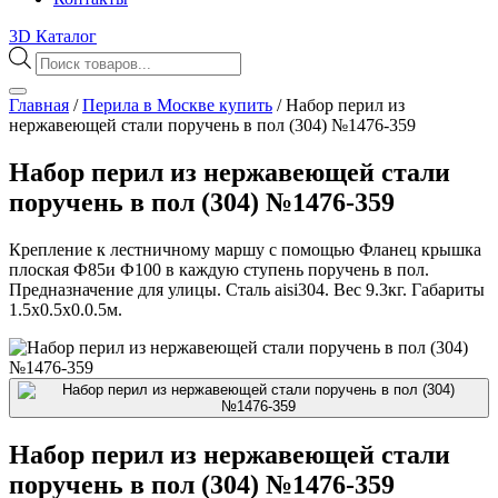
3D Каталог
Поиск
товаров
Главная
/
Перила в Москве купить
/
Набор перил из
нержавеющей стали поручень в пол (304) №1476-359
Набор перил из нержавеющей стали
поручень в пол (304) №1476-359
Крепление к лестничному маршу с помощью Фланец крышка
плоская Ф85и Ф100 в каждую ступень поручень в пол.
Предназначение для улицы. Сталь aisi304. Вес 9.3кг. Габариты
1.5х0.5х0.0.5м.
Набор перил из нержавеющей стали
поручень в пол (304) №1476-359