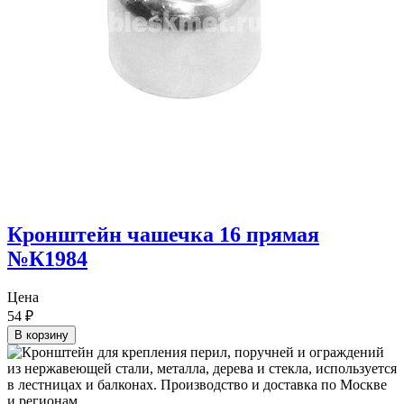
Кронштейн чашечка 16 прямая
№К1984
Цена
54
₽
В корзину