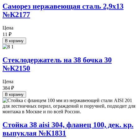
Саморез нержавеющая сталь 2,9х13
№К2177
Цена
11
₽
В корзину
Стеклодержатель на 38 бочка 30
№К2150
Цена
384
₽
В корзину
Стойка 38 aisi 304, фланец 100, дек. кр.
выпуклая №К1831