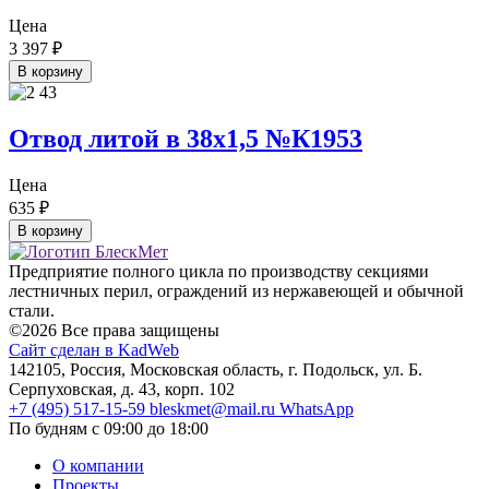
Цена
3 397
₽
В корзину
Отвод литой в 38х1,5 №К1953
Цена
635
₽
В корзину
Предприятие полного цикла по производству секциями
лестничных перил, ограждений из нержавеющей и обычной
стали.
©2026 Все права защищены
Сайт сделан в KadWeb
142105, Россия, Московская область, г. Подольск, ул. Б.
Серпуховская, д. 43, корп. 102
+7 (495) 517-15-59
bleskmet@mail.ru
WhatsApp
По будням с 09:00 до 18:00
О компании
Проекты