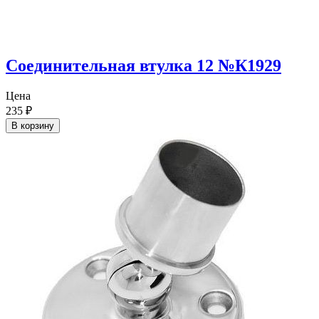
Соединительная втулка 12 №К1929
Цена
235
₽
В корзину