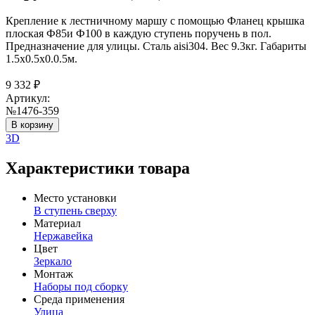
Крепление к лестничному маршу с помощью Фланец крышка
плоская Ф85и Ф100 в каждую ступень поручень в пол.
Предназначение для улицы. Сталь aisi304. Вес 9.3кг. Габариты
1.5х0.5х0.0.5м.
9 332
₽
Артикул:
№1476-359
В корзину
3D
Характеристики товара
Место установки
В ступень сверху
Материал
Нержавейка
Цвет
Зеркало
Монтаж
Наборы под сборку
Среда применения
Улица