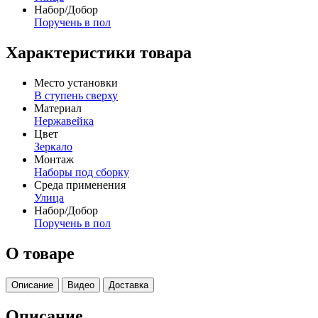
Набор/Добор
Поручень в пол
Характеристики товара
Место установки
В ступень сверху
Материал
Нержавейка
Цвет
Зеркало
Монтаж
Наборы под сборку
Среда применения
Улица
Набор/Добор
Поручень в пол
О товаре
Описание
Видео
Доставка
Описание