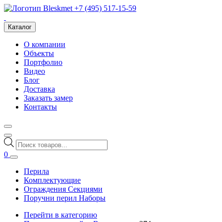
+7 (495) 517-15-59
Каталог
О компании
Объекты
Портфолио
Видео
Блог
Доставка
Заказать замер
Контакты
Поиск
товаров
0
Перила
Комплектующие
Ограждения Секциями
Поручни перил Наборы
Перейти в категорию