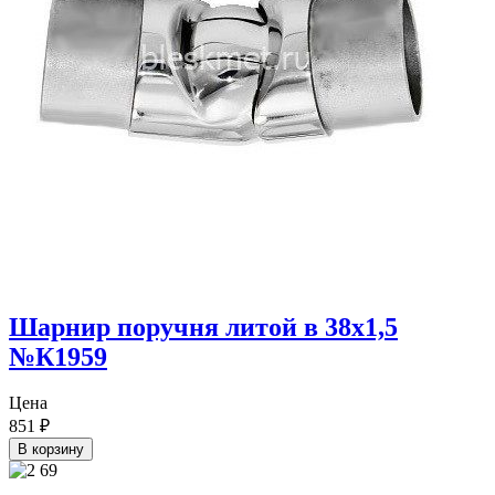
Шарнир поручня литой в 38х1,5
№К1959
Цена
851
₽
В корзину