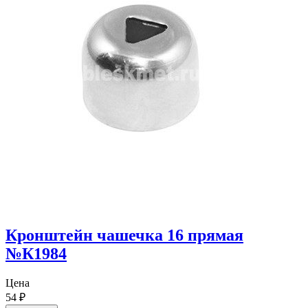
Кронштейн чашечка 16 прямая
№К1984
Цена
54
₽