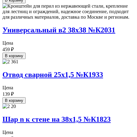
В корзину
Универсальный в2 38х38 №К2031
Цена
459
₽
В корзину
Отвод сварной 25х1,5 №К1933
Цена
139
₽
В корзину
Шар n к стене на 38х1,5 №К1823
Цена