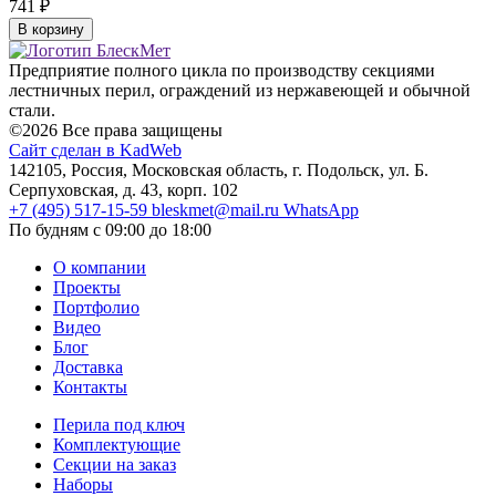
741
₽
В корзину
Предприятие полного цикла по производству секциями
лестничных перил, ограждений из нержавеющей и обычной
стали.
©2026 Все права защищены
Сайт сделан в KadWeb
142105, Россия, Московская область, г. Подольск, ул. Б.
Серпуховская, д. 43, корп. 102
+7 (495) 517-15-59
bleskmet@mail.ru
WhatsApp
По будням с 09:00 до 18:00
О компании
Проекты
Портфолио
Видео
Блог
Доставка
Контакты
Перила под ключ
Комплектующие
Секции на заказ
Наборы