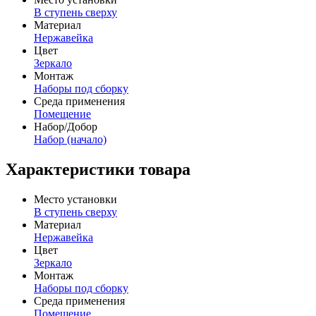
В ступень сверху
Материал
Нержавейка
Цвет
Зеркало
Монтаж
Наборы под сборку
Среда применения
Помещение
Набор/Добор
Набор (начало)
Характеристики товара
Место установки
В ступень сверху
Материал
Нержавейка
Цвет
Зеркало
Монтаж
Наборы под сборку
Среда применения
Помещение