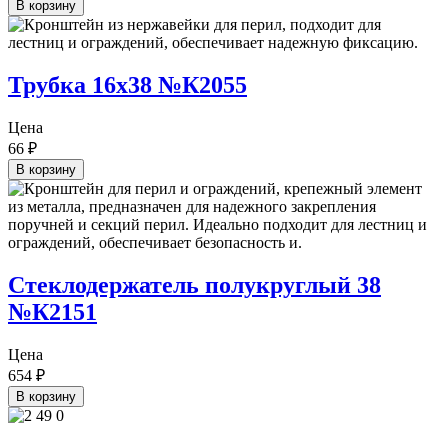
В корзину
Трубка 16х38 №К2055
Цена
66
₽
В корзину
Стеклодержатель полукруглый 38
№К2151
Цена
654
₽
В корзину