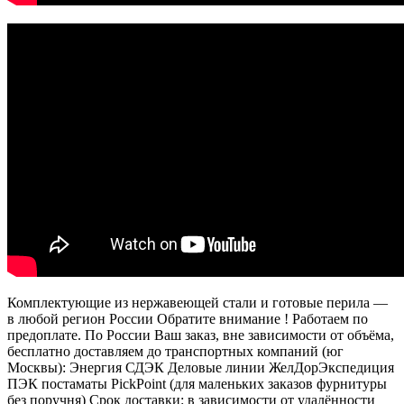
Комплектующие из нержавеющей стали и готовые перила —
в любой регион России Обратите внимание ! Работаем по
предоплате. По России Ваш заказ, вне зависимости от объёма,
бесплатно доставляем до транспортных компаний (юг
Москвы): Энергия СДЭК Деловые линии ЖелДорЭкспедиция
ПЭК постаматы PickPoint (для маленьких заказов фурнитуры
без поручня) Срок доставки: в зависимости от удалённости