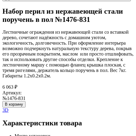
Набор перил из нержавеющей стали
поручень в пол №1476-831
Лестничные ограждения из нержавеющей стали со вставкой
дерево, сочетают надёжность с домашним уютом,
экологичность, долговечность. При оформление интерьера
возможно подчеркнуть натуральную текстуру дерева, покрыв
его прозрачным покрытием, маслом или просто отшлифовать,
так и использовать другие способы отделки. Крепление к
лестничному маршу с помощью фланец крышка плоская, с
тремя ригелями, держатель кольцо поручень в пол. Вес 7кг.
Габариты 1.2х0.2х0.2м.
6 063
₽
Артикул:
№1476-831
В корзину
3D
Характеристики товара
Место установки