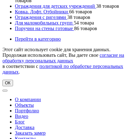
товаров
Ограждения для детских учреждений
38
товаров
Ковка. Лофт. Отбойники
66
товаров
Ограждения с ригелями
38
товаров
Для маломобильных групп
54
товара
Поручни на стены готовые
86
товаров
Перейти в категорию
Этот сайт использует cookie для хранения данных.
Продолжая использовать сайт, Вы даете свое
согласие на
обработку персональных данных
в соответствии с
политикой по обработке персональных
данных
.
ОК
О компании
Объекты
Портфолио
Видео
Блог
Доставка
Заказать замер
Контакты