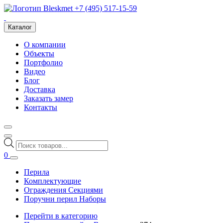
+7 (495) 517-15-59
Каталог
О компании
Объекты
Портфолио
Видео
Блог
Доставка
Заказать замер
Контакты
Поиск
товаров
0
Перила
Комплектующие
Ограждения Секциями
Поручни перил Наборы
Перейти в категорию