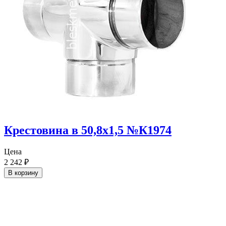
Крестовина в 50,8х1,5 №К1974
Цена
2 242
₽
В корзину