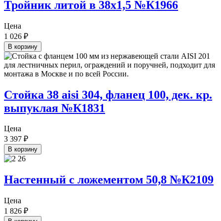
Тройник литой в 38х1,5 №К1966
Цена
1 026
₽
В корзину
Стойка 38 aisi 304, фланец 100, дек. кр.
выпуклая №К1831
Цена
3 397
₽
В корзину
Настенный с ложементом 50,8 №К2109
Цена
1 826
₽