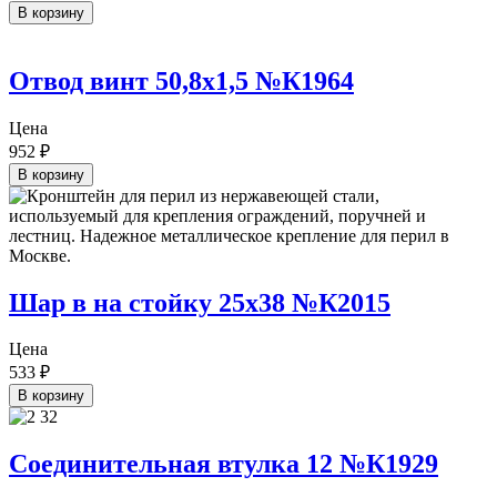
В корзину
Отвод винт 50,8х1,5 №К1964
Цена
952
₽
В корзину
Шар в на стойку 25х38 №К2015
Цена
533
₽
В корзину
Соединительная втулка 12 №К1929