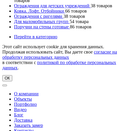
товаров
Ограждения для детских учреждений
38
товаров
Ковка. Лофт. Отбойники
66
товаров
Ограждения с ригелями
38
товаров
Для маломобильных групп
54
товара
Поручни на стены готовые
86
товаров
Перейти в категорию
Этот сайт использует cookie для хранения данных.
Продолжая использовать сайт, Вы даете свое
согласие на
обработку персональных данных
в соответствии с
политикой по обработке персональных
данных
.
ОК
О компании
Объекты
Портфолио
Видео
Блог
Доставка
Заказать замер
Контакты