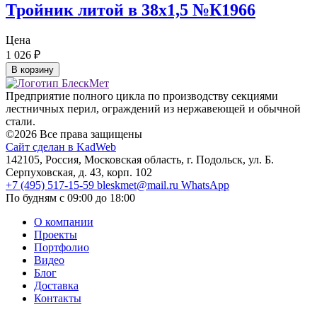
Тройник литой в 38х1,5 №К1966
Цена
1 026
₽
В корзину
Предприятие полного цикла по производству секциями
лестничных перил, ограждений из нержавеющей и обычной
стали.
©2026 Все права защищены
Сайт сделан в KadWeb
142105, Россия, Московская область, г. Подольск, ул. Б.
Серпуховская, д. 43, корп. 102
+7 (495) 517-15-59
bleskmet@mail.ru
WhatsApp
По будням с 09:00 до 18:00
О компании
Проекты
Портфолио
Видео
Блог
Доставка
Контакты