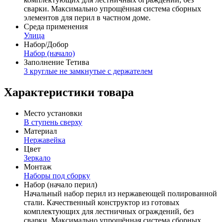
сварки. Максимально упрощённая система сборных
элементов для перил в частном доме.
Среда применения
Улица
Набор/Добор
Набор (начало)
Заполнение Тетива
3 круглые не замкнутые с держателем
Характеристики товара
Место установки
В ступень сверху
Материал
Нержавейка
Цвет
Зеркало
Монтаж
Наборы под сборку
Набор (начало перил)
Начальный набор перил из нержавеющей полированной
стали. Качественный конструктор из готовых
комплектующих для лестничных ограждений, без
сварки. Максимально упрощённая система сборных