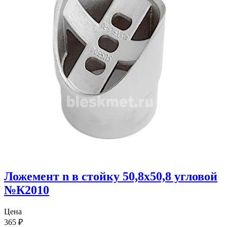
Ложемент n в стойку 50,8х50,8 угловой
№К2010
Цена
365
₽