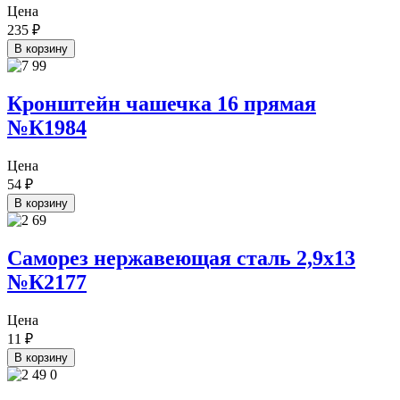
Цена
235
₽
В корзину
Кронштейн чашечка 16 прямая
№К1984
Цена
54
₽
В корзину
Саморез нержавеющая сталь 2,9х13
№К2177
Цена
11
₽
В корзину