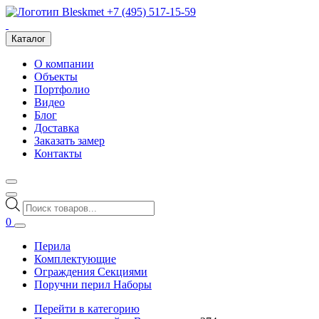
+7 (495) 517-15-59
Каталог
О компании
Объекты
Портфолио
Видео
Блог
Доставка
Заказать замер
Контакты
Поиск
товаров
0
Перила
Комплектующие
Ограждения Секциями
Поручни перил Наборы
Перейти в категорию