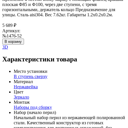
плоская Ф85 и Ф100, через две ступени, с тремя
горизонтальными, держатель кольцо Предназначение для
улицы. Сталь aisi304. Вес 7.62кг. Габариты 1.2х0.2х0.2м.
5 689
₽
Артикул:
№1476-52
В корзину
3D
Характеристики товара
Место установки
В ступень сверху
Материал
Нержавейка
Цвет
Зеркало
Монтаж
Наборы под сборку
Набор (начало перил)
Начальный набор перил из нержавеющей полированной
стали. Качественный конструктор из готовых
комплектующих для лестничных ограждений, без