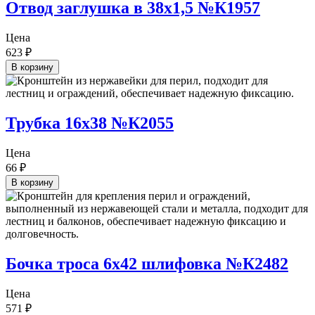
Отвод заглушка в 38х1,5 №К1957
Цена
623
₽
В корзину
Трубка 16х38 №К2055
Цена
66
₽
В корзину
Бочка троса 6х42 шлифовка №К2482
Цена
571
₽