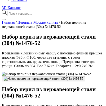
3D Каталог
Поиск
товаров
Главная
/
Перила в Москве купить
/
Набор перил из
нержавеющей стали (304) №1476-52
Набор перил из нержавеющей стали
(304) №1476-52
Крепление к лестничному маршу с помощью фланец крышка
плоская Ф85 и Ф100, через две ступени, с тремя
горизонтальными, держатель кольцо Предназначение для
улицы. Сталь aisi304. Вес 7.62кг. Габариты 1.2х0.2х0.2м.
Набор перил из нержавеющей стали
(304) №1476-52
Крепление к лестничному маршу с помощью фланец крышка