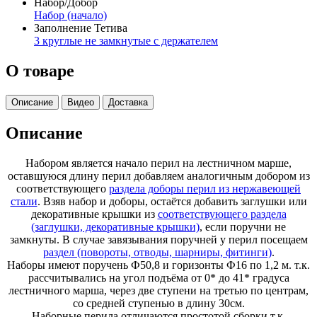
Набор/Добор
Набор (начало)
Заполнение Тетива
3 круглые не замкнутые с держателем
О товаре
Описание
Видео
Доставка
Описание
Набором является начало перил на лестничном марше,
оставшуюся длину перил добавляем аналогичным добором из
соответствующего
раздела доборы перил из нержавеющей
стали
. Взяв набор и доборы, остаётся добавить заглушки или
декоративные крышки из
соответствующего раздела
(заглушки, декоративные крышки)
, если поручни не
замкнуты. В случае завязывания поручней у перил посещаем
раздел (повороты, отводы, шарниры, фитинги)
.
Наборы имеют поручень Ф50,8 и горизонты Ф16 по 1,2 м. т.к.
рассчитывались на угол подъёма от 0* до 41* градуса
лестничного марша, через две ступени на третью по центрам,
со средней ступенью в длину 30см.
Наборные перила отличаются простотой сборки т.к.