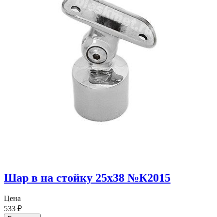
Шар в на стойку 25х38 №К2015
Цена
533
₽