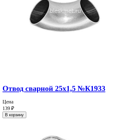
Отвод сварной 25х1,5 №К1933
Цена
139
₽
В корзину