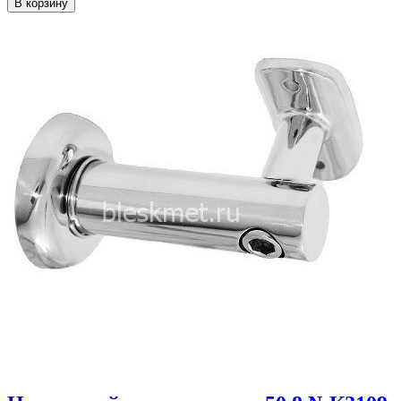
В корзину