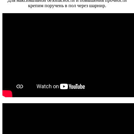
Для максимальной безопасности и повышения прочности
крепим поручень в пол через шарнир.