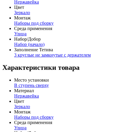
Нержавейка
Цвет
Зеркало
Монтаж
Наборы под сборку
Среда применения
Улица
Набор/Добор
Набор (начало)
Заполнение Тетива
3 круглые не замкнутые с держателем
Характеристики товара
Место установки
В ступень сверху
Материал
Нержавейка
Цвет
Зеркало
Монтаж
Наборы под сборку
Среда применения
Улица