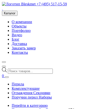
+7 (495) 517-15-59
Каталог
О компании
Объекты
Портфолио
Видео
Блог
Доставка
Заказать замер
Контакты
Поиск
товаров
0
Перила
Комплектующие
Ограждения Секциями
Поручни перил Наборы
Перейти в категорию