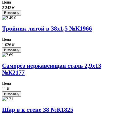
Цена
2 242
₽
В корзину
Тройник литой в 38х1,5 №К1966
Цена
1 026
₽
В корзину
Саморез нержавеющая сталь 2,9х13
№К2177
Цена
11
₽
В корзину
Шар в к стене 38 №К1825