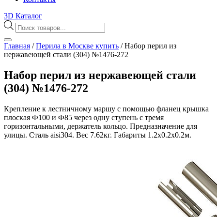
3D Каталог
Поиск
товаров
Главная
/
Перила в Москве купить
/
Набор перил из
нержавеющей стали (304) №1476-272
Набор перил из нержавеющей стали
(304) №1476-272
Крепление к лестничному маршу с помощью фланец крышка
плоская Ф100 и Ф85 через одну ступень с тремя
горизонтальными, держатель кольцо. Предназначение для
улицы. Сталь aisi304. Вес 7.62кг. Габариты 1.2х0.2х0.2м.