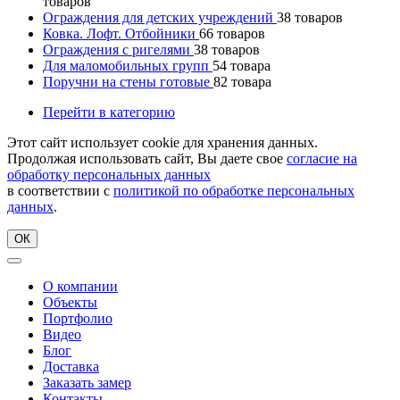
товаров
Ограждения для детских учреждений
38
товаров
Ковка. Лофт. Отбойники
66
товаров
Ограждения с ригелями
38
товаров
Для маломобильных групп
54
товара
Поручни на стены готовые
82
товара
Перейти в категорию
Этот сайт использует cookie для хранения данных.
Продолжая использовать сайт, Вы даете свое
согласие на
обработку персональных данных
в соответствии с
политикой по обработке персональных
данных
.
ОК
О компании
Объекты
Портфолио
Видео
Блог
Доставка
Заказать замер
Контакты