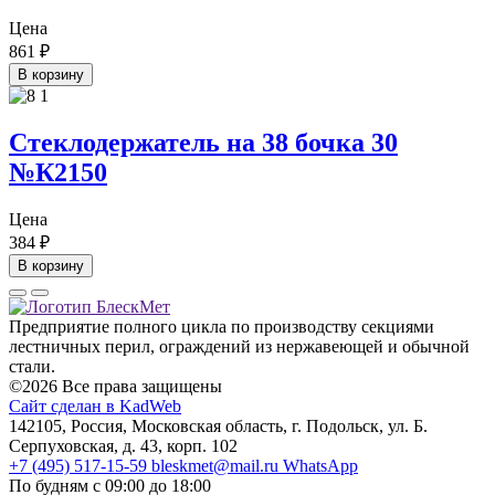
Цена
861
₽
В корзину
Стеклодержатель на 38 бочка 30
№К2150
Цена
384
₽
В корзину
Предприятие полного цикла по производству секциями
лестничных перил, ограждений из нержавеющей и обычной
стали.
©2026 Все права защищены
Сайт сделан в KadWeb
142105, Россия, Московская область, г. Подольск, ул. Б.
Серпуховская, д. 43, корп. 102
+7 (495) 517-15-59
bleskmet@mail.ru
WhatsApp
По будням с 09:00 до 18:00