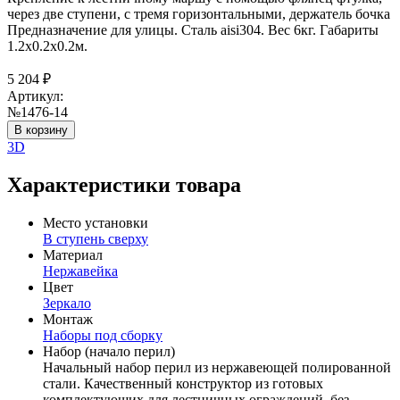
через две ступени, с тремя горизонтальными, держатель бочка
Предназначение для улицы. Сталь aisi304. Вес 6кг. Габариты
1.2х0.2х0.2м.
5 204
₽
Артикул:
№1476-14
В корзину
3D
Характеристики товара
Место установки
В ступень сверху
Материал
Нержавейка
Цвет
Зеркало
Монтаж
Наборы под сборку
Набор (начало перил)
Начальный набор перил из нержавеющей полированной
стали. Качественный конструктор из готовых
комплектующих для лестничных ограждений, без