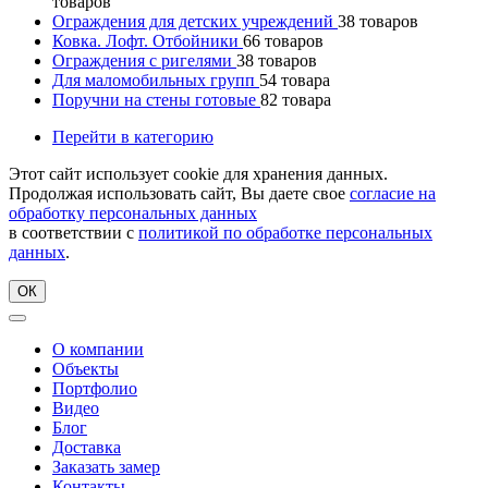
товаров
Ограждения для детских учреждений
38
товаров
Ковка. Лофт. Отбойники
66
товаров
Ограждения с ригелями
38
товаров
Для маломобильных групп
54
товара
Поручни на стены готовые
82
товара
Перейти в категорию
Этот сайт использует cookie для хранения данных.
Продолжая использовать сайт, Вы даете свое
согласие на
обработку персональных данных
в соответствии с
политикой по обработке персональных
данных
.
ОК
О компании
Объекты
Портфолио
Видео
Блог
Доставка
Заказать замер
Контакты