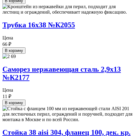
В корзину
Трубка 16х38 №К2055
Цена
66
₽
В корзину
Саморез нержавеющая сталь 2,9х13
№К2177
Цена
11
₽
В корзину
Стойка 38 aisi 304, фланец 100, дек. кр.