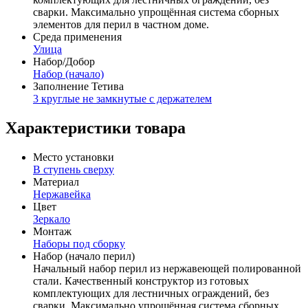
сварки. Максимально упрощённая система сборных
элементов для перил в частном доме.
Среда применения
Улица
Набор/Добор
Набор (начало)
Заполнение Тетива
3 круглые не замкнутые с держателем
Характеристики товара
Место установки
В ступень сверху
Материал
Нержавейка
Цвет
Зеркало
Монтаж
Наборы под сборку
Набор (начало перил)
Начальный набор перил из нержавеющей полированной
стали. Качественный конструктор из готовых
комплектующих для лестничных ограждений, без
сварки. Максимально упрощённая система сборных