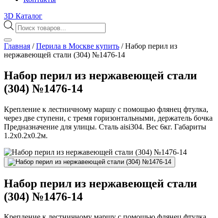
3D Каталог
Поиск
товаров
Главная
/
Перила в Москве купить
/
Набор перил из
нержавеющей стали (304) №1476-14
Набор перил из нержавеющей стали
(304) №1476-14
Крепление к лестничному маршу с помощью флянец фтулка,
через две ступени, с тремя горизонтальными, держатель бочка
Предназначение для улицы. Сталь aisi304. Вес 6кг. Габариты
1.2х0.2х0.2м.
Набор перил из нержавеющей стали
(304) №1476-14
Крепление к лестничному маршу с помощью флянец фтулка,