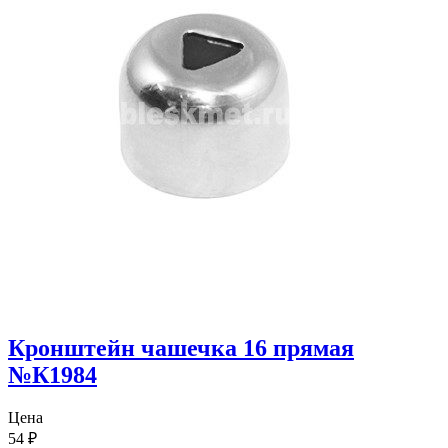
Кронштейн чашечка 16 прямая
№К1984
Цена
54
₽