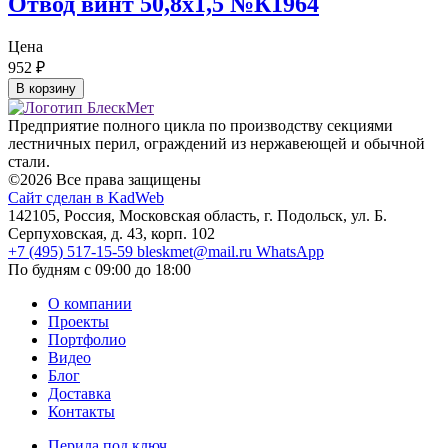
Отвод винт 50,8х1,5 №К1964
Цена
952
₽
В корзину
Предприятие полного цикла по производству секциями
лестничных перил, ограждений из нержавеющей и обычной
стали.
©2026 Все права защищены
Сайт сделан в KadWeb
142105, Россия, Московская область, г. Подольск, ул. Б.
Серпуховская, д. 43, корп. 102
+7 (495) 517-15-59
bleskmet@mail.ru
WhatsApp
По будням с 09:00 до 18:00
О компании
Проекты
Портфолио
Видео
Блог
Доставка
Контакты
Перила под ключ