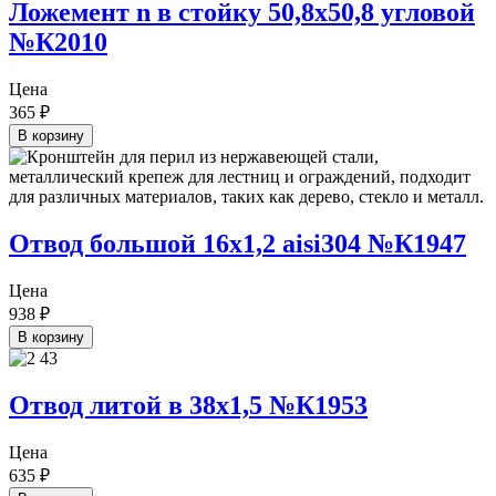
Ложемент n в стойку 50,8х50,8 угловой
№К2010
Цена
365
₽
В корзину
Отвод большой 16х1,2 aisi304 №К1947
Цена
938
₽
В корзину
Отвод литой в 38х1,5 №К1953
Цена
635
₽