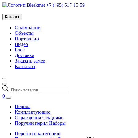
+7 (495) 517-15-59
Каталог
О компании
Объекты
Портфолио
Видео
Блог
Доставка
Заказать замер
Контакты
Поиск
товаров
0
Перила
Комплектующие
Ограждения Секциями
Поручни перил Наборы
Перейти в категорию