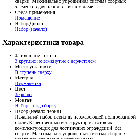
сварки. Максимально упрощённая система сборных
элементов для перил в частном доме.
Среда применения
Помещение
Набор/Добор
Набор (начало)
Характеристики товара
Заполнение Тетива
3 круглые не замкнутые с держателем
Место установки
В ступень сверху
Материал
Нержавейка
Цвет
Зеркало
Монтаж
Наборы под сборку
Набор (начало перил)
Начальный набор перил из нержавеющей полированной
стали. Качественный конструктор из готовых
комплектующих для лестничных ограждений, без
сварки. Максимально упрощённая система сборных