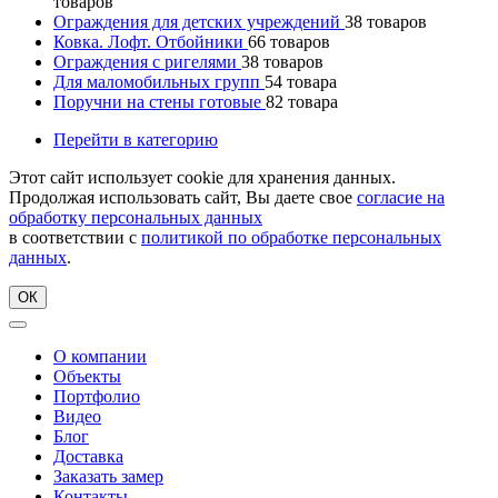
товаров
Ограждения для детских учреждений
38
товаров
Ковка. Лофт. Отбойники
66
товаров
Ограждения с ригелями
38
товаров
Для маломобильных групп
54
товара
Поручни на стены готовые
82
товара
Перейти в категорию
Этот сайт использует cookie для хранения данных.
Продолжая использовать сайт, Вы даете свое
согласие на
обработку персональных данных
в соответствии с
политикой по обработке персональных
данных
.
ОК
О компании
Объекты
Портфолио
Видео
Блог
Доставка
Заказать замер
Контакты