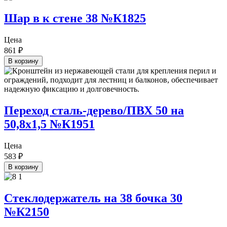
Шар в к стене 38 №К1825
Цена
861
₽
В корзину
Переход сталь-дерево/ПВХ 50 на
50,8х1,5 №К1951
Цена
583
₽
В корзину
Стеклодержатель на 38 бочка 30
№К2150