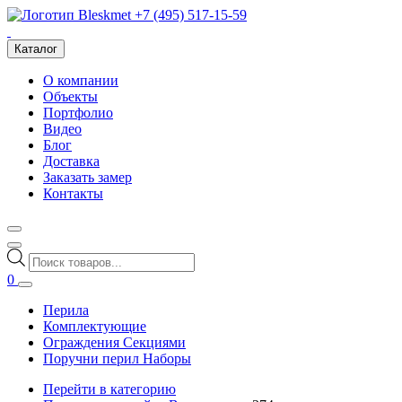
+7 (495) 517-15-59
Каталог
О компании
Объекты
Портфолио
Видео
Блог
Доставка
Заказать замер
Контакты
Поиск
товаров
0
Перила
Комплектующие
Ограждения Секциями
Поручни перил Наборы
Перейти в категорию