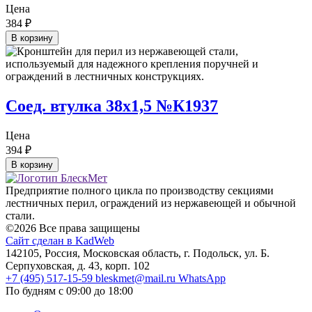
Цена
384
₽
В корзину
Соед. втулка 38х1,5 №К1937
Цена
394
₽
В корзину
Предприятие полного цикла по производству секциями
лестничных перил, ограждений из нержавеющей и обычной
стали.
©2026 Все права защищены
Сайт сделан в KadWeb
142105, Россия, Московская область, г. Подольск, ул. Б.
Серпуховская, д. 43, корп. 102
+7 (495) 517-15-59
bleskmet@mail.ru
WhatsApp
По будням с 09:00 до 18:00