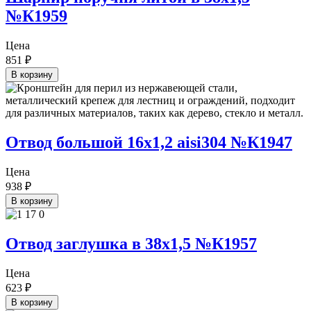
№К1959
Цена
851
₽
В корзину
Отвод большой 16х1,2 aisi304 №К1947
Цена
938
₽
В корзину
Отвод заглушка в 38х1,5 №К1957
Цена
623
₽
В корзину