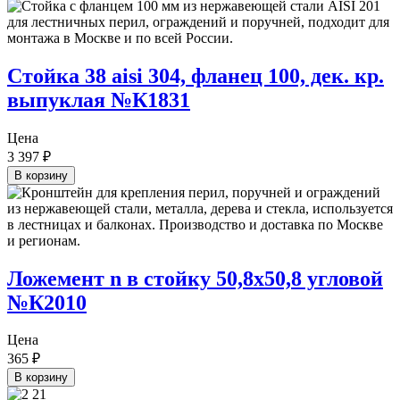
Стойка 38 aisi 304, фланец 100, дек. кр.
выпуклая №К1831
Цена
3 397
₽
В корзину
Ложемент n в стойку 50,8х50,8 угловой
№К2010
Цена
365
₽
В корзину