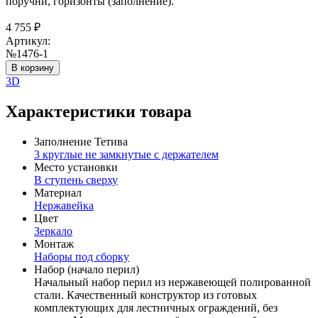
поручни, горизонты (заполнение).
4 755
₽
Артикул:
№1476-1
В корзину
3D
Характеристики товара
Заполнение Тетива
3 круглые не замкнутые с держателем
Место установки
В ступень сверху
Материал
Нержавейка
Цвет
Зеркало
Монтаж
Наборы под сборку
Набор (начало перил)
Начальный набор перил из нержавеющей полированной
стали. Качественный конструктор из готовых
комплектующих для лестничных ограждений, без