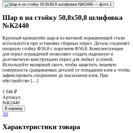
Шар в на стойку 50,8х50,8 шлифовка
№К2440
Крупный кронштейн шар-в из матовой нержавеющей стали
используется при установке сборных перил. Деталь соединяет
опорную стойку Ф50,8 с поручнем Ф50,8. Комплектующие
для перил ограждений позволяют создать надежную и
долговечную конструкцию перил для любых условий.
Используйте малярный скотч, чтобы защитить лицевую
поверхность сращиваемых деталей от попадания клея и чтобы
зафиксировать соединение до высыхания клея. При
обустройстве […]
1 046
₽
Артикул:
№К2440
В корзину
3D
Характеристики товара