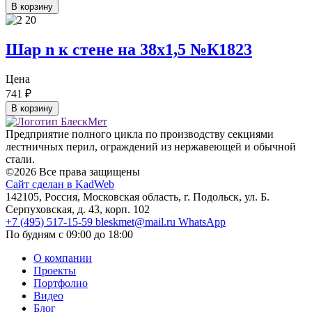
В корзину
Шар n к стене на 38х1,5 №К1823
Цена
741
₽
В корзину
Предприятие полного цикла по производству секциями
лестничных перил, ограждений из нержавеющей и обычной
стали.
©2026 Все права защищены
Сайт сделан в KadWeb
142105, Россия, Московская область, г. Подольск, ул. Б.
Серпуховская, д. 43, корп. 102
+7 (495) 517-15-59
bleskmet@mail.ru
WhatsApp
По будням с 09:00 до 18:00
О компании
Проекты
Портфолио
Видео
Блог