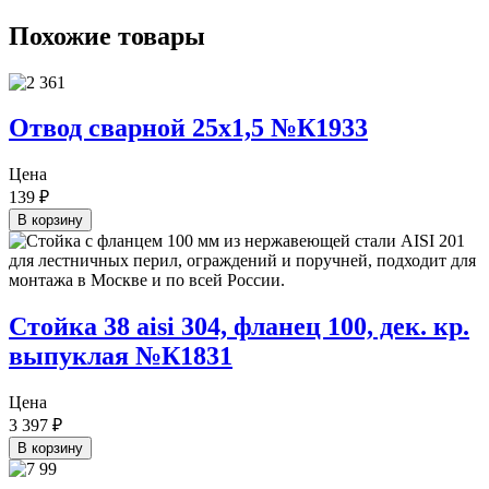
Похожие товары
Отвод сварной 25х1,5 №К1933
Цена
139
₽
В корзину
Стойка 38 aisi 304, фланец 100, дек. кр.
выпуклая №К1831
Цена
3 397
₽
В корзину