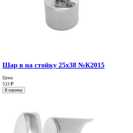
Шар в на стойку 25х38 №К2015
Цена
533
₽
В корзину