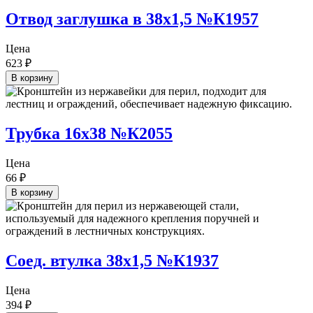
Отвод заглушка в 38х1,5 №К1957
Цена
623
₽
В корзину
Трубка 16х38 №К2055
Цена
66
₽
В корзину
Соед. втулка 38х1,5 №К1937
Цена
394
₽