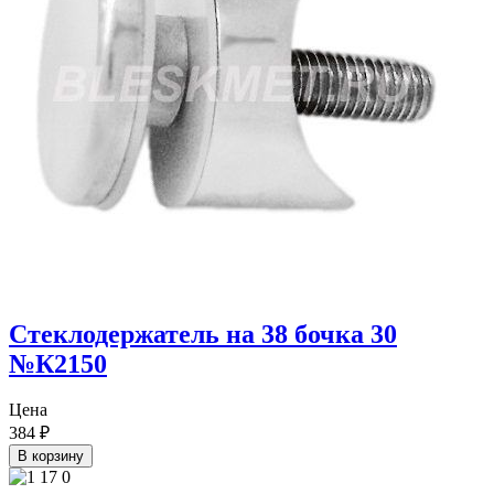
Стеклодержатель на 38 бочка 30
№К2150
Цена
384
₽
В корзину