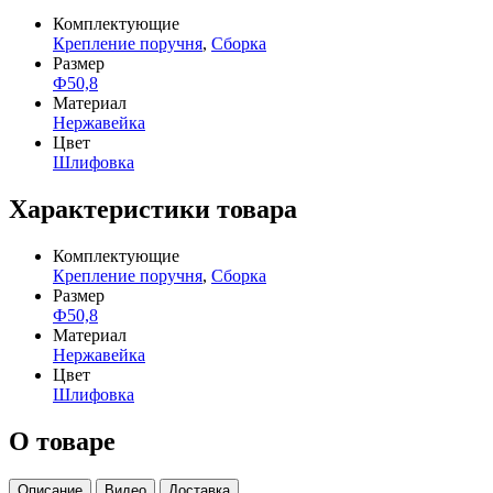
Комплектующие
Крепление поручня
,
Сборка
Размер
Ф50,8
Материал
Нержавейка
Цвет
Шлифовка
Характеристики товара
Комплектующие
Крепление поручня
,
Сборка
Размер
Ф50,8
Материал
Нержавейка
Цвет
Шлифовка
О товаре
Описание
Видео
Доставка