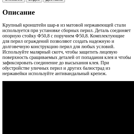
Описание
Крупный кронштейн шар-в из матовой нержавеющей стали
используется при установке сборных перил. Деталь соединяет
опорную стойку Ф50,8 с поручнем Ф50,8. Комплектующие
для перил ограждений позволяют создать надежную и
долговечную конструкцию перил для любых условий.
Используйте малярный скотч, чтобы защитить лицевую
поверхность сращиваемых деталей от попадания клея и чтобы
зафиксировать соединение до высыхания клея. При
обустройстве уличных перил и других балюстрад из
нержавейки используйте антивандальный крепеж.