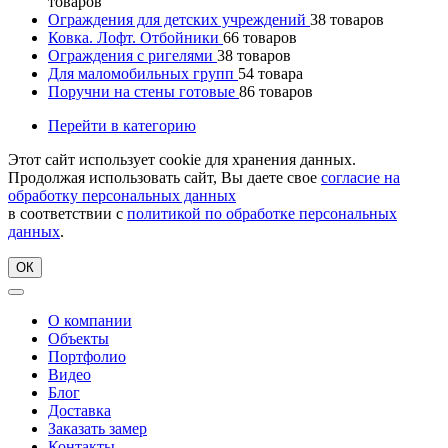
товаров
Ограждения для детских учреждений
38
товаров
Ковка. Лофт. Отбойники
66
товаров
Ограждения с ригелями
38
товаров
Для маломобильных групп
54
товара
Поручни на стены готовые
86
товаров
Перейти в категорию
Этот сайт использует cookie для хранения данных.
Продолжая использовать сайт, Вы даете свое
согласие на
обработку персональных данных
в соответствии с
политикой по обработке персональных
данных
.
ОК
О компании
Объекты
Портфолио
Видео
Блог
Доставка
Заказать замер
Контакты