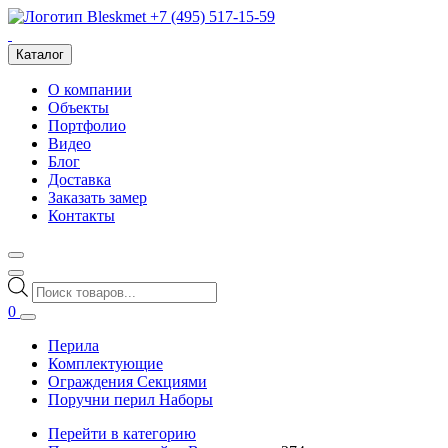
+7 (495) 517-15-59
Каталог
О компании
Объекты
Портфолио
Видео
Блог
Доставка
Заказать замер
Контакты
Поиск
товаров
0
Перила
Комплектующие
Ограждения Секциями
Поручни перил Наборы
Перейти в категорию