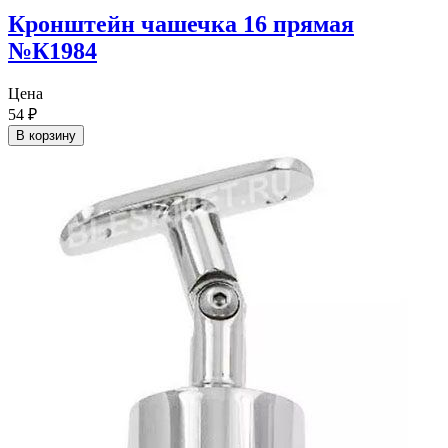
Кронштейн чашечка 16 прямая
№К1984
Цена
54
₽
В корзину