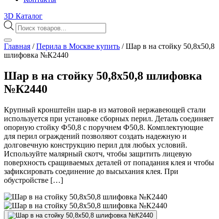
3D Каталог
Поиск
товаров
Главная
/
Перила в Москве купить
/
Шар в на стойку 50,8х50,8
шлифовка №К2440
Шар в на стойку 50,8х50,8 шлифовка
№К2440
Крупный кронштейн шар-в из матовой нержавеющей стали
используется при установке сборных перил. Деталь соединяет
опорную стойку Ф50,8 с поручнем Ф50,8. Комплектующие
для перил ограждений позволяют создать надежную и
долговечную конструкцию перил для любых условий.
Используйте малярный скотч, чтобы защитить лицевую
поверхность сращиваемых деталей от попадания клея и чтобы
зафиксировать соединение до высыхания клея. При
обустройстве […]