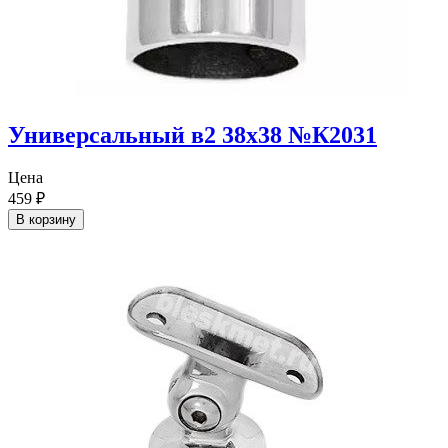
Универсальный в2 38х38 №К2031
Цена
459
₽
В корзину