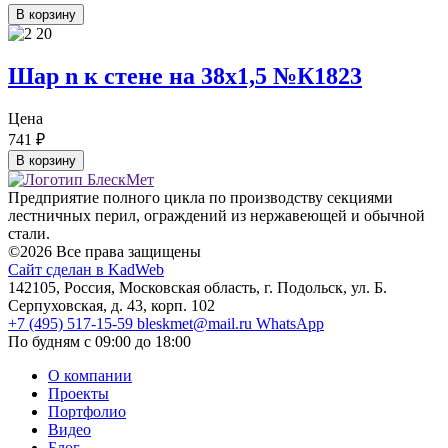
В корзину
Шар n к стене на 38х1,5 №К1823
Цена
741
₽
В корзину
Предприятие полного цикла по производству секциями
лестничных перил, ограждений из нержавеющей и обычной
стали.
©2026 Все права защищены
Сайт сделан в KadWeb
142105, Россия, Московская область, г. Подольск, ул. Б.
Серпуховская, д. 43, корп. 102
+7 (495) 517-15-59
bleskmet@mail.ru
WhatsApp
По будням с 09:00 до 18:00
О компании
Проекты
Портфолио
Видео
Блог