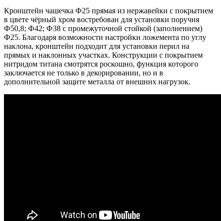
Кронштейн чашечка Ф25 прямая из нержавейки с покрытием
в цвете чёрный хром востребован для установки поручня
Ф50,8; Ф42; Ф38 с промежуточной стойкой (заполнением)
Ф25. Благодаря возможности настройки ложемента по углу
наклона, кронштейн подходит для установки перил на
прямых и наклонных участках. Конструкции с покрытием
нитридом титана смотрятся роскошно, функция которого
заключается не только в декорировании, но и в
дополнительной защите металла от внешних нагрузок.