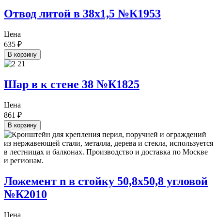
Отвод литой в 38х1,5 №К1953
Цена
635
₽
В корзину
Шар в к стене 38 №К1825
Цена
861
₽
В корзину
Ложемент n в стойку 50,8х50,8 угловой
№К2010
Цена