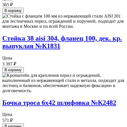
365
₽
В корзину
Стойка 38 aisi 304, фланец 100, дек. кр.
выпуклая №К1831
Цена
3 397
₽
В корзину
Бочка троса 6х42 шлифовка №К2482
Цена
571
₽
В корзину