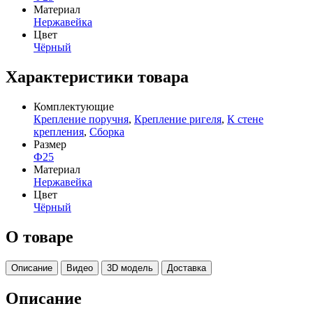
Материал
Нержавейка
Цвет
Чёрный
Характеристики товара
Комплектующие
Крепление поручня
,
Крепление ригеля
,
К стене
крепления
,
Сборка
Размер
Ф25
Материал
Нержавейка
Цвет
Чёрный
О товаре
Описание
Видео
3D модель
Доставка
Описание