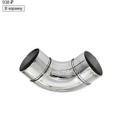
938
₽
В корзину