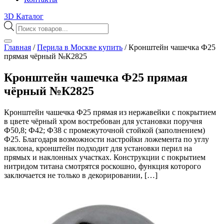
3D Каталог
Поиск
товаров
Главная
/
Перила в Москве купить
/
Кронштейн чашечка Ф25
прямая чёрный №К2825
Кронштейн чашечка Ф25 прямая
чёрный №К2825
Кронштейн чашечка Ф25 прямая из нержавейки с покрытием
в цвете чёрный хром востребован для установки поручня
Ф50,8; Ф42; Ф38 с промежуточной стойкой (заполнением)
Ф25. Благодаря возможности настройки ложемента по углу
наклона, кронштейн подходит для установки перил на
прямых и наклонных участках. Конструкции с покрытием
нитридом титана смотрятся роскошно, функция которого
заключается не только в декорировании, […]