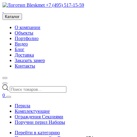
+7 (495) 517-15-59
Каталог
О компании
Объекты
Портфолио
Видео
Блог
Доставка
Заказать замер
Контакты
Поиск
товаров
0
Перила
Комплектующие
Ограждения Секциями
Поручни перил Наборы
Перейти в категорию