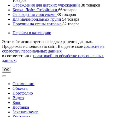
товаров
Ограждения для детских учреждений
38
товаров
Ковка. Лофт. Отбойники
66
товаров
Ограждения с ригелями
38
товаров
Для маломобильных групп
54
товара
Поручни на стены готовые
82
товара
Перейти в категорию
Этот сайт использует cookie для хранения данных.
Продолжая использовать сайт, Вы даете свое
согласие на
обработку персональных данных
в соответствии с
политикой по обработке персональных
данных
.
ОК
О компании
Объекты
Портфолио
Видео
Блог
Доставка
Заказать замер
Контакты