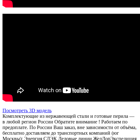
Посмотреть 3D модель
Комплектующие из нержавеющей стали и готовые перила —
в любой регион России Обратите внимание ! Работаем по
предоплате. По России Ваш заказ, вне зависимости от объёма,
бесплатно доставляем до транспортных компаний (юг
Москвы): Энергия СДЭК Деловые линии ЖелДорЭкспедиция