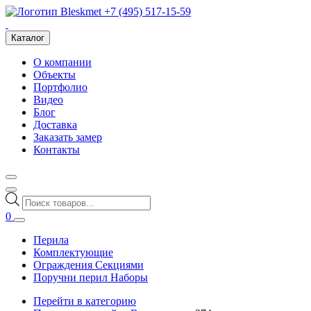
+7 (495) 517-15-59
Каталог
О компании
Объекты
Портфолио
Видео
Блог
Доставка
Заказать замер
Контакты
Поиск
товаров
0
Перила
Комплектующие
Ограждения Секциями
Поручни перил Наборы
Перейти в категорию