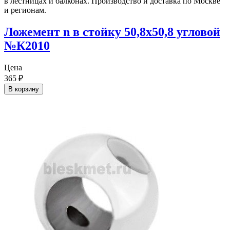
Ложемент n в стойку 50,8х50,8 угловой
№К2010
Цена
365
₽
В корзину