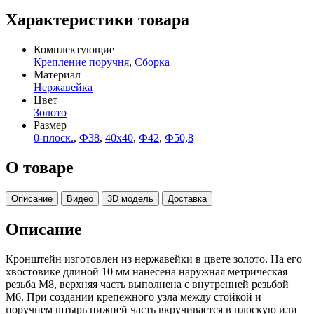
Характеристики товара
Комплектующие
Крепление поручня
,
Сборка
Материал
Нержавейка
Цвет
Золото
Размер
0-плоск.
,
Ф38
,
40х40
,
Ф42
,
Ф50,8
О товаре
Описание
Видео
3D модель
Доставка
Описание
Кронштейн изготовлен из нержавейки в цвете золото. На его
хвостовике длиной 10 мм нанесена наружная метрическая
резьба М8, верхняя часть выполнена с внутренней резьбой
М6. При создании крепежного узла между стойкой и
поручнем штырь нижней часть вкручивается в плоскую или