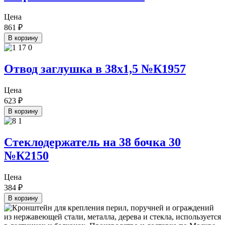
Цена
861
₽
В корзину
Отвод заглушка в 38х1,5 №К1957
Цена
623
₽
В корзину
Стеклодержатель на 38 бочка 30
№К2150
Цена
384
₽
В корзину