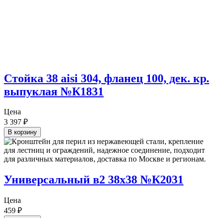
Стойка 38 aisi 304, фланец 100, дек. кр.
выпуклая №К1831
Цена
3 397
₽
В корзину
Универсальный в2 38х38 №К2031
Цена
459
₽