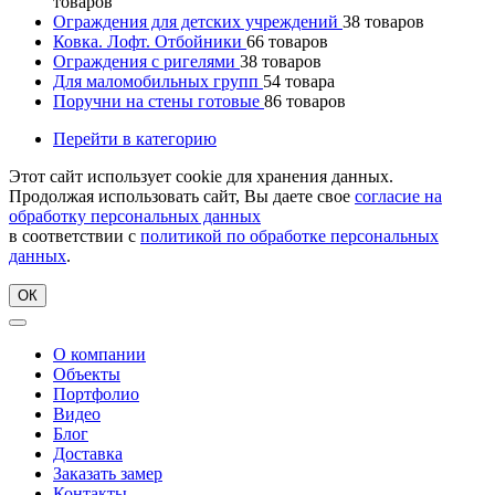
товаров
Ограждения для детских учреждений
38
товаров
Ковка. Лофт. Отбойники
66
товаров
Ограждения с ригелями
38
товаров
Для маломобильных групп
54
товара
Поручни на стены готовые
86
товаров
Перейти в категорию
Этот сайт использует cookie для хранения данных.
Продолжая использовать сайт, Вы даете свое
согласие на
обработку персональных данных
в соответствии с
политикой по обработке персональных
данных
.
ОК
О компании
Объекты
Портфолио
Видео
Блог
Доставка
Заказать замер
Контакты