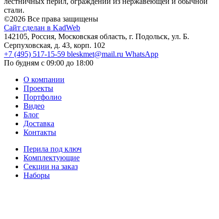
лестничных перил, ограждений из нержавеющей и обычной
стали.
©2026 Все права защищены
Сайт сделан в KadWeb
142105, Россия, Московская область, г. Подольск, ул. Б.
Серпуховская, д. 43, корп. 102
+7 (495) 517-15-59
bleskmet@mail.ru
WhatsApp
По будням с 09:00 до 18:00
О компании
Проекты
Портфолио
Видео
Блог
Доставка
Контакты
Перила под ключ
Комплектующие
Секции на заказ
Наборы