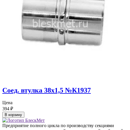
Соед. втулка 38х1,5 №К1937
Цена
394
₽
В корзину
Предприятие полного цикла по производству секциями