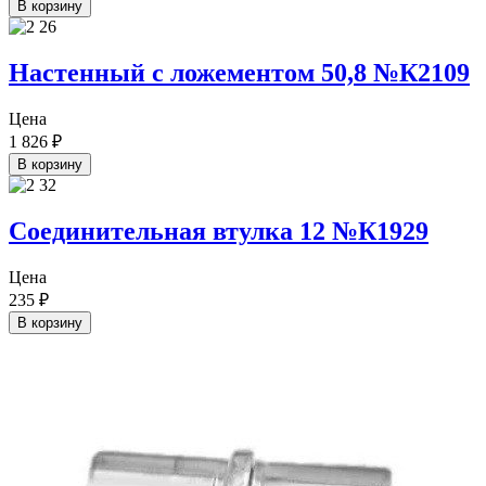
В корзину
Настенный с ложементом 50,8 №К2109
Цена
1 826
₽
В корзину
Соединительная втулка 12 №К1929
Цена
235
₽
В корзину