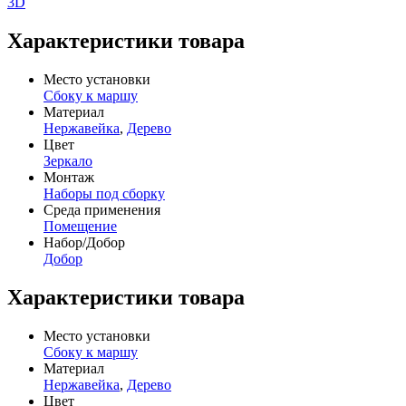
3D
Характеристики товара
Место установки
Сбоку к маршу
Материал
Нержавейка
,
Дерево
Цвет
Зеркало
Монтаж
Наборы под сборку
Среда применения
Помещение
Набор/Добор
Добор
Характеристики товара
Место установки
Сбоку к маршу
Материал
Нержавейка
,
Дерево
Цвет