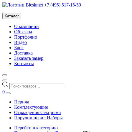
+7 (495) 517-15-59
Каталог
О компании
Объекты
Портфолио
Видео
Блог
Доставка
Заказать замер
Контакты
Поиск
товаров
0
Перила
Комплектующие
Ограждения Секциями
Поручни перил Наборы
Перейти в категорию