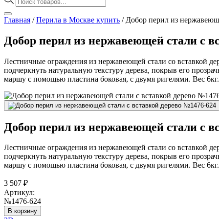
товаров
Главная
/
Перила в Москве купить
/
Добор перил из нержавеюще
Добор перил из нержавеющей стали с в
Лестничные ограждения из нержавеющей стали со вставкой дер
подчеркнуть натуральную текстуру дерева, покрыв его прозра
маршу с помощью пластина боковая, с двумя ригелями. Вес 6кг.
Добор перил из нержавеющей стали с в
Лестничные ограждения из нержавеющей стали со вставкой дер
подчеркнуть натуральную текстуру дерева, покрыв его прозра
маршу с помощью пластина боковая, с двумя ригелями. Вес 6кг.
3 507
₽
Артикул:
№1476-624
В корзину