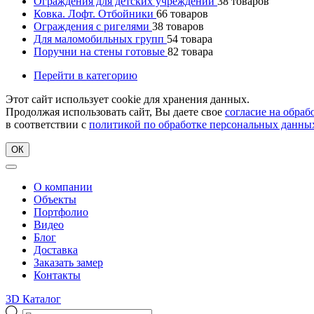
Ограждения для детских учреждений
38
товаров
Ковка. Лофт. Отбойники
66
товаров
Ограждения с ригелями
38
товаров
Для маломобильных групп
54
товара
Поручни на стены готовые
82
товара
Перейти в категорию
Этот сайт использует cookie для хранения данных.
Продолжая использовать сайт, Вы даете свое
согласие на обра
в соответствии с
политикой по обработке персональных данны
ОК
О компании
Объекты
Портфолио
Видео
Блог
Доставка
Заказать замер
Контакты
3D Каталог
Поиск