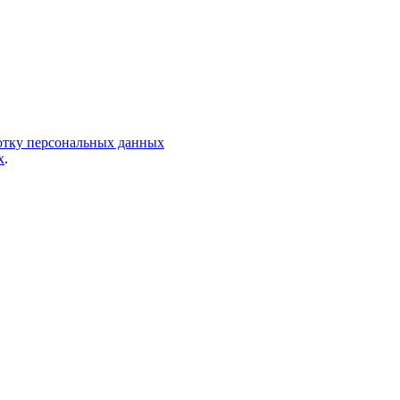
ботку персональных данных
х
.