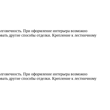
олговечность. При оформление интерьера возможно
овать другие способы отделки. Крепление к лестничному
олговечность. При оформление интерьера возможно
овать другие способы отделки. Крепление к лестничному