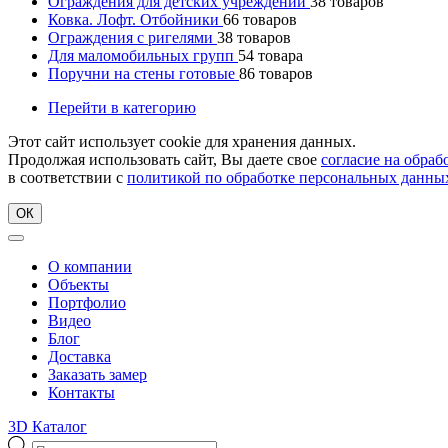
Ограждения для детских учреждений
38
товаров
Ковка. Лофт. Отбойники
66
товаров
Ограждения с ригелями
38
товаров
Для маломобильных групп
54
товара
Поручни на стены готовые
86
товаров
Перейти в категорию
Этот сайт использует cookie для хранения данных.
Продолжая использовать сайт, Вы даете свое
согласие на обра
в соответствии с
политикой по обработке персональных данны
ОК
О компании
Объекты
Портфолио
Видео
Блог
Доставка
Заказать замер
Контакты
3D Каталог
Поиск