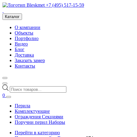
+7 (495) 517-15-59
Каталог
О компании
Объекты
Портфолио
Видео
Блог
Доставка
Заказать замер
Контакты
Поиск
товаров
0
Перила
Комплектующие
Ограждения Секциями
Поручни перил Наборы
Перейти в категорию