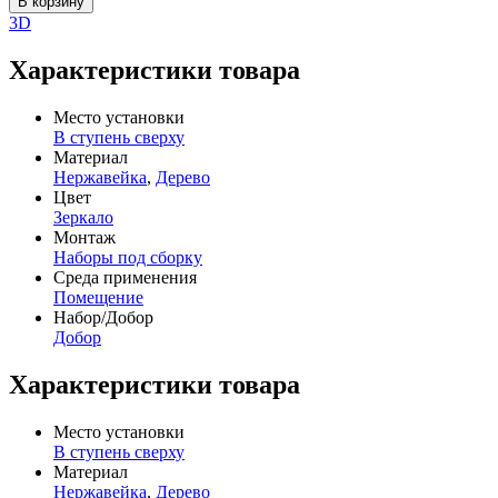
В корзину
3D
Характеристики товара
Место установки
В ступень сверху
Материал
Нержавейка
,
Дерево
Цвет
Зеркало
Монтаж
Наборы под сборку
Среда применения
Помещение
Набор/Добор
Добор
Характеристики товара
Место установки
В ступень сверху
Материал
Нержавейка
,
Дерево