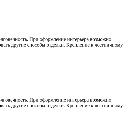
олговечность. При оформление интерьера возможно
овать другие способы отделки. Крепление к лестничному
олговечность. При оформление интерьера возможно
овать другие способы отделки. Крепление к лестничному