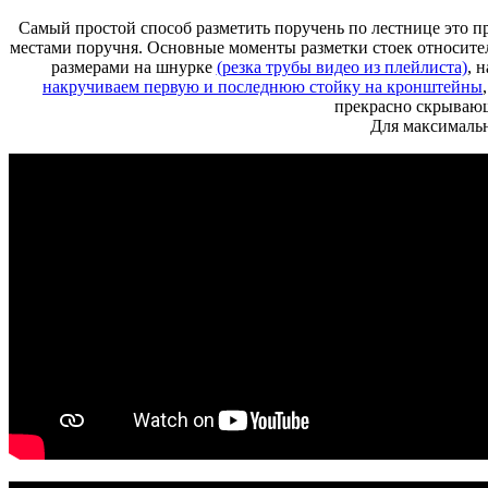
Самый простой способ разметить поручень по лестнице это п
местами поручня. Основные моменты разметки стоек относит
размерами на шнурке
(резка трубы видео из плейлиста)
, 
накручиваем первую и последнюю стойку на кронштейны
прекрасно скрываю
Для максимальн