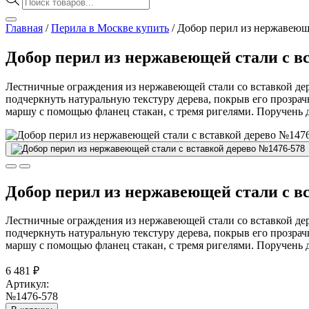
товаров
Главная
/
Перила в Москве купить
/
Добор перил из нержавеюще
Добор перил из нержавеющей стали с в
Лестничные ограждения из нержавеющей стали со вставкой дер
подчеркнуть натуральную текстуру дерева, покрыв его прозра
маршу с помощью фланец стакан, с тремя ригелями. Поручень д
Добор перил из нержавеющей стали с в
Лестничные ограждения из нержавеющей стали со вставкой дер
подчеркнуть натуральную текстуру дерева, покрыв его прозра
маршу с помощью фланец стакан, с тремя ригелями. Поручень д
6 481
₽
Артикул:
№1476-578