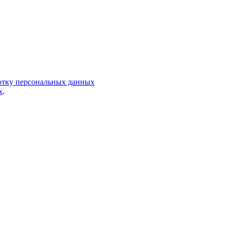
ботку персональных данных
х
.