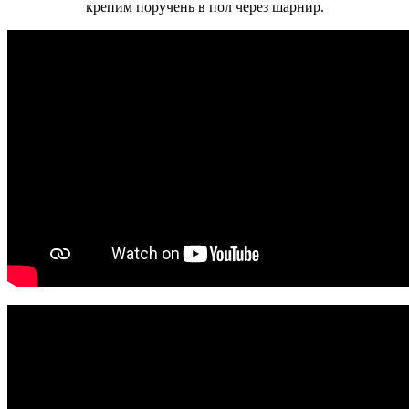
крепим поручень в пол через шарнир.