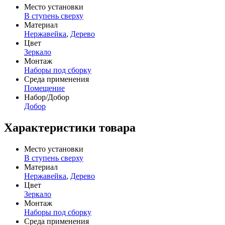
Место установки
В ступень сверху
Материал
Нержавейка
,
Дерево
Цвет
Зеркало
Монтаж
Наборы под сборку
Среда применения
Помещение
Набор/Добор
Добор
Характеристики товара
Место установки
В ступень сверху
Материал
Нержавейка
,
Дерево
Цвет
Зеркало
Монтаж
Наборы под сборку
Среда применения