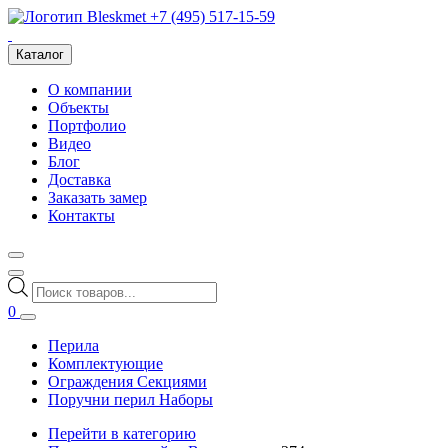
+7 (495) 517-15-59
Каталог
О компании
Объекты
Портфолио
Видео
Блог
Доставка
Заказать замер
Контакты
Поиск
товаров
0
Перила
Комплектующие
Ограждения Секциями
Поручни перил Наборы
Перейти в категорию