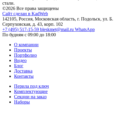
стали.
©2026 Все права защищены
Сайт сделан в KadWeb
142105, Россия, Московская область, г. Подольск, ул. Б.
Серпуховская, д. 43, корп. 102
+7 (495) 517-15-59
bleskmet@mail.ru
WhatsApp
По будням с 09:00 до 18:00
О компании
Проекты
Портфолио
Видео
Блог
Доставка
Контакты
Перила под ключ
Комплектующие
Секции на заказ
Наборы