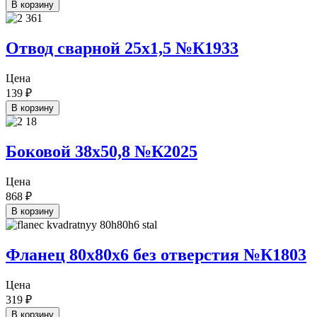
В корзину
Отвод сварной 25х1,5 №К1933
Цена
139
₽
В корзину
Боковой 38х50,8 №К2025
Цена
868
₽
В корзину
Фланец 80х80х6 без отверстия №К1803
Цена
319
₽
В корзину