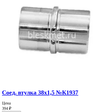
Соед. втулка 38х1,5 №К1937
Цена
394
₽