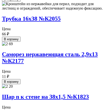
Трубка 16х38 №К2055
Цена
66
₽
В корзину
Саморез нержавеющая сталь 2,9х13
№К2177
Цена
11
₽
В корзину
Шар n к стене на 38х1,5 №К1823
Цена