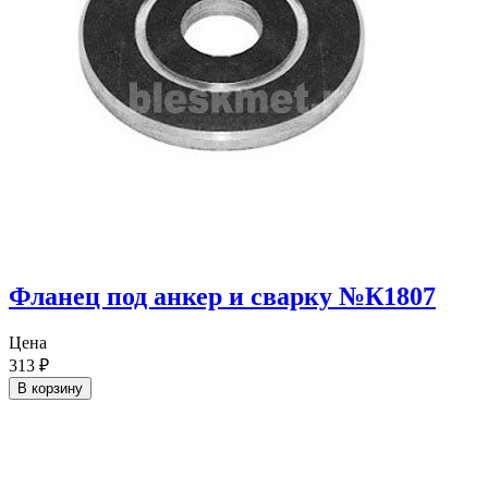
Фланец под анкер и сварку №К1807
Цена
313
₽
В корзину