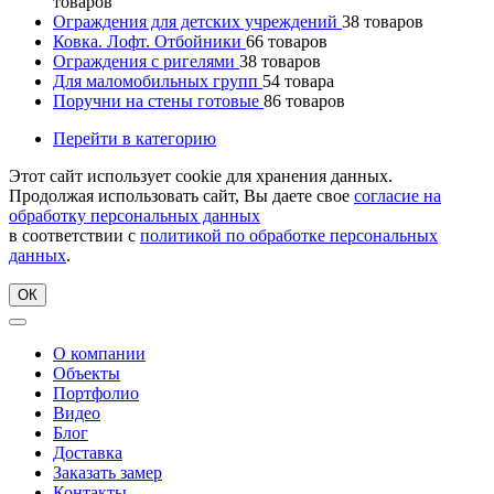
товаров
Ограждения для детских учреждений
38
товаров
Ковка. Лофт. Отбойники
66
товаров
Ограждения с ригелями
38
товаров
Для маломобильных групп
54
товара
Поручни на стены готовые
86
товаров
Перейти в категорию
Этот сайт использует cookie для хранения данных.
Продолжая использовать сайт, Вы даете свое
согласие на
обработку персональных данных
в соответствии с
политикой по обработке персональных
данных
.
ОК
О компании
Объекты
Портфолио
Видео
Блог
Доставка
Заказать замер
Контакты