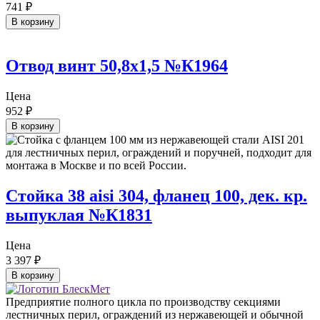
741
₽
В корзину
Отвод винт 50,8х1,5 №К1964
Цена
952
₽
В корзину
Стойка 38 aisi 304, фланец 100, дек. кр.
выпуклая №К1831
Цена
3 397
₽
В корзину
Предприятие полного цикла по производству секциями
лестничных перил, ограждений из нержавеющей и обычной