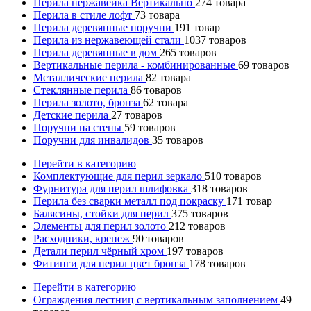
Перила нержавейка Вертикально
274
товара
Перила в стиле лофт
73
товара
Перила деревянные поручни
191
товар
Перила из нержавеющей стали
1037
товаров
Перила деревянные в дом
265
товаров
Вертикальные перила - комбинированные
69
товаров
Металлические перила
82
товара
Стеклянные перила
86
товаров
Перила золото, бронза
62
товара
Детские перила
27
товаров
Поручни на стены
59
товаров
Поручни для инвалидов
35
товаров
Перейти в категорию
Комплектующие для перил зеркало
510
товаров
Фурнитура для перил шлифовка
318
товаров
Перила без сварки металл под покраску
171
товар
Балясины, стойки для перил
375
товаров
Элементы для перил золото
212
товаров
Расходники, крепеж
90
товаров
Детали перил чёрный хром
197
товаров
Фитинги для перил цвет бронза
178
товаров
Перейти в категорию
Ограждения лестниц с вертикальным заполнением
49