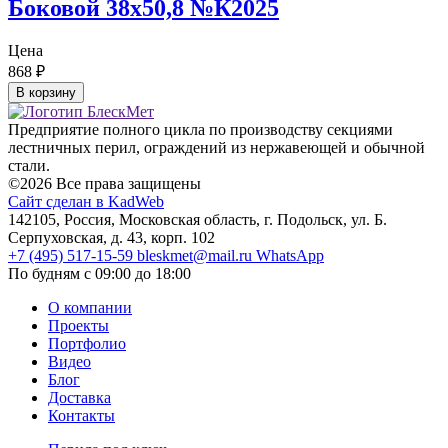
Боковой 38х50,8 №К2025
Цена
868
₽
В корзину
Предприятие полного цикла по производству секциями
лестничных перил, ограждений из нержавеющей и обычной
стали.
©2026 Все права защищены
Сайт сделан в KadWeb
142105, Россия, Московская область, г. Подольск, ул. Б.
Серпуховская, д. 43, корп. 102
+7 (495) 517-15-59
bleskmet@mail.ru
WhatsApp
По будням с 09:00 до 18:00
О компании
Проекты
Портфолио
Видео
Блог
Доставка
Контакты