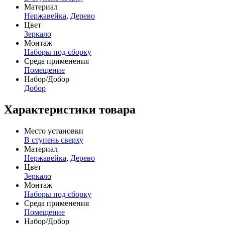
Материал
Нержавейка
,
Дерево
Цвет
Зеркало
Монтаж
Наборы под сборку
Среда применения
Помещение
Набор/Добор
Добор
Характеристики товара
Место установки
В ступень сверху
Материал
Нержавейка
,
Дерево
Цвет
Зеркало
Монтаж
Наборы под сборку
Среда применения
Помещение
Набор/Добор