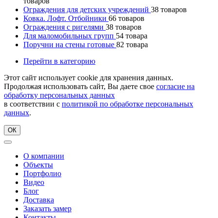
товаров
Ограждения для детских учреждений
38
товаров
Ковка. Лофт. Отбойники
66
товаров
Ограждения с ригелями
38
товаров
Для маломобильных групп
54
товара
Поручни на стены готовые
82
товара
Перейти в категорию
Этот сайт использует cookie для хранения данных.
Продолжая использовать сайт, Вы даете свое
согласие на
обработку персональных данных
в соответствии с
политикой по обработке персональных
данных
.
ОК
О компании
Объекты
Портфолио
Видео
Блог
Доставка
Заказать замер
Контакты