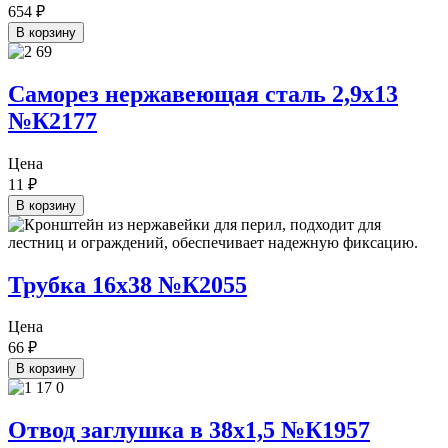
654
₽
В корзину
Саморез нержавеющая сталь 2,9х13
№К2177
Цена
11
₽
В корзину
Трубка 16х38 №К2055
Цена
66
₽
В корзину
Отвод заглушка в 38х1,5 №К1957