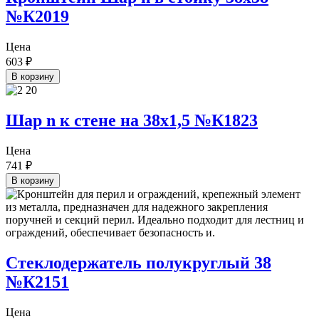
№К2019
Цена
603
₽
В корзину
Шар n к стене на 38х1,5 №К1823
Цена
741
₽
В корзину
Стеклодержатель полукруглый 38
№К2151
Цена