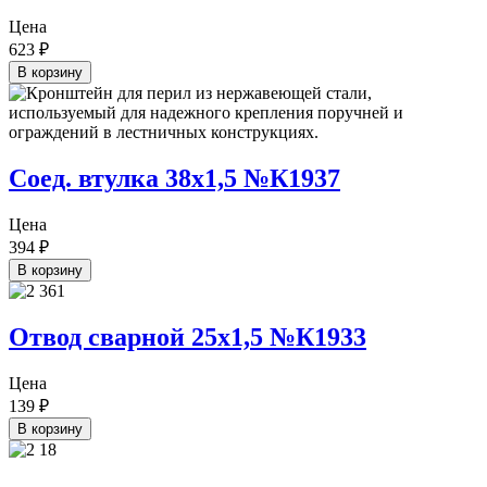
Цена
623
₽
В корзину
Соед. втулка 38х1,5 №К1937
Цена
394
₽
В корзину
Отвод сварной 25х1,5 №К1933
Цена
139
₽
В корзину