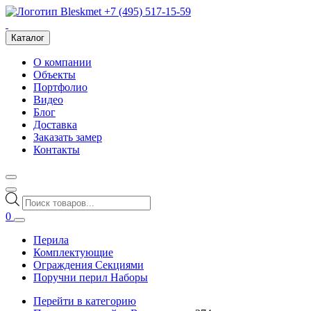
+7 (495) 517-15-59
Каталог
О компании
Объекты
Портфолио
Видео
Блог
Доставка
Заказать замер
Контакты
Поиск
товаров
0
Перила
Комплектующие
Ограждения Секциями
Поручни перил Наборы
Перейти в категорию