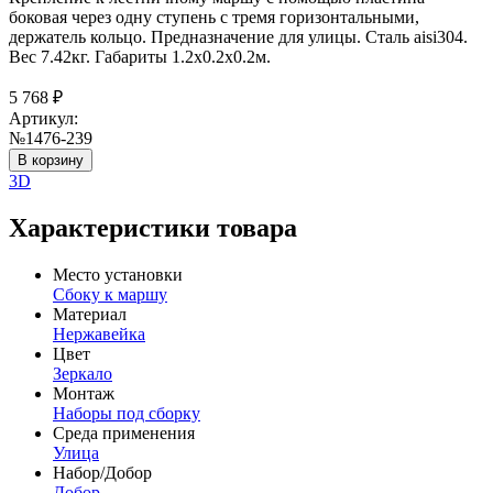
боковая через одну ступень с тремя горизонтальными,
держатель кольцо. Предназначение для улицы. Сталь aisi304.
Вес 7.42кг. Габариты 1.2х0.2х0.2м.
5 768
₽
Артикул:
№1476-239
В корзину
3D
Характеристики товара
Место установки
Сбоку к маршу
Материал
Нержавейка
Цвет
Зеркало
Монтаж
Наборы под сборку
Среда применения
Улица
Набор/Добор
Добор