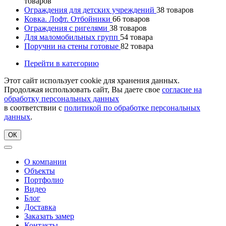
товаров
Ограждения для детских учреждений
38
товаров
Ковка. Лофт. Отбойники
66
товаров
Ограждения с ригелями
38
товаров
Для маломобильных групп
54
товара
Поручни на стены готовые
82
товара
Перейти в категорию
Этот сайт использует cookie для хранения данных.
Продолжая использовать сайт, Вы даете свое
согласие на
обработку персональных данных
в соответствии с
политикой по обработке персональных
данных
.
ОК
О компании
Объекты
Портфолио
Видео
Блог
Доставка
Заказать замер
Контакты