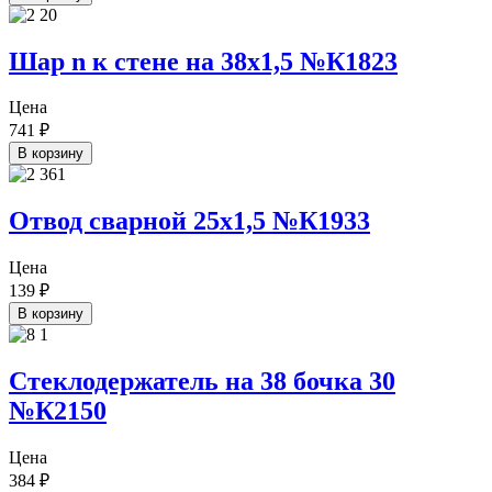
Шар n к стене на 38х1,5 №К1823
Цена
741
₽
В корзину
Отвод сварной 25х1,5 №К1933
Цена
139
₽
В корзину
Стеклодержатель на 38 бочка 30
№К2150
Цена
384
₽