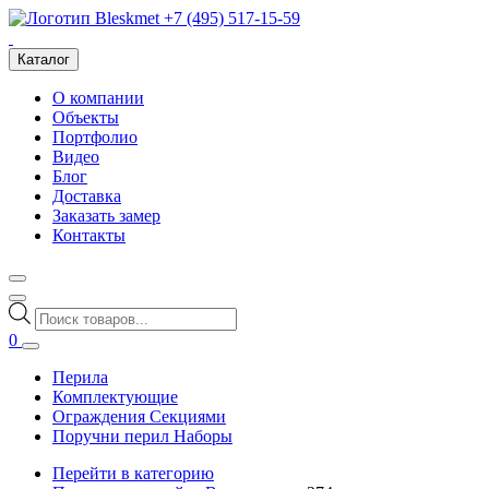
+7 (495) 517-15-59
Каталог
О компании
Объекты
Портфолио
Видео
Блог
Доставка
Заказать замер
Контакты
Поиск
товаров
0
Перила
Комплектующие
Ограждения Секциями
Поручни перил Наборы
Перейти в категорию