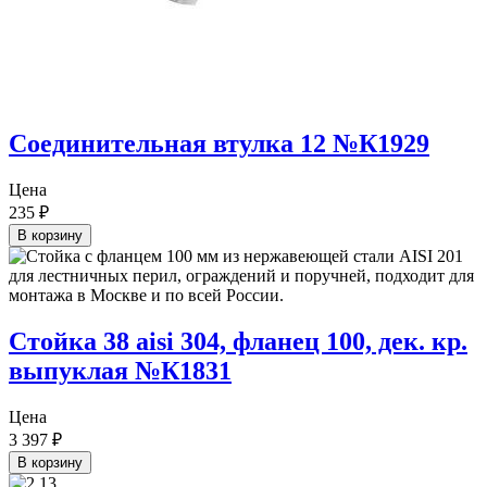
Соединительная втулка 12 №К1929
Цена
235
₽
В корзину
Стойка 38 aisi 304, фланец 100, дек. кр.
выпуклая №К1831
Цена
3 397
₽
В корзину