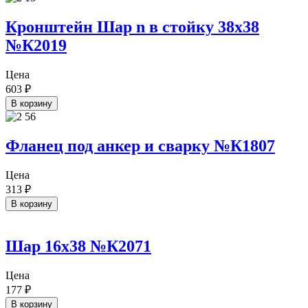
Кронштейн Шар n в стойку 38х38
№К2019
Цена
603
₽
В корзину
Фланец под анкер и сварку №К1807
Цена
313
₽
В корзину
Шар 16х38 №К2071
Цена
177
₽
В корзину