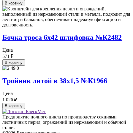
В корзину
Бочка троса 6х42 шлифовка №К2482
Цена
571
₽
В корзину
Тройник литой в 38х1,5 №К1966
Цена
1 026
₽
В корзину
Предприятие полного цикла по производству секциями
лестничных перил, ограждений из нержавеющей и обычной
стали.
©2026 Все права защищены