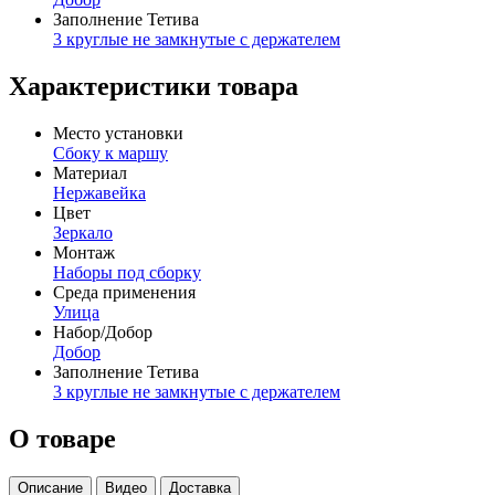
Заполнение Тетива
3 круглые не замкнутые с держателем
Характеристики товара
Место установки
Сбоку к маршу
Материал
Нержавейка
Цвет
Зеркало
Монтаж
Наборы под сборку
Среда применения
Улица
Набор/Добор
Добор
Заполнение Тетива
3 круглые не замкнутые с держателем
О товаре
Описание
Видео
Доставка