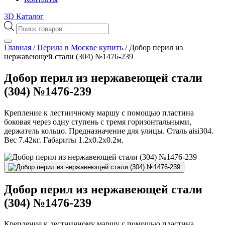
3D Каталог
Поиск
товаров
Главная
/
Перила в Москве купить
/
Добор перил из
нержавеющей стали (304) №1476-239
Добор перил из нержавеющей стали
(304) №1476-239
Крепление к лестничному маршу с помощью пластина
боковая через одну ступень с тремя горизонтальными,
держатель кольцо. Предназначение для улицы. Сталь aisi304.
Вес 7.42кг. Габариты 1.2х0.2х0.2м.
Добор перил из нержавеющей стали
(304) №1476-239
Крепление к лестничному маршу с помощью пластина