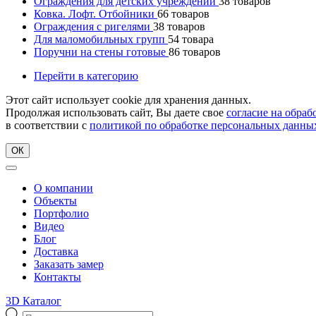
Ограждения для детских учреждений
38
товаров
Ковка. Лофт. Отбойники
66
товаров
Ограждения с ригелями
38
товаров
Для маломобильных групп
54
товара
Поручни на стены готовые
86
товаров
Перейти в категорию
Этот сайт использует cookie для хранения данных.
Продолжая использовать сайт, Вы даете свое
согласие на обра
в соответствии с
политикой по обработке персональных данны
ОК
О компании
Объекты
Портфолио
Видео
Блог
Доставка
Заказать замер
Контакты
3D Каталог
Поиск