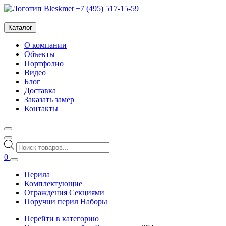
+7 (495) 517-15-59
Каталог
О компании
Объекты
Портфолио
Видео
Блог
Доставка
Заказать замер
Контакты
Поиск
товаров
0
Перила
Комплектующие
Ограждения Секциями
Поручни перил Наборы
Перейти в категорию