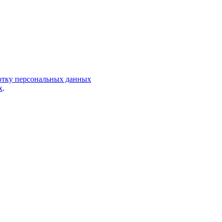
ботку персональных данных
х
.