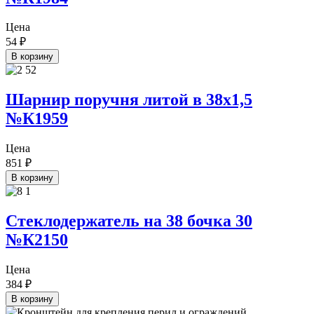
Цена
54
₽
В корзину
Шарнир поручня литой в 38х1,5
№К1959
Цена
851
₽
В корзину
Стеклодержатель на 38 бочка 30
№К2150
Цена
384
₽
В корзину