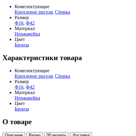
Комплектующие
Крепление ригеля
,
Сборка
Размер
Ф16
,
Ф42
Материал
Нержавейка
Цвет
Бронза
Характеристики товара
Комплектующие
Крепление ригеля
,
Сборка
Размер
Ф16
,
Ф42
Материал
Нержавейка
Цвет
Бронза
О товаре
Описание
Видео
3D модель
Доставка