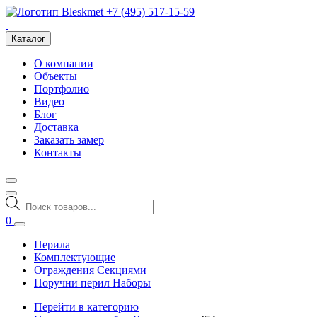
+7 (495) 517-15-59
Каталог
О компании
Объекты
Портфолио
Видео
Блог
Доставка
Заказать замер
Контакты
Поиск
товаров
0
Перила
Комплектующие
Ограждения Секциями
Поручни перил Наборы
Перейти в категорию