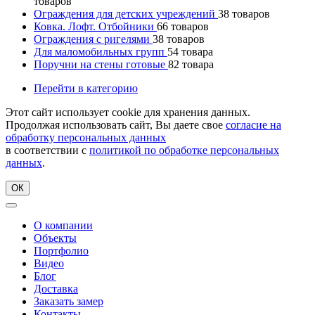
товаров
Ограждения для детских учреждений
38
товаров
Ковка. Лофт. Отбойники
66
товаров
Ограждения с ригелями
38
товаров
Для маломобильных групп
54
товара
Поручни на стены готовые
82
товара
Перейти в категорию
Этот сайт использует cookie для хранения данных.
Продолжая использовать сайт, Вы даете свое
согласие на
обработку персональных данных
в соответствии с
политикой по обработке персональных
данных
.
ОК
О компании
Объекты
Портфолио
Видео
Блог
Доставка
Заказать замер
Контакты