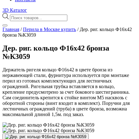
3D Каталог
Поиск
товаров
Главная
/
Перила в Москве купить
/
Дер. риг. кольцо Ф16х42
бронза №К3059
Дер. риг. кольцо Ф16х42 бронза
№К3059
Держатель ригеля кольцо Ф16х42 в цвете бронза из
нержавеющей стали, фурнитура используется при монтаже
перил из готовых комплектующих для лестничных
ограждений. Ригельная трубка вставляется в кольцо,
крепление предусмотрено за счет бокового шестигранника.
Сам соединитель крепится к стойке винтом М5 насквозь с
оборотной стороны (винт входит в комплект). Поручни для
лестничных ограждений (труба) в цвете бронза, возможна
максимальной длиной 1,5м. под заказ.