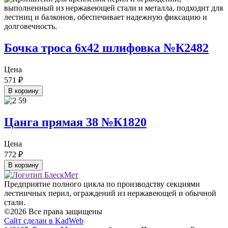
Бочка троса 6х42 шлифовка №К2482
Цена
571
₽
В корзину
Цанга прямая 38 №К1820
Цена
772
₽
В корзину
Предприятие полного цикла по производству секциями
лестничных перил, ограждений из нержавеющей и обычной
стали.
©2026 Все права защищены
Сайт сделан в KadWeb