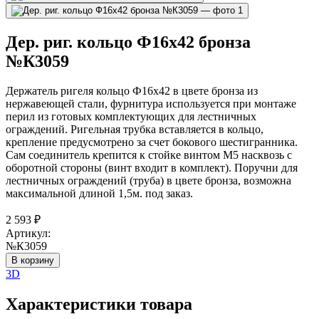
Дер. риг. кольцо Ф16х42 бронза
№К3059
Держатель ригеля кольцо Ф16х42 в цвете бронза из
нержавеющей стали, фурнитура используется при монтаже
перил из готовых комплектующих для лестничных
ограждений. Ригельная трубка вставляется в кольцо,
крепление предусмотрено за счет бокового шестигранника.
Сам соединитель крепится к стойке винтом М5 насквозь с
оборотной стороны (винт входит в комплект). Поручни для
лестничных ограждений (труба) в цвете бронза, возможна
максимальной длиной 1,5м. под заказ.
2 593
₽
Артикул:
№К3059
В корзину
3D
Характеристики товара