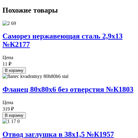
Похожие товары
Саморез нержавеющая сталь 2,9х13
№К2177
Цена
11
₽
В корзину
Фланец 80х80х6 без отверстия №К1803
Цена
319
₽
В корзину
Отвод заглушка в 38х1,5 №К1957