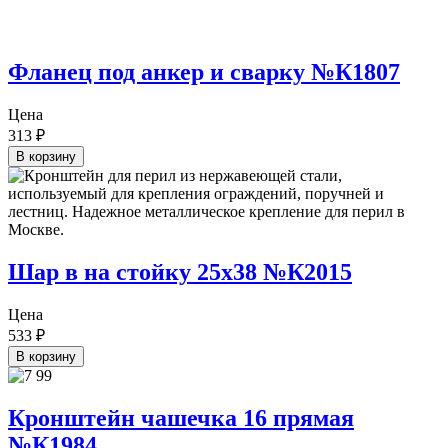
Фланец под анкер и сварку №К1807
Цена
313
₽
В корзину
Шар в на стойку 25х38 №К2015
Цена
533
₽
В корзину
Кронштейн чашечка 16 прямая
№К1984