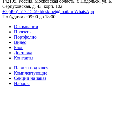
142105, Россия, Московская область, г. Подольск, ул. Б.
Серпуховская, д. 43, корп. 102
+7 (495) 517-15-59
bleskmet@mail.ru
WhatsApp
По будням с 09:00 до 18:00
О компании
Проекты
Портфолио
Видео
Блог
Доставка
Контакты
Перила под ключ
Комплектующие
Секции на заказ
Наборы