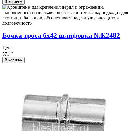
В корзину
Бочка троса 6х42 шлифовка №К2482
Цена
571
₽
В корзину