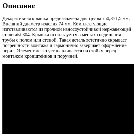
Описание
Декоративная крышка предназначена для трубы ?50,8×1,5 мм.
Внешний диаметр изделия 74 мм. Комплектующие
изготавливаются из прочной износоустойчивой нержавеющей
стали aisi 304. Крышка используется в местах соединения
трубы с полом или стеной. Такая деталь эстетично скрывает
погрешности монтажа и гармонично завершает оформление
перил. Элемент легко устанавливается на стойку перед
монтажом кронштейнов и поручней.