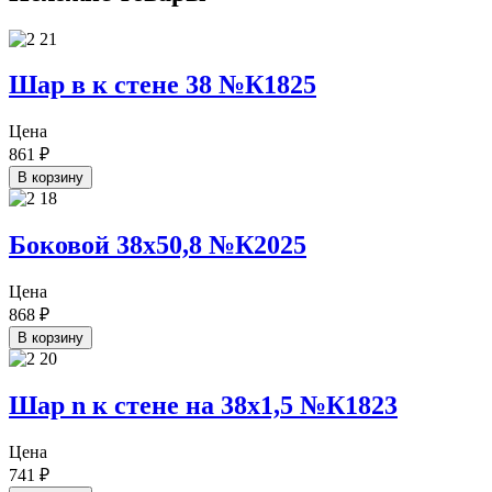
Шар в к стене 38 №К1825
Цена
861
₽
В корзину
Боковой 38х50,8 №К2025
Цена
868
₽
В корзину
Шар n к стене на 38х1,5 №К1823
Цена
741
₽