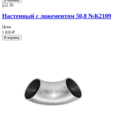
В корзину
Настенный с ложементом 50,8 №К2109
Цена
1 826
₽
В корзину