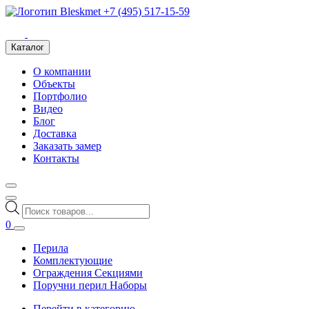
+7 (495) 517-15-59
Каталог
О компании
Объекты
Портфолио
Видео
Блог
Доставка
Заказать замер
Контакты
Поиск
товаров
0
Перила
Комплектующие
Ограждения Секциями
Поручни перил Наборы
Перейти в категорию