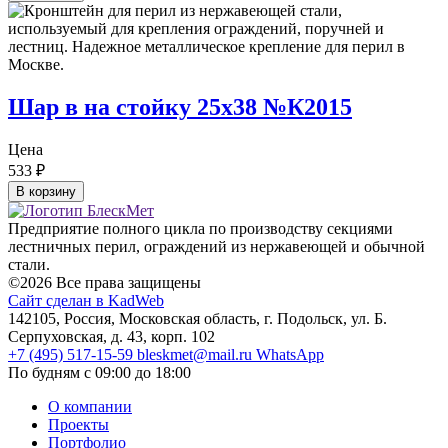
Шар в на стойку 25х38 №К2015
Цена
533
₽
В корзину
Предприятие полного цикла по производству секциями
лестничных перил, ограждений из нержавеющей и обычной
стали.
©2026 Все права защищены
Сайт сделан в KadWeb
142105, Россия, Московская область, г. Подольск, ул. Б.
Серпуховская, д. 43, корп. 102
+7 (495) 517-15-59
bleskmet@mail.ru
WhatsApp
По будням с 09:00 до 18:00
О компании
Проекты
Портфолио