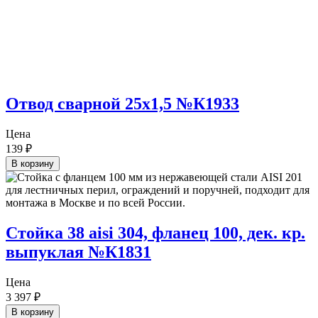
Отвод сварной 25х1,5 №К1933
Цена
139
₽
В корзину
Стойка 38 aisi 304, фланец 100, дек. кр.
выпуклая №К1831
Цена
3 397
₽
В корзину