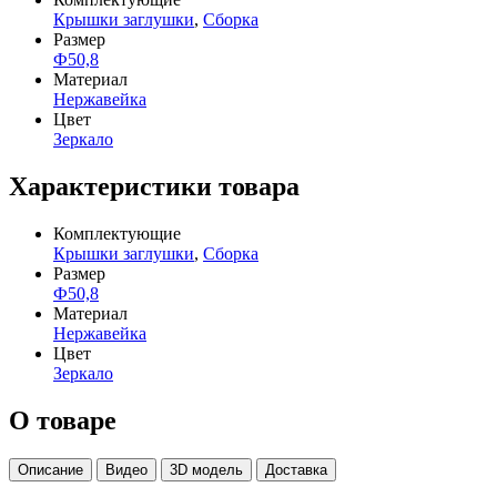
Крышки заглушки
,
Сборка
Размер
Ф50,8
Материал
Нержавейка
Цвет
Зеркало
Характеристики товара
Комплектующие
Крышки заглушки
,
Сборка
Размер
Ф50,8
Материал
Нержавейка
Цвет
Зеркало
О товаре
Описание
Видео
3D модель
Доставка