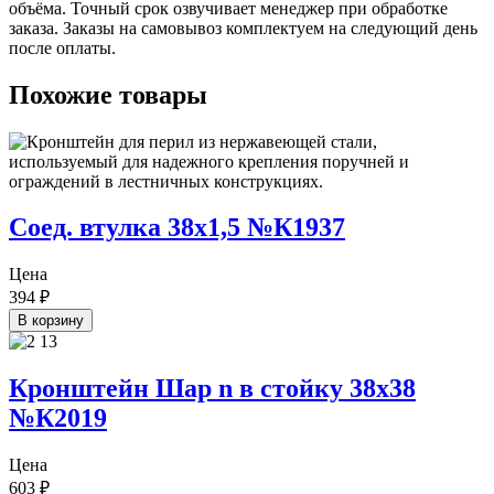
объёма. Точный срок озвучивает менеджер при обработке
заказа. Заказы на самовывоз комплектуем на следующий день
после оплаты.
Похожие товары
Соед. втулка 38х1,5 №К1937
Цена
394
₽
В корзину
Кронштейн Шар n в стойку 38х38
№К2019
Цена
603
₽