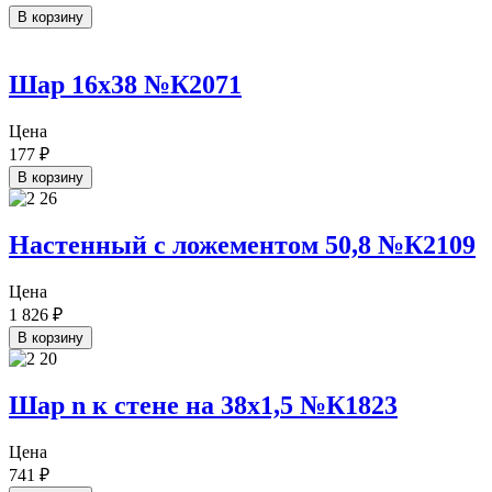
В корзину
Шар 16х38 №К2071
Цена
177
₽
В корзину
Настенный с ложементом 50,8 №К2109
Цена
1 826
₽
В корзину
Шар n к стене на 38х1,5 №К1823
Цена
741
₽