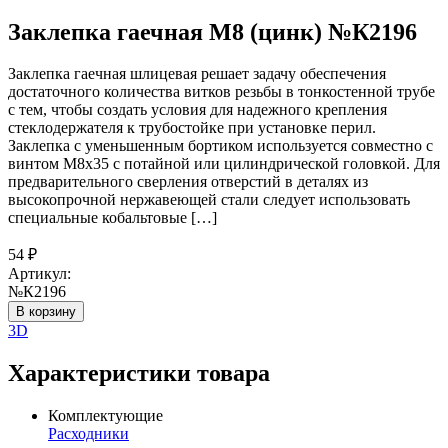
Заклепка гаечная М8 (цинк) №К2196
Заклепка гаечная шлицевая решает задачу обеспечения
достаточного количества витков резьбы в тонкостенной трубе
с тем, чтобы создать условия для надежного крепления
стеклодержателя к трубостойке при установке перил.
Заклепка с уменьшенным бортиком используется совместно с
винтом М8х35 с потайной или цилиндрической головкой. Для
предварительного сверления отверстий в деталях из
высокопрочной нержавеющей стали следует использовать
специальные кобальтовые […]
54
₽
Артикул:
№К2196
В корзину
3D
Характеристики товара
Комплектующие
Расходники