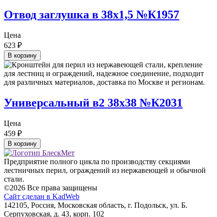
Отвод заглушка в 38х1,5 №К1957
Цена
623
₽
В корзину
Универсальный в2 38х38 №К2031
Цена
459
₽
В корзину
Предприятие полного цикла по производству секциями
лестничных перил, ограждений из нержавеющей и обычной
стали.
©2026 Все права защищены
Сайт сделан в KadWeb
142105, Россия, Московская область, г. Подольск, ул. Б.
Серпуховская, д. 43, корп. 102