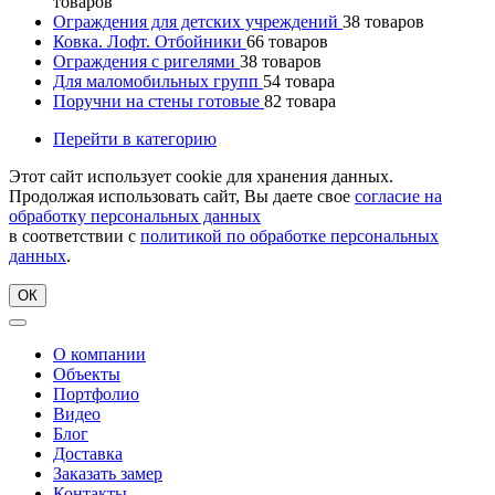
товаров
Ограждения для детских учреждений
38
товаров
Ковка. Лофт. Отбойники
66
товаров
Ограждения с ригелями
38
товаров
Для маломобильных групп
54
товара
Поручни на стены готовые
82
товара
Перейти в категорию
Этот сайт использует cookie для хранения данных.
Продолжая использовать сайт, Вы даете свое
согласие на
обработку персональных данных
в соответствии с
политикой по обработке персональных
данных
.
ОК
О компании
Объекты
Портфолио
Видео
Блог
Доставка
Заказать замер
Контакты