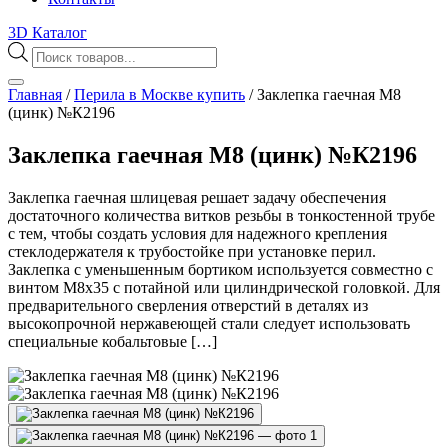
3D Каталог
Поиск
товаров
Главная
/
Перила в Москве купить
/
Заклепка гаечная М8
(цинк) №К2196
Заклепка гаечная М8 (цинк) №К2196
Заклепка гаечная шлицевая решает задачу обеспечения
достаточного количества витков резьбы в тонкостенной трубе
с тем, чтобы создать условия для надежного крепления
стеклодержателя к трубостойке при установке перил.
Заклепка с уменьшенным бортиком используется совместно с
винтом М8х35 с потайной или цилиндрической головкой. Для
предварительного сверления отверстий в деталях из
высокопрочной нержавеющей стали следует использовать
специальные кобальтовые […]