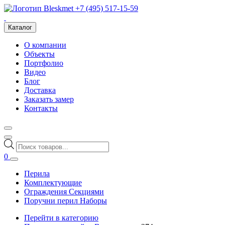
+7 (495) 517-15-59
Каталог
О компании
Объекты
Портфолио
Видео
Блог
Доставка
Заказать замер
Контакты
Поиск
товаров
0
Перила
Комплектующие
Ограждения Секциями
Поручни перил Наборы
Перейти в категорию