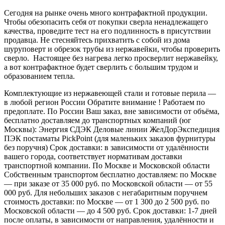
Сегодня на рынке очень много контрафактной продукции.
Чтобы обезопасить себя от покупки сверла ненадлежащего
качества, проведите тест на его подлинность в присутствии
продавца. Не стесняйтесь прихватить с собой из дома
шуруповерт и обрезок трубы из нержавейки, чтобы проверить
сверло. Настоящее без нагрева легко просверлит нержавейку,
а вот контрафактное будет сверлить с большим трудом и
образованием тепла.
Комплектующие из нержавеющей стали и готовые перила —
в любой регион России Обратите внимание ! Работаем по
предоплате. По России Ваш заказ, вне зависимости от объёма,
бесплатно доставляем до транспортных компаний (юг
Москвы): Энергия СДЭК Деловые линии ЖелДорЭкспедиция
ПЭК постаматы PickPoint (для маленьких заказов фурнитуры
без поручня) Срок доставки: в зависимости от удалённости
вашего города, соответствует нормативам доставки
транспортной компании. По Москве и Московской области
Собственным транспортом бесплатно доставляем: по Москве
— при заказе от 35 000 руб. по Московской области — от 55
000 руб. Для небольших заказов с негабаритным поручнем
стоимость доставки: по Москве — от 1 300 до 2 500 руб. по
Московской области — до 4 500 руб. Срок доставки: 1-7 дней
после оплаты, в зависимости от направления, удалённости и