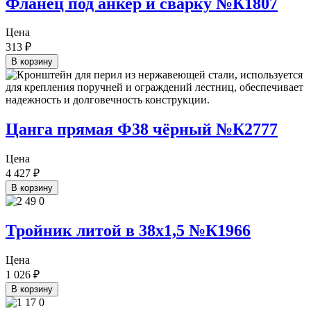
Фланец под анкер и сварку №К1807
Цена
313
₽
В корзину
Цанга прямая Ф38 чёрный №К2777
Цена
4 427
₽
В корзину
Тройник литой в 38х1,5 №К1966
Цена
1 026
₽
В корзину