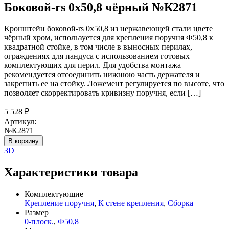
Боковой-rs 0х50,8 чёрный №К2871
Кронштейн боковой-rs 0х50,8 из нержавеющей стали цвете
чёрный хром, используется для крепления поручня Ф50,8 к
квадратной стойке, в том числе в выносных перилах,
ограждениях для пандуса с использованием готовых
комплектующих для перил. Для удобства монтажа
рекомендуется отсоединить нижнюю часть держателя и
закрепить ее на стойку. Ложемент регулируется по высоте, что
позволяет скорректировать кривизну поручня, если […]
5 528
₽
Артикул:
№К2871
В корзину
3D
Характеристики товара
Комплектующие
Крепление поручня
,
К стене крепления
,
Сборка
Размер
0-плоск.
,
Ф50,8