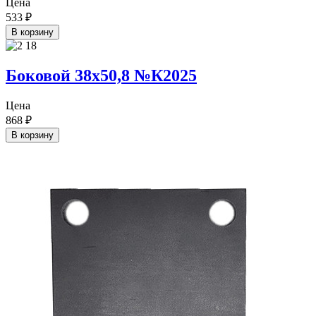
Цена
533
₽
В корзину
Боковой 38х50,8 №К2025
Цена
868
₽
В корзину