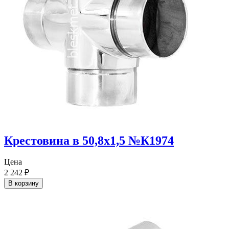
Крестовина в 50,8х1,5 №К1974
Цена
2 242
₽
В корзину