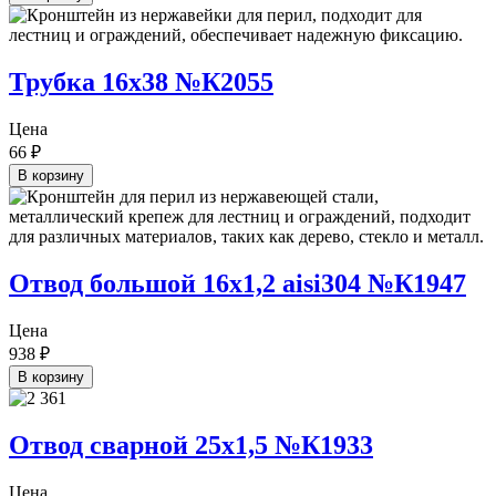
Трубка 16х38 №К2055
Цена
66
₽
В корзину
Отвод большой 16х1,2 aisi304 №К1947
Цена
938
₽
В корзину
Отвод сварной 25х1,5 №К1933
Цена