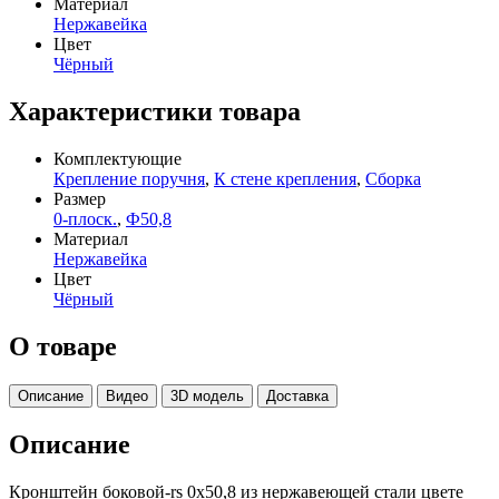
Материал
Нержавейка
Цвет
Чёрный
Характеристики товара
Комплектующие
Крепление поручня
,
К стене крепления
,
Сборка
Размер
0-плоск.
,
Ф50,8
Материал
Нержавейка
Цвет
Чёрный
О товаре
Описание
Видео
3D модель
Доставка
Описание
Кронштейн боковой-rs 0х50,8 из нержавеющей стали цвете