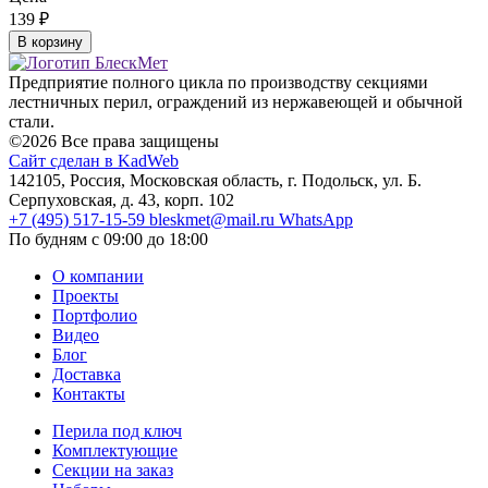
139
₽
В корзину
Предприятие полного цикла по производству секциями
лестничных перил, ограждений из нержавеющей и обычной
стали.
©2026 Все права защищены
Сайт сделан в KadWeb
142105, Россия, Московская область, г. Подольск, ул. Б.
Серпуховская, д. 43, корп. 102
+7 (495) 517-15-59
bleskmet@mail.ru
WhatsApp
По будням с 09:00 до 18:00
О компании
Проекты
Портфолио
Видео
Блог
Доставка
Контакты
Перила под ключ
Комплектующие
Секции на заказ