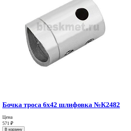
Бочка троса 6х42 шлифовка №К2482
Цена
571
₽
В корзину