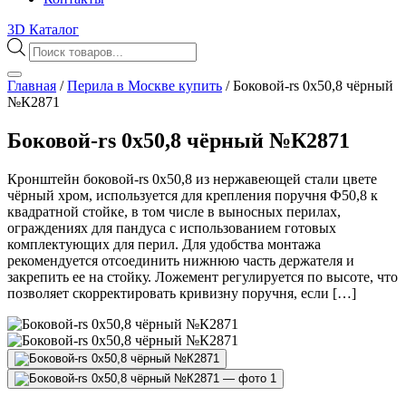
3D Каталог
Поиск
товаров
Главная
/
Перила в Москве купить
/
Боковой-rs 0х50,8 чёрный
№К2871
Боковой-rs 0х50,8 чёрный №К2871
Кронштейн боковой-rs 0х50,8 из нержавеющей стали цвете
чёрный хром, используется для крепления поручня Ф50,8 к
квадратной стойке, в том числе в выносных перилах,
ограждениях для пандуса с использованием готовых
комплектующих для перил. Для удобства монтажа
рекомендуется отсоединить нижнюю часть держателя и
закрепить ее на стойку. Ложемент регулируется по высоте, что
позволяет скорректировать кривизну поручня, если […]