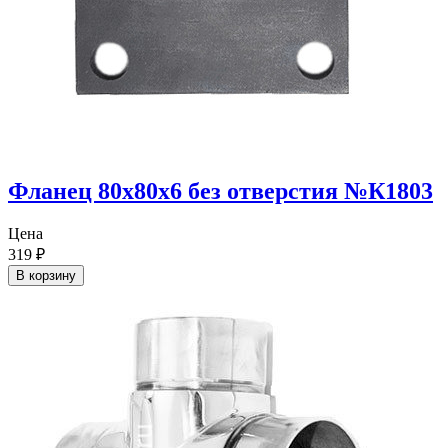
Фланец 80х80х6 без отверстия №К1803
Цена
319
₽
В корзину