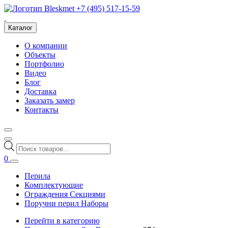
+7 (495) 517-15-59
Каталог
О компании
Объекты
Портфолио
Видео
Блог
Доставка
Заказать замер
Контакты
Поиск
товаров
0
Перила
Комплектующие
Ограждения Секциями
Поручни перил Наборы
Перейти в категорию