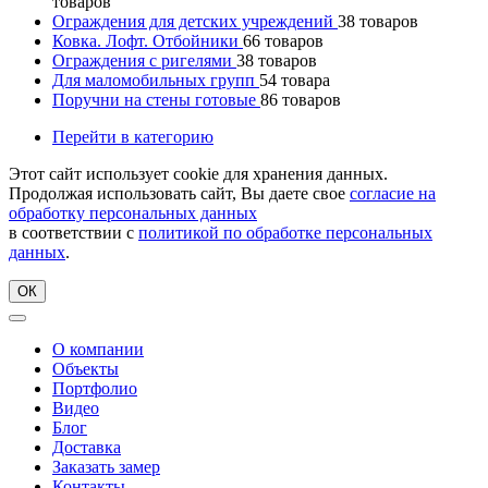
товаров
Ограждения для детских учреждений
38
товаров
Ковка. Лофт. Отбойники
66
товаров
Ограждения с ригелями
38
товаров
Для маломобильных групп
54
товара
Поручни на стены готовые
86
товаров
Перейти в категорию
Этот сайт использует cookie для хранения данных.
Продолжая использовать сайт, Вы даете свое
согласие на
обработку персональных данных
в соответствии с
политикой по обработке персональных
данных
.
ОК
О компании
Объекты
Портфолио
Видео
Блог
Доставка
Заказать замер
Контакты