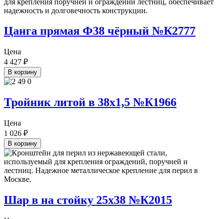
Цанга прямая Ф38 чёрный №К2777
Цена
4 427
₽
В корзину
Тройник литой в 38х1,5 №К1966
Цена
1 026
₽
В корзину
Шар в на стойку 25х38 №К2015